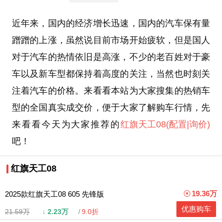
近年来，国内的经济增长迅速，国内的汽车保有量
蹭蹭的上涨，虽然说目前市场开始疲软，但是国人
对于汽车的热情依旧是高涨，不少的老百姓对于豪
车以及新车型都保持着高度的关注，当然也时刻关
注着汽车的价格。来看看本站为大家搜集的热销车
型的全国真实成交价，便于大家了解购车行情，先
来看看今天为大家推荐的
红旗天工08
(配置
|询价)
吧！
红旗天工08
19.36万
2025款红旗天工08 605 先锋版
优惠购车
21.59万
↓
2.23万
9.0折