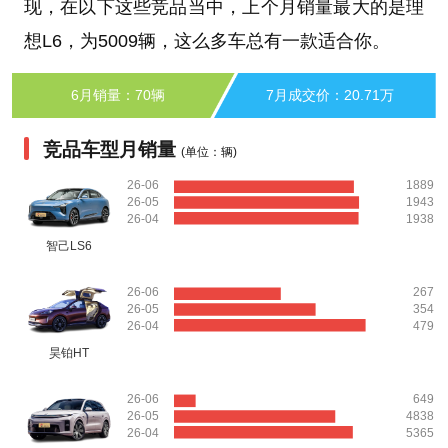
现，在以下这些竞品当中，上个月销量最大的是理
想L6，为5009辆，这么多车总有一款适合你。
6月销量：70辆
7月成交价：20.71万
竞品车型月销量
(单位：辆)
26-06
1889
26-05
1943
26-04
1938
智己LS6
26-06
267
26-05
354
26-04
479
昊铂HT
26-06
649
26-05
4838
26-04
5365