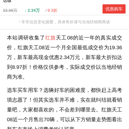
选版
优惠购车
33.98万
↓
2.34万
9.3折
车市信息变化频繁，具体售价请与当地经销商商谈
本站调研收集了
红旗
天工08的近一年的真实成交
价，红旗天工08近一个月全国最低成交价为19.36
万，新车最高现金优惠2.34万元，新车最大折扣达
到8.97折！价格仅供参考，实际成交价以当地经销
商为准。
选车买车用车？选辆好车的困难度，都快赶上高考
填志愿了！但其实选车并不难，实在就纠结就看销
量吧，大家都喜欢的，不会差到哪里去。红旗天工
08近一个月售出70辆，可以从下方销量走势图看出