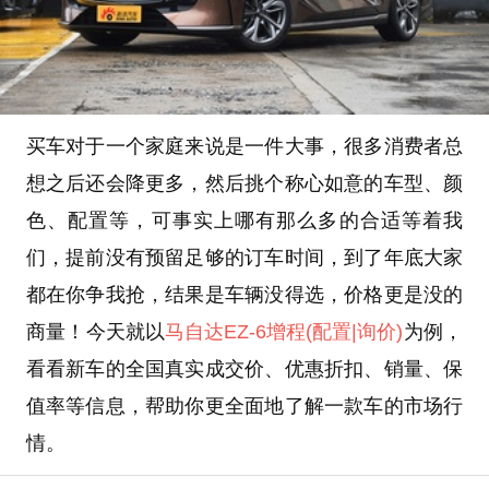
买车对于一个家庭来说是一件大事，很多消费者总
想之后还会降更多，然后挑个称心如意的车型、颜
色、配置等，可事实上哪有那么多的合适等着我
们，提前没有预留足够的订车时间，到了年底大家
都在你争我抢，结果是车辆没得选，价格更是没的
商量！今天就以
马自达EZ-6增程
(配置
|询价)
为例，
看看新车的全国真实成交价、优惠折扣、销量、保
值率等信息，帮助你更全面地了解一款车的市场行
情。