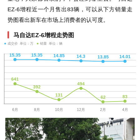
EZ-6增程近一个月售出83辆，可以从下方销量走
势图看出新车在市场上消费者的认可度。
马自达EZ-6增程走势图
成交价 单位：万
销量 单位：辆