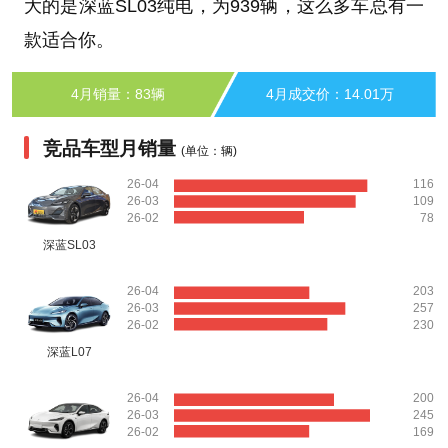
大的是深蓝SL03纯电，为939辆，这么多车总有一
款适合你。
4月销量：83辆
4月成交价：14.01万
竞品车型月销量
(单位：辆)
26-04
116
26-03
109
26-02
78
深蓝SL03
26-04
203
26-03
257
26-02
230
深蓝L07
26-04
200
26-03
245
26-02
169