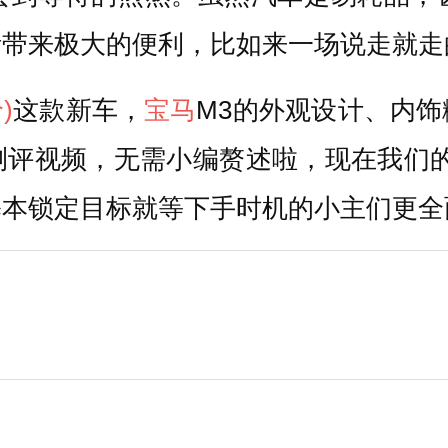
活带来极大的便利，比如来一场说走就走
)
这款新车，
宝马
M3的外观设计、内
测评视频，无需小编赘述啦，现在我们的
本锁定目标就等下手时机的小主们更全