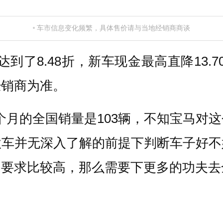
车市信息变化频繁，具体售价请与当地经销商商谈
了8.48折，新车现金最高直降13.7
经销商为准。
个月的全国销量是103辆，不知宝马对
款车并无深入了解的前提下判断车子好不
的要求比较高，那么需要下更多的功夫去