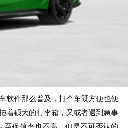
车软件那么普及，打个车既方便也便
拖着硕大的行李箱，又或者遇到急事
甚至保值率也不高，但是不可否认的