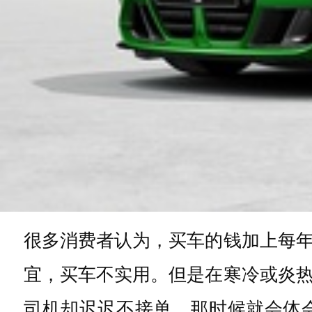
很多消费者认为，买车的钱加上每
宜，买车不实用。但是在寒冷或炎
司机却迟迟不接单，那时候就会体