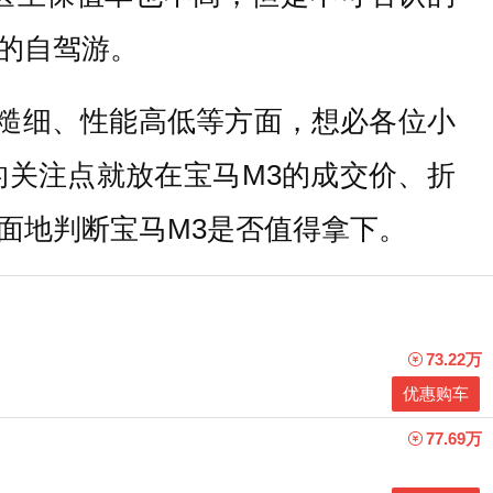
的自驾游。
饰糙细、性能高低等方面，想必各位小
关注点就放在宝马M3的成交价、折
面地判断宝马M3是否值得拿下。
73.22万
优惠购车
77.69万