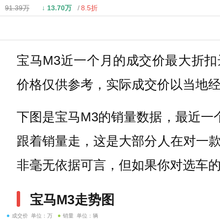
91.39万
↓
13.70万
8.5折
宝马M3近一个月的成交价最大折扣达到
价格仅供参考，实际成交价以当地
下图是宝马M3的销量数据，最近一
跟着销量走，这是大部分人在对一
非毫无依据可言，但如果你对选车
宝马M3走势图
成交价 单位：万
销量 单位：辆