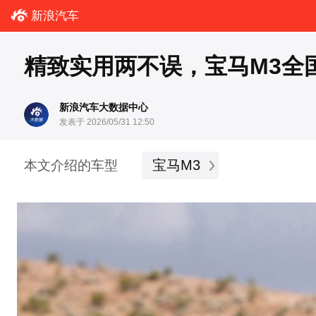
新浪汽车
精致实用两不误，宝马M3全国
新浪汽车大数据中心
发表于 2026/05/31 12:50
宝马M3
本文介绍的车型