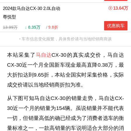
13.64万
2024款马自达CX-30 2.0L自动
尊悦型
优惠购车
13.99万
↓
0.35万
9.8折
车市信息变化频繁，具体售价请与当地经销商商谈
本站采集了
马自达
CX-30的真实成交价，马自达
CX-30近一个月全国新车现金最高直降0.38万，最
大折扣达到9.65折，本站全国实时采集价格，实际
成交价请以当地经销商折扣为准。
从下图可知马自达CX-30的销量走势，马自达CX-
30近一个月的销量为154辆。虽说销量并不能代表
一切，但销量高低的确已经成为了消费者选车的衡
量标准之一，一款高销量的车说明适合大部分的消