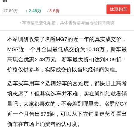
版
优惠购车
17.89万
↓
2.48万
8.6折
车市信息变化频繁，具体售价请与当地经销商商谈
本站调研收集了名爵MG7的近一年的真实成交价，
MG7近一个月全国最低成交价为10.18万，新车最
高现金优惠2.48万元，新车最大折扣达到8.09折！
价格仅供参考，实际成交价以当地经销商为准。
选车买车用车？选辆好车的困难度，都快赶上高考
填志愿了！但其实选车并不难，实在就纠结就看销
量吧，大家都喜欢的，不会差到哪里去。名爵MG7
近一个月售出576辆，可以从下方销量走势图看出
新车在市场上消费者的认可度。