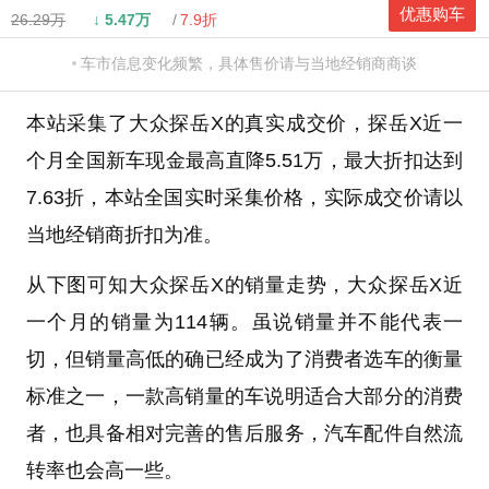
优惠购车
26.29万
↓
5.47万
7.9折
车市信息变化频繁，具体售价请与当地经销商商谈
本站采集了大众探岳X的真实成交价，探岳X近一
个月全国新车现金最高直降5.51万，最大折扣达到
7.63折，本站全国实时采集价格，实际成交价请以
当地经销商折扣为准。
从下图可知大众探岳X的销量走势，大众探岳X近
一个月的销量为114辆。虽说销量并不能代表一
切，但销量高低的确已经成为了消费者选车的衡量
标准之一，一款高销量的车说明适合大部分的消费
者，也具备相对完善的售后服务，汽车配件自然流
转率也会高一些。