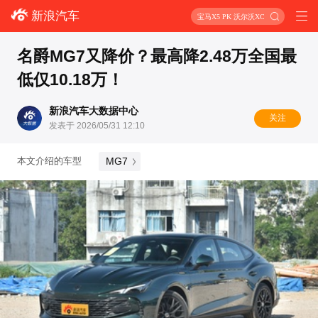
新浪汽车
宝马X5 PK 沃尔沃XC90
名爵MG7又降价？最高降2.48万全国最
低仅10.18万！
新浪汽车大数据中心
关注
发表于 2026/05/31 12:10
MG7
本文介绍的车型