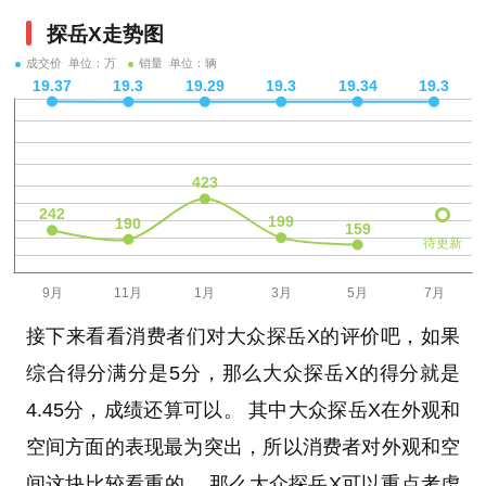
探岳X走势图
成交价 单位：万
销量 单位：辆
待更新
接下来看看消费者们对大众探岳X的评价吧，如果
综合得分满分是5分，那么大众探岳X的得分就是
4.45分，成绩还算可以。 其中大众探岳X在外观和
空间方面的表现最为突出，所以消费者对外观和空
间这块比较看重的， 那么大众探岳X可以重点考虑