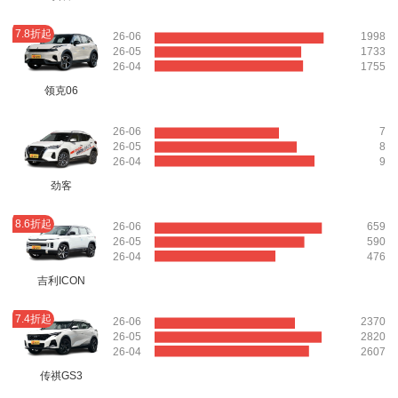
7.8折起
26-06
1998
26-05
1733
26-04
1755
领克06
26-06
7
26-05
8
26-04
9
劲客
8.6折起
26-06
659
26-05
590
26-04
476
吉利ICON
7.4折起
26-06
2370
26-05
2820
26-04
2607
传祺GS3