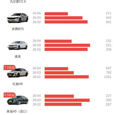
凡尔赛C5 X
26-04
271
26-03
442
26-02
501
奔腾B70
26-04
131
26-03
221
26-02
209
速派
7.2折起
26-04
637
26-03
792
26-02
1201
红旗H6
6.5折起
26-04
227
26-03
350
26-02
287
奥迪A5（进口）