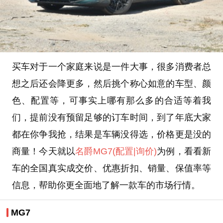
买车对于一个家庭来说是一件大事，很多消费者总
想之后还会降更多，然后挑个称心如意的车型、颜
色、配置等，可事实上哪有那么多的合适等着我
们，提前没有预留足够的订车时间，到了年底大家
都在你争我抢，结果是车辆没得选，价格更是没的
商量！今天就以
名爵
MG7
(配置
|询价)
为例，看看新
车的全国真实成交价、优惠折扣、销量、保值率等
信息，帮助你更全面地了解一款车的市场行情。
MG7