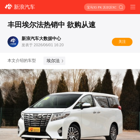
新浪汽车
宝马X5 PK 沃尔沃XC90
丰田埃尔法热销中 欲购从速
新浪汽车大数据中心
关注
发表于 2026/06/01 16:20
埃尔法
本文介绍的车型