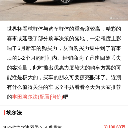
世界杯看球群体与购车群体的重合度较高，精彩的
赛事或延缓了部分购车决策的落地，一定程度上影
响了6月新车的购买力，从而购买力集中到了赛事
后的1-2个月的时间内。经销商为了迅速回笼丢失
的客流量，此时推出优惠力度较大的购车方案的可
能性是极大的，买车的朋友可要擦亮眼球了。近期
有什么值得关注的车呢？不妨看看今天为大家推荐
的
丰田
埃尔法
(配置
|询价)
吧。
埃尔法
100.63万
2025款埃尔法 双擎 2.5L 尊贵黄