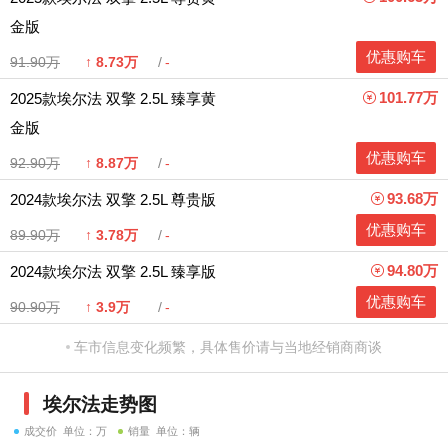
金版
优惠购车
91.90万
↑
8.73万
-
101.77万
2025款埃尔法 双擎 2.5L 臻享黄
金版
优惠购车
92.90万
↑
8.87万
-
93.68万
2024款埃尔法 双擎 2.5L 尊贵版
优惠购车
89.90万
↑
3.78万
-
94.80万
2024款埃尔法 双擎 2.5L 臻享版
优惠购车
90.90万
↑
3.9万
-
车市信息变化频繁，具体售价请与当地经销商商谈
埃尔法走势图
成交价 单位：万
销量 单位：辆