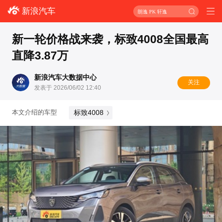
新浪汽车
朗逸 PK 轩逸
新一轮价格战来袭，标致4008全国最高
直降3.87万
新浪汽车大数据中心
关注
发表于 2026/06/02 12:40
标致4008
本文介绍的车型