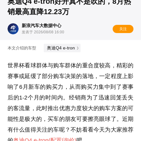
奥迪Q4 e-tron好开真不是吹的，8月热
销最高直降12.23万
新浪汽车大数据中心
关注
发表于 2026/08/08 16:00
奥迪Q4 e-tron
本文介绍的车型
世界杯看球群体与购车群体的重合度较高，精彩的
赛事或延缓了部分购车决策的落地，一定程度上影
响了6月新车的购买力，从而购买力集中到了赛事
后的1-2个月的时间内。经销商为了迅速回笼丢失
的客流量，此时推出优惠力度较大的购车方案的可
能性是极大的，买车的朋友可要擦亮眼球了。近期
有什么值得关注的车呢？不妨看看今天为大家推荐
的
奥迪Q4 e-tron
(配置
|询价)
吧。