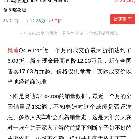
24.48万
2024款奥迪Q4 e-tron 50 quattro
创享曜夜版
优惠购车
36.71万
↓
12.23万
6.7折
车市信息变化频繁，具体售价请与当地经销商商谈
奥迪
Q4 e-tron近一个月的成交价最大折扣达到了
6.08折，新车现金最高直降12.23万元，新车全国
售卖17.63万元起。价格仅供参考，实际成交价以
当地经销商为准。
下图是奥迪Q4 e-tron的销量数据，最近一个月的全
国销量是132辆，不知奥迪对这个成绩是否还满
意。多数人买车都会跟着销量走，这是大部分人在
对一款车并无深入了解的前提下判断车子好不好的
主要依据。虽然不准确，但也并非毫无依据可言，