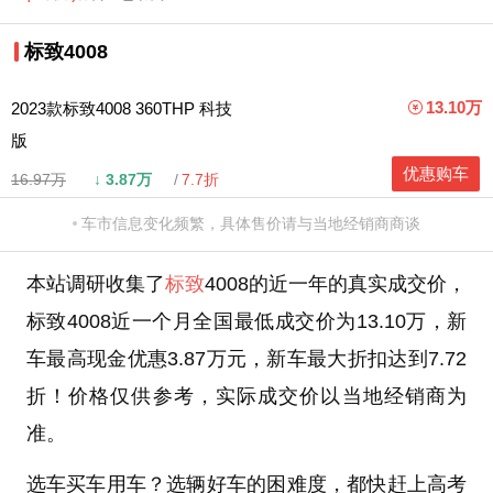
标致4008
13.10万
2023款标致4008 360THP 科技
版
优惠购车
16.97万
↓
3.87万
7.7折
车市信息变化频繁，具体售价请与当地经销商商谈
本站调研收集了
标致
4008的近一年的真实成交价，
标致4008近一个月全国最低成交价为13.10万，新
车最高现金优惠3.87万元，新车最大折扣达到7.72
折！价格仅供参考，实际成交价以当地经销商为
准。
选车买车用车？选辆好车的困难度，都快赶上高考