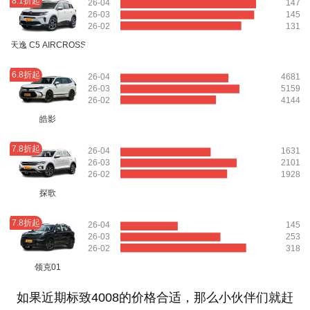
8.1折起
26-04
147
26-03
145
26-02
131
天逸 C5 AIRCROSS
6.8折起
26-04
4681
26-03
5159
26-02
4144
皓影
7.8折起
26-04
1631
26-03
2101
26-02
1928
探歌
7.8折起
26-04
145
26-03
253
26-02
318
领克01
如果近期标致4008的价格合适，那么小伙伴们就赶