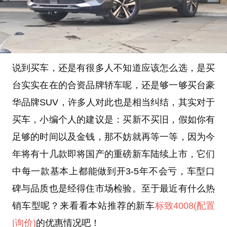
说到买车，还是有很多人不知道应该怎么选，是买
台实实在在的合资品牌轿车呢，还是够一够买台豪
华品牌SUV，许多人对此也是相当纠结，其实对于
买车，小编个人的建议是：买新不买旧，假如你有
足够的时间以及金钱，那不妨就再等一等，因为今
年将有十几款即将国产的重磅新车陆续上市，它们
中每一款基本上都能做到开3-5年不会亏，车型口
碑与品质也是经得住市场检验。至于最近有什么热
销车型呢？来看看本站推荐的新车
标致4008
(配置
|询价)
的优惠情况吧！