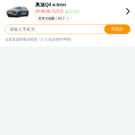
奥迪Q4 e-tron
28.99-36.71万元
12.23万
竞争力指数：61.7
询底价
点击发送即视为同意《个人信息保护声明》
明明可以靠颜值却非要靠价格实力，奔
驰EQB全国19.09万起
新浪汽车大数据中心
关注
发表于 2026/08/08 15:50
奔驰EQB
本文介绍的车型