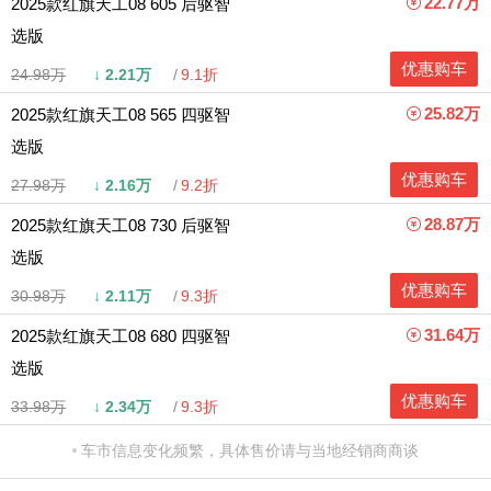
22.77万
2025款红旗天工08 605 后驱智
选版
优惠购车
24.98万
↓
2.21万
9.1折
25.82万
2025款红旗天工08 565 四驱智
选版
优惠购车
27.98万
↓
2.16万
9.2折
28.87万
2025款红旗天工08 730 后驱智
选版
优惠购车
30.98万
↓
2.11万
9.3折
31.64万
2025款红旗天工08 680 四驱智
选版
优惠购车
33.98万
↓
2.34万
9.3折
车市信息变化频繁，具体售价请与当地经销商商谈