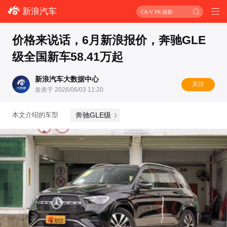
新浪汽车
CR-V PK 皓影
价格来说话，6月新浪报价，奔驰GLE
级全国新车58.41万起
新浪汽车大数据中心
关注
发表于 2026/06/03 11:20
奔驰GLE级
本文介绍的车型