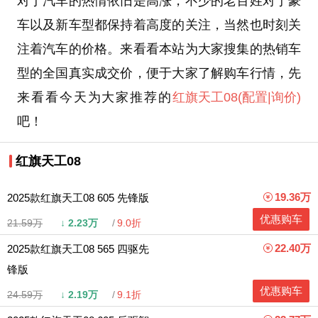
对于汽车的热情依旧是高涨，不少的老百姓对于豪
车以及新车型都保持着高度的关注，当然也时刻关
注着汽车的价格。来看看本站为大家搜集的热销车
型的全国真实成交价，便于大家了解购车行情，先
来看看今天为大家推荐的
红旗天工08
(配置
|询价)
吧！
红旗天工08
19.36万
2025款红旗天工08 605 先锋版
优惠购车
21.59万
↓
2.23万
9.0折
22.40万
2025款红旗天工08 565 四驱先
锋版
优惠购车
24.59万
↓
2.19万
9.1折