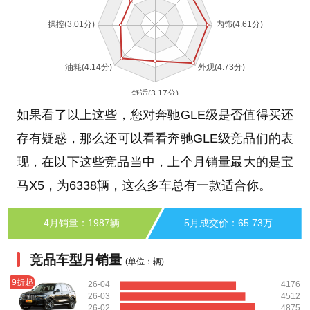
如果看了以上这些，您对奔驰GLE级是否值得买还
存有疑惑，那么还可以看看奔驰GLE级竞品们的表
现，在以下这些竞品当中，上个月销量最大的是宝
马X5，为6338辆，这么多车总有一款适合你。
4月销量：1987辆
5月成交价：65.73万
竞品车型月销量
(单位：辆)
9折起
26-04
4176
26-03
4512
26-02
4875