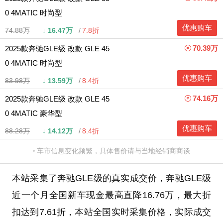
0 4MATIC 时尚型
优惠购车
74.88万
↓
16.47万
7.8折
70.39万
2025款奔驰GLE级 改款 GLE 45
0 4MATIC 时尚型
优惠购车
83.98万
↓
13.59万
8.4折
74.16万
2025款奔驰GLE级 改款 GLE 45
0 4MATIC 豪华型
优惠购车
88.28万
↓
14.12万
8.4折
车市信息变化频繁，具体售价请与当地经销商商谈
本站采集了奔驰GLE级的真实成交价，奔驰GLE级
近一个月全国新车现金最高直降16.76万，最大折
扣达到7.61折，本站全国实时采集价格，实际成交