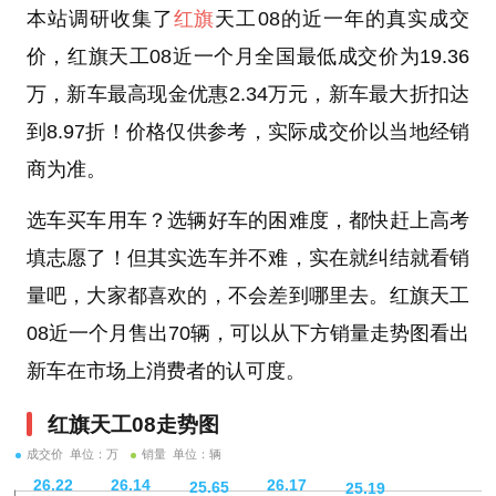
本站调研收集了
红旗
天工08的近一年的真实成交
价，红旗天工08近一个月全国最低成交价为19.36
万，新车最高现金优惠2.34万元，新车最大折扣达
到8.97折！价格仅供参考，实际成交价以当地经销
商为准。
选车买车用车？选辆好车的困难度，都快赶上高考
填志愿了！但其实选车并不难，实在就纠结就看销
量吧，大家都喜欢的，不会差到哪里去。红旗天工
08近一个月售出70辆，可以从下方销量走势图看出
新车在市场上消费者的认可度。
红旗天工08走势图
成交价 单位：万
销量 单位：辆