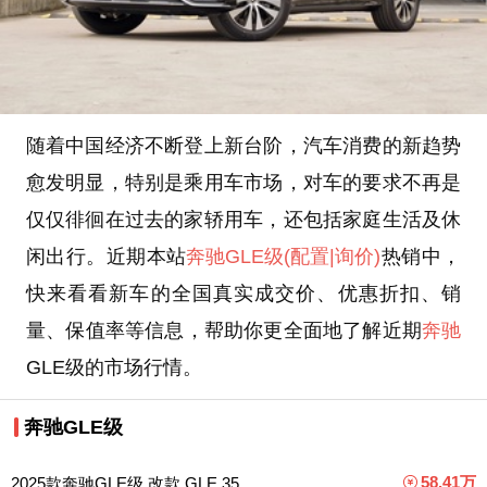
随着中国经济不断登上新台阶，汽车消费的新趋势
愈发明显，特别是乘用车市场，对车的要求不再是
仅仅徘徊在过去的家轿用车，还包括家庭生活及休
闲出行。近期本站
奔驰GLE级
(配置
|询价)
热销中，
快来看看新车的全国真实成交价、优惠折扣、销
量、保值率等信息，帮助你更全面地了解近期
奔驰
GLE级的市场行情。
奔驰GLE级
58.41万
2025款奔驰GLE级 改款 GLE 35