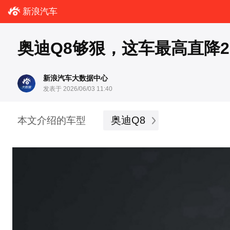
新浪汽车
奥迪Q8够狠，这车最高直降2
新浪汽车大数据中心
发表于 2026/06/03 11:40
奥迪Q8
本文介绍的车型