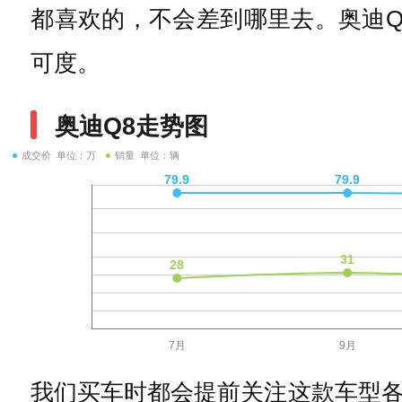
都喜欢的，不会差到哪里去。奥迪Q
可度。
奥迪Q8走势图
成交价 单位：万
销量 单位：辆
我们买车时都会提前关注这款车型