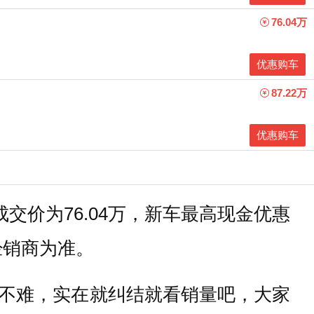
76.04万
优惠购车
87.22万
优惠购车
交价为76.04万，新车最高现金优惠
经销商为准。
不难，实在就纠结就看销量吧，大家