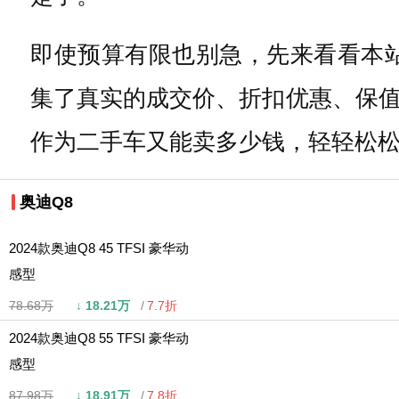
即使预算有限也别急，先来看看本
集了真实的成交价、折扣优惠、保
作为二手车又能卖多少钱，轻轻松
奥迪Q8
2024款奥迪Q8 45 TFSI 豪华动
感型
78.68万
↓
18.21万
7.7折
2024款奥迪Q8 55 TFSI 豪华动
感型
87.98万
↓
18.91万
7.8折