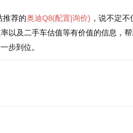
站推荐的
奥迪Q8
(配置
|询价)
，说不定不
值率以及二手车估值等有价值的信息，帮
松一步到位。