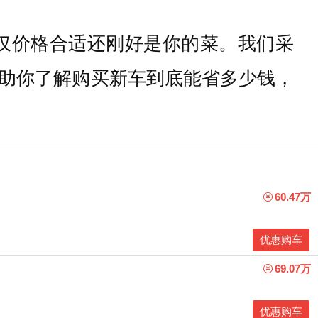
仅价格合适还刚好是你的菜。我们采
助你了解购买新车到底能省多少钱，
60.47万
优惠购车
69.07万
优惠购车