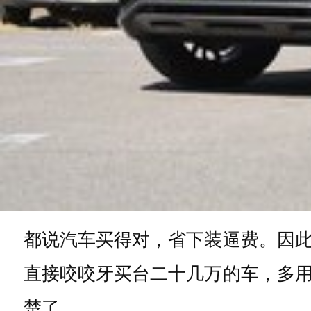
都说汽车买得对，省下装逼费。因
直接咬咬牙买台二十几万的车，多
楚了。