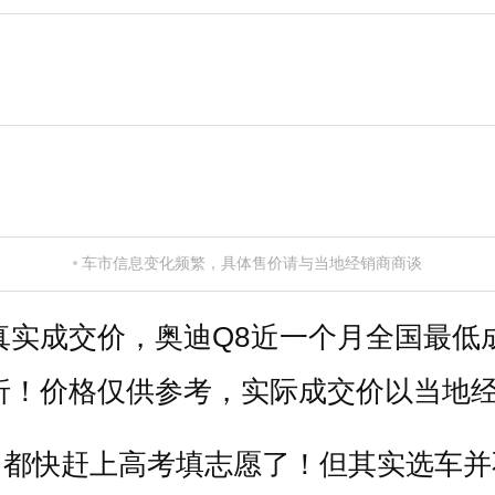
车市信息变化频繁，具体售价请与当地经销商商谈
真实成交价，奥迪Q8近一个月全国最低成
.69折！价格仅供参考，实际成交价以当地
，都快赶上高考填志愿了！但其实选车并