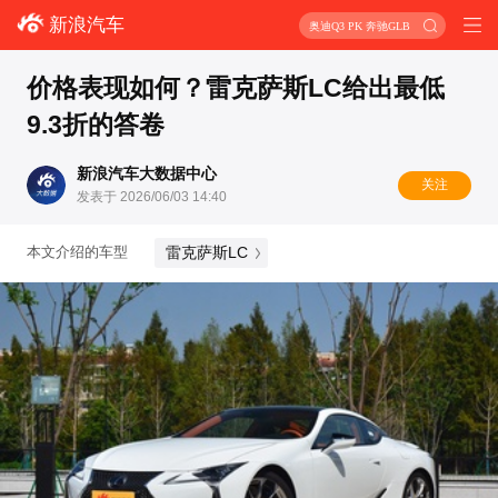
新浪汽车
奥迪Q3 PK 奔驰GLB
价格表现如何？雷克萨斯LC给出最低
9.3折的答卷
新浪汽车大数据中心
关注
发表于 2026/06/03 14:40
雷克萨斯LC
本文介绍的车型