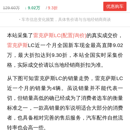
优惠购车
129.60万
↓
9.02万
9.3折
车市信息变化频繁，具体售价请与当地经销商商谈
本站采集了
雷克萨斯LC
(配置
|询价)
的真实成交价，
雷克萨斯
LC近一个月全国新车现金最高直降9.02
万，最大折扣达到9.30折，本站全国实时采集价
格，实际成交价请以当地经销商折扣为准。
从下图可知雷克萨斯LC的销量走势，雷克萨斯LC
近一个月的销量为4辆。虽说销量并不能代表一
切，但销量高低的确已经成为了消费者选车的衡量
标准之一，一款高销量的车说明适合大部分的消费
者，也具备相对完善的售后服务，汽车配件自然流
转率也会高一些。