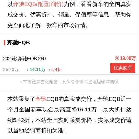
以
奔驰EQB
(配置
|询价)
为例，看看新车的全国真实
成交价、优惠折扣、销量、保值率等信息，帮助你
更全面地了解一款车的市场行情。
奔驰EQB
19.09万
2025款奔驰EQB 260
优惠购车
35.20万
↓
16.11万
5.4折
车市信息变化频繁，具体售价请与当地经销商商谈
本站采集了
奔驰
EQB的真实成交价，奔驰EQB近一
个月全国新车现金最高直降16.11万，最大折扣达
到5.42折，本站全国实时采集价格，实际成交价请
以当地经销商折扣为准。