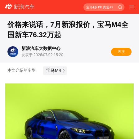
新浪汽车
宝马4系 PK 奥迪A5
价格来说话，7月新浪报价，宝马M4全
国新车76.32万起
新浪汽车大数据中心
关注
发表于 2026/07/02 15:20
宝马M4
本文介绍的车型