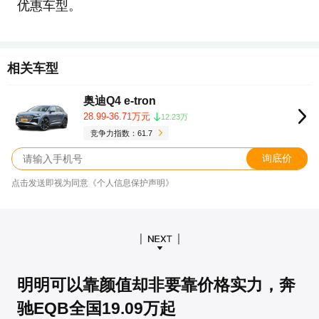
优惠车型。
相关车型
奥迪Q4 e-tron
28.99-36.71万元
12.23万
竞争力指数：61.7
询底价
点击发送即视为同意《个人信息保护声明》
明明可以靠颜值却非要靠价格实力，奔
驰EQB全国19.09万起