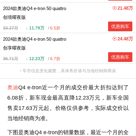
21.48万
2024款奥迪Q4 e-tron 50 quattro
创境曜夜版
优惠购车
33.27万
↓
11.79万
6.5折
24.48万
2024款奥迪Q4 e-tron 50 quattro
创享曜夜版
优惠购车
36.71万
↓
12.23万
6.7折
车市信息变化频繁，具体售价请与当地经销商商谈
奥迪
Q4 e-tron近一个月的成交价最大折扣达到了
6.08折，新车现金最高直降12.23万元，新车全国
售卖17.63万元起。价格仅供参考，实际成交价以
当地经销商为准。
下图是奥迪Q4 e-tron的销量数据，最近一个月的全