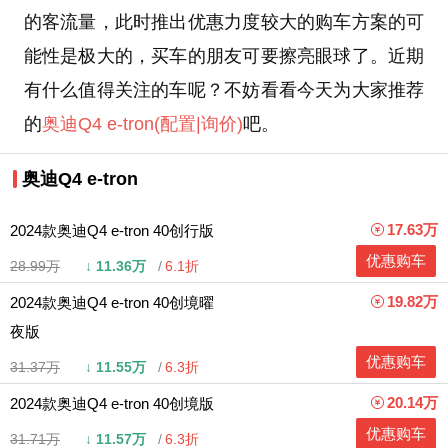
的客流量，此时推出优惠力度较大的购车方案的可
能性是极大的，买车的朋友可要擦亮眼球了。近期
有什么值得关注的车呢？不妨看看今天为大家推荐
的
奥迪Q4 e-tron
(配置
|询价)
吧。
奥迪Q4 e-tron
17.63万
2024款奥迪Q4 e-tron 40创行版
优惠购车
28.99万
↓
11.36万
6.1折
19.82万
2024款奥迪Q4 e-tron 40创境曜
夜版
优惠购车
31.37万
↓
11.55万
6.3折
20.14万
2024款奥迪Q4 e-tron 40创境版
优惠购车
31.71万
↓
11.57万
6.3折