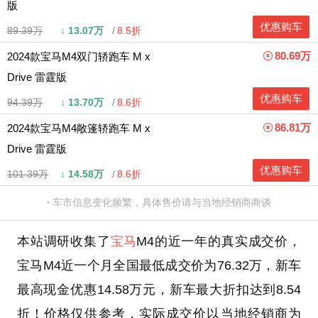
版
优惠购车
89.39万
↓
13.07万
8.5折
80.69万
2024款宝马M4双门轿跑车 M x
Drive 雷霆版
优惠购车
94.39万
↓
13.70万
8.6折
86.81万
2024款宝马M4敞篷轿跑车 M x
Drive 雷霆版
优惠购车
101.39万
↓
14.58万
8.6折
车市信息变化频繁，具体售价请与当地经销商商谈
本站调研收集了
宝马
M4的近一年的真实成交价，
宝马M4近一个月全国最低成交价为76.32万，新车
最高现金优惠14.58万元，新车最大折扣达到8.54
折！价格仅供参考，实际成交价以当地经销商为