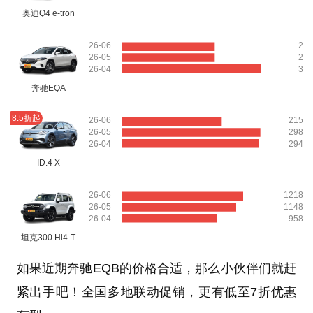
奥迪Q4 e-tron
26-06
2
26-05
2
26-04
3
奔驰EQA
8.5折起
26-06
215
26-05
298
26-04
294
ID.4 X
26-06
1218
26-05
1148
26-04
958
坦克300 Hi4-T
如果近期奔驰EQB的价格合适，那么小伙伴们就赶
紧出手吧！全国多地联动促销，更有低至7折优惠