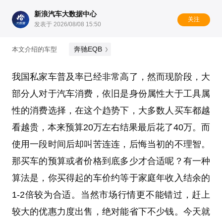
新浪汽车大数据中心
关注
发表于 2026/08/08 15:50
奔驰EQB
本文介绍的车型
我国私家车普及率已经非常高了，然而现阶段，大
部分人对于汽车消费，依旧是身份属性大于工具属
性的消费选择，在这个趋势下，大多数人买车都越
看越贵，本来预算20万左右结果最后花了40万。而
使用一段时间后却叫苦连连，后悔当初的不理智。
那买车的预算或者价格到底多少才合适呢？有一种
算法是，你买得起的车价约等于家庭年收入结余的
1-2倍较为合适。当然市场行情更不能错过，赶上
较大的优惠力度出售，绝对能省下不少钱。今天就