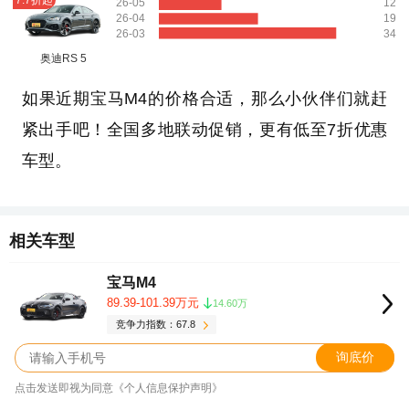
26-05
12
26-04
19
26-03
34
奥迪RS 5
如果近期宝马M4的价格合适，那么小伙伴们就赶
紧出手吧！全国多地联动促销，更有低至7折优惠
车型。
相关车型
宝马M4
89.39-101.39万元
14.60万
竞争力指数：67.8
询底价
点击发送即视为同意《个人信息保护声明》