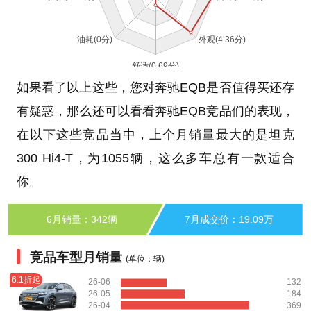
如果看了以上这些，您对奔驰EQB是否值得买还存
有疑惑，那么还可以看看奔驰EQB竞品们的表现，
在以下这些竞品当中，上个月销量最大的是坦克
300 Hi4-T，为1055辆，这么多车总有一款适合
你。
6月销量：342辆
7月成交价：19.09万
竞品车型月销量
(单位：辆)
6.1折起
26-06
132
26-05
184
26-04
369