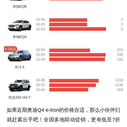
奔驰EQB
26-06
2
26-05
2
26-04
3
奔驰EQA
8.5折起
26-06
215
26-05
298
26-04
294
ID.4 X
26-06
1218
26-05
1148
26-04
958
坦克300 Hi4-T
如果近期奥迪Q4 e-tron的价格合适，那么小伙伴们
就赶紧出手吧！全国多地联动促销，更有低至7折