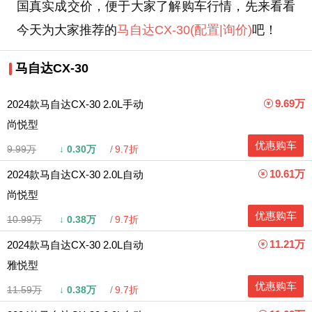
国真实成交价，便于大家了解购车行情，先来看看
今天为大家推荐的
马自达CX-30
(配置
|询价)
吧！
马自达CX-30
9.69万
2024款马自达CX-30 2.0L手动
尚悦型
优惠购车
9.99万
↓
0.30万
9.7折
10.61万
2024款马自达CX-30 2.0L自动
尚悦型
优惠购车
10.99万
↓
0.38万
9.7折
11.21万
2024款马自达CX-30 2.0L自动
雅悦型
优惠购车
11.59万
↓
0.38万
9.7折