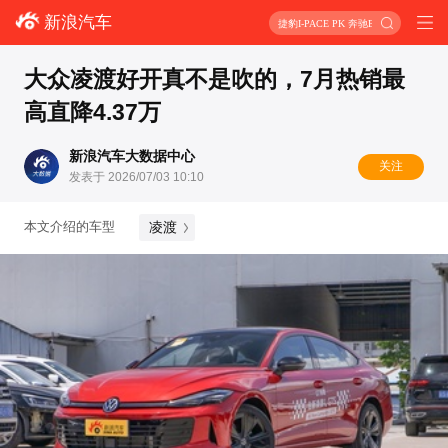
新浪汽车
捷豹I-PACE PK 奔驰EQC
大众凌渡好开真不是吹的，7月热销最
高直降4.37万
新浪汽车大数据中心
关注
发表于 2026/07/03 10:10
凌渡
本文介绍的车型