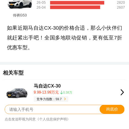
26-05
2820
26-04
2607
传祺GS3
如果近期马自达CX-30的价格合适，那么小伙伴们
就赶紧出手吧！全国多地联动促销，更有低至7折
优惠车型。
相关车型
马自达CX-30
9.99-13.99万元
0.38万
竞争力指数：59.7
询底价
点击发送即视为同意《个人信息保护声明》