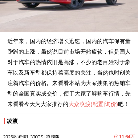
近年来，国内的经济增长迅速，国内的汽车保有量
蹭蹭的上涨，虽然说目前市场开始疲软，但是国人
对于汽车的热情依旧是高涨，不少的老百姓对于豪
车以及新车型都保持着高度的关注，当然也时刻关
注着汽车的价格。来看看本站为大家搜集的热销车
型的全国真实成交价，便于大家了解购车行情，先
来看看今天为大家推荐的
大众
凌渡
(配置
|询价)
吧！
凌渡
11.64万
2026款凌渡L 300TSI 凌感版