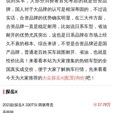
说到买车，大部分消费者首先考虑的就是合资品
牌，国人对于大品牌的认可是根深蒂固的，不过说
实话，合资品牌的优势确实明显，在三大件方面，
合资品牌一直是稳定耐用，比如说日系车型，省油
耐开的优势尤其突出，这也是日系品牌在市场上经
久不衰的根本。综合来讲，不管是合资品牌还是国
产品牌，普通老百姓买车就图耐开、省油，也就是
性价比高！来看看本站为大家搜集的热销车型的全
国真实成交价，便于大家了解购车行情，先来看看
今天为大家推荐的
大众
探岳X
(配置
|询价)
吧！
探岳X
17.78万
2023款探岳X 330TSI 两驱尊贵
高能版