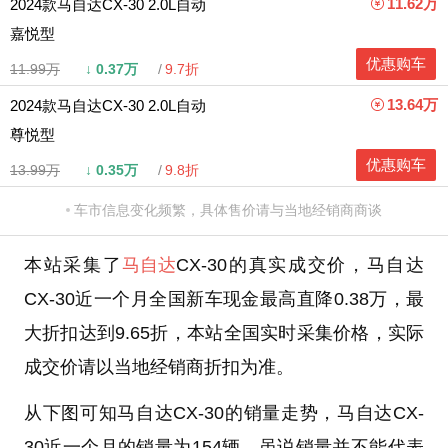
11.62万
2024款马自达CX-30 2.0L自动
嘉悦型
优惠购车
11.99万
↓
0.37万
9.7折
13.64万
2024款马自达CX-30 2.0L自动
尊悦型
优惠购车
13.99万
↓
0.35万
9.8折
车市信息变化频繁，具体售价请与当地经销商商谈
本站采集了
马自达
CX-30的真实成交价，马自达
CX-30近一个月全国新车现金最高直降0.38万，最
大折扣达到9.65折，本站全国实时采集价格，实际
成交价请以当地经销商折扣为准。
从下图可知马自达CX-30的销量走势，马自达CX-
30近一个月的销量为154辆。虽说销量并不能代表