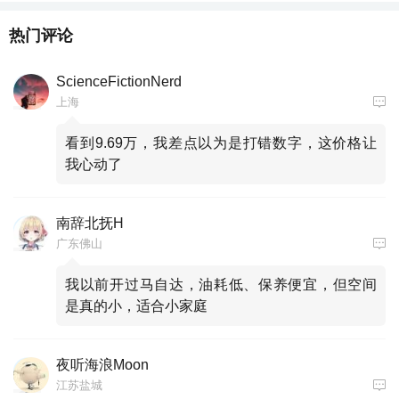
热门评论
ScienceFictionNerd
上海
看到9.69万，我差点以为是打错数字，这价格让
我心动了
南辞北抚H
广东佛山
我以前开过马自达，油耗低、保养便宜，但空间
是真的小，适合小家庭
夜听海浪Moon
江苏盐城