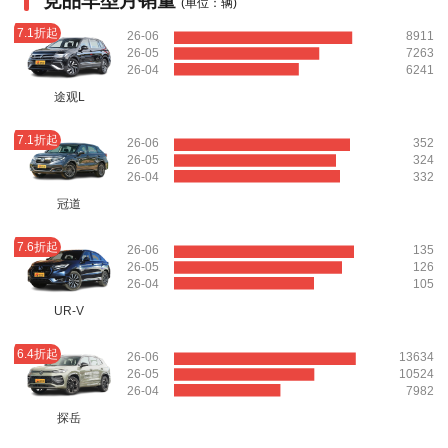
竞品车型月销量
(单位：辆)
7.1折起
26-06
8911
26-05
7263
26-04
6241
途观L
7.1折起
26-06
352
26-05
324
26-04
332
冠道
7.6折起
26-06
135
26-05
126
26-04
105
UR-V
6.4折起
26-06
13634
26-05
10524
26-04
7982
探岳