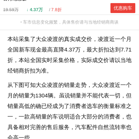
优惠购车
19.59万
↓
4.37万
7.8折
车市信息变化频繁，具体售价请与当地经销商商谈
本站采集了大众凌渡的真实成交价，凌渡近一个月
全国新车现金最高直降4.37万，最大折扣达到7.71
折，本站全国实时采集价格，实际成交价请以当地
经销商折扣为准。
从下图可知大众凌渡的销量走势，大众凌渡近一个
月的销量为1304辆。虽说销量并不能代表一切，但
销量高低的确已经成为了消费者选车的衡量标准之
一，一款高销量的车说明适合大部分的消费者，也
具备相对完善的售后服务，汽车配件自然流转率也
会高一些。