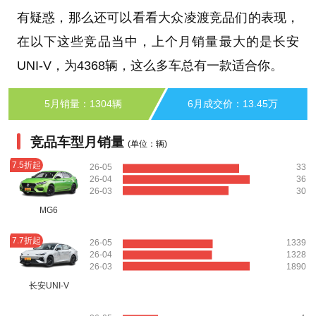
有疑惑，那么还可以看看大众凌渡竞品们的表现，
在以下这些竞品当中，上个月销量最大的是长安
UNI-V，为4368辆，这么多车总有一款适合你。
5月销量：1304辆
6月成交价：13.45万
竞品车型月销量
(单位：辆)
7.5折起
26-05
33
26-04
36
26-03
30
MG6
7.7折起
26-05
1339
26-04
1328
26-03
1890
长安UNI-V