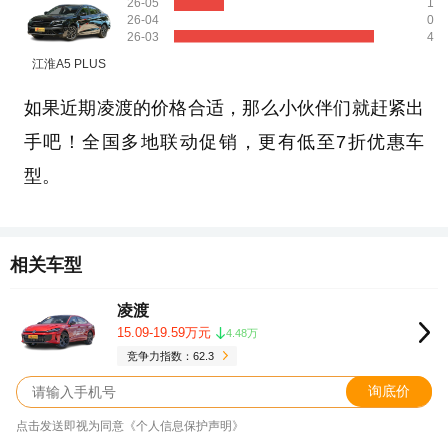
26-05
1
26-04
0
26-03
4
江淮A5 PLUS
如果近期凌渡的价格合适，那么小伙伴们就赶紧出
手吧！全国多地联动促销，更有低至7折优惠车
型。
相关车型
凌渡
15.09-19.59万元
4.48万
竞争力指数：62.3
询底价
点击发送即视为同意《个人信息保护声明》