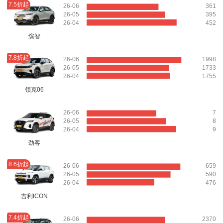
7.5折起
26-06
361
26-05
395
26-04
452
缤智
7.8折起
26-06
1998
26-05
1733
26-04
1755
领克06
26-06
7
26-05
8
26-04
9
劲客
8.6折起
26-06
659
26-05
590
26-04
476
吉利ICON
7.4折起
26-06
2370