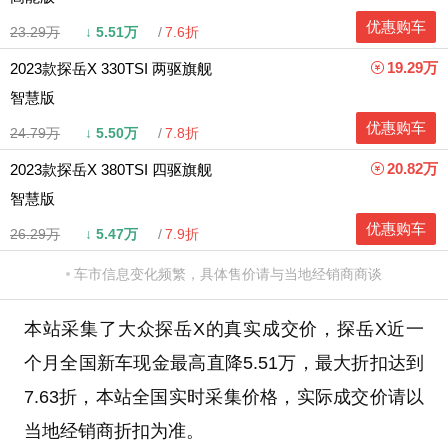
优惠购车
23.29万
↓
5.51万
7.6折
19.29万
2023款探岳X 330TSI 两驱旗舰
智慧版
优惠购车
24.79万
↓
5.50万
7.8折
20.82万
2023款探岳X 380TSI 四驱旗舰
智慧版
优惠购车
26.29万
↓
5.47万
7.9折
车市信息变化频繁，具体售价请与当地经销商商谈
本站采集了大众探岳X的真实成交价，探岳X近一
个月全国新车现金最高直降5.51万，最大折扣达到
7.63折，本站全国实时采集价格，实际成交价请以
当地经销商折扣为准。