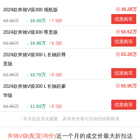
39.28万
2024款奔驰V级300 领航版
优惠购车
49.68万
↓
10.40万
7.9折
50.52万
2024款奔驰V级300 尊贵版
优惠购车
60.98万
↓
10.46万
8.3折
53.28万
2024款奔驰V级300 L 长轴距尊
贵版
优惠购车
63.98万
↓
10.70万
8.3折
55.95万
2024款奔驰V级300 L 长轴距豪
华版
优惠购车
66.98万
↓
11.03万
8.3折
车市信息变化频繁，具体售价请与当地经销商商谈
奔驰V级
(配置
|询价)
近一个月的成交价最大折扣达