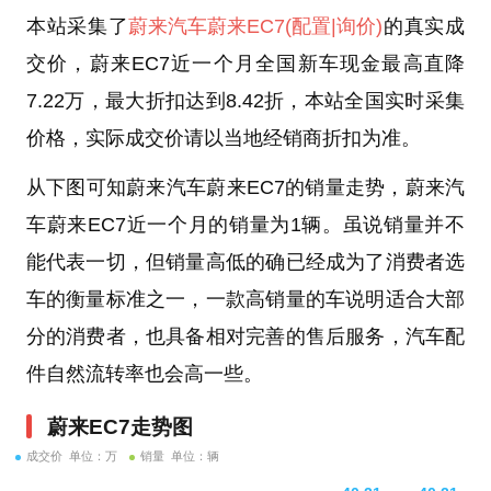
本站采集了
蔚来汽车
蔚来EC7
(配置
|询价)
的真实成
交价，蔚来EC7近一个月全国新车现金最高直降
7.22万，最大折扣达到8.42折，本站全国实时采集
价格，实际成交价请以当地经销商折扣为准。
从下图可知蔚来汽车蔚来EC7的销量走势，蔚来汽
车蔚来EC7近一个月的销量为1辆。虽说销量并不
能代表一切，但销量高低的确已经成为了消费者选
车的衡量标准之一，一款高销量的车说明适合大部
分的消费者，也具备相对完善的售后服务，汽车配
件自然流转率也会高一些。
蔚来EC7走势图
成交价 单位：万
销量 单位：辆