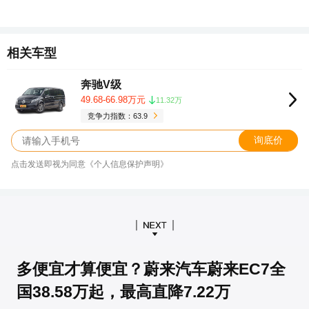
相关车型
奔驰V级
49.68-66.98万元
11.32万
竞争力指数：63.9
询底价
点击发送即视为同意《个人信息保护声明》
多便宜才算便宜？蔚来汽车蔚来EC7全
国38.58万起，最高直降7.22万