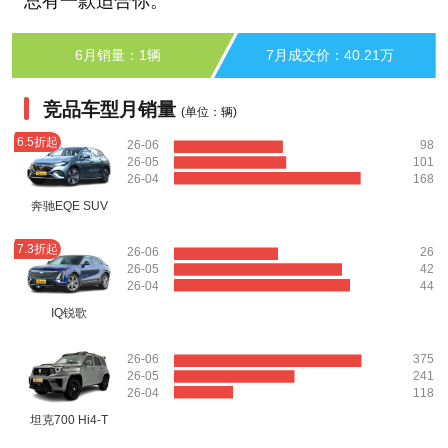
总有一款适合你。
6月销量：1辆
7月成交价：40.21万
竞品车型月销量
(单位：辆)
6.5折起
26-06
98
26-05
101
26-04
168
奔驰EQE SUV
7.3折起
26-06
26
26-05
42
26-04
44
IQ锐歌
26-06
375
26-05
241
26-04
118
坦克700 Hi4-T