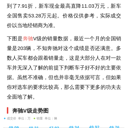
到了7.91折，新车现金最高直降11.03万元，新车
全国售卖53.28万元起。价格仅供参考，实际成交
价以当地经销商为准。
下图是
奔驰
V级的销量数据，最近一个月的全国销
量是203辆，不知奔驰对这个成绩是否还满意。多
数人买车都会跟着销量走，这是大部分人在对一款
车并无深入了解的前提下判断车子好不好的主要依
据。虽然不准确，但也并非毫无依据可言，但如果
你对选车的要求比较高，那么需要下更多的功夫去
全面地了解。
奔驰V级走势图
成交价 单位：万
销量 单位：辆