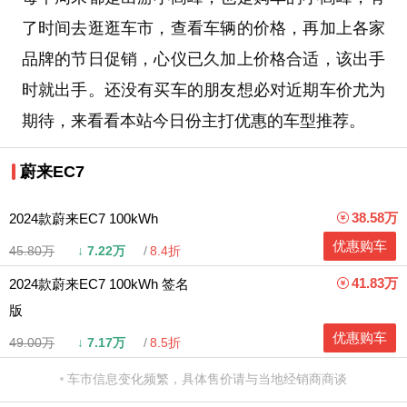
了时间去逛逛车市，查看车辆的价格，再加上各家
品牌的节日促销，心仪已久加上价格合适，该出手
时就出手。还没有买车的朋友想必对近期车价尤为
期待，来看看本站今日份主打优惠的车型推荐。
蔚来EC7
38.58万
2024款蔚来EC7 100kWh
优惠购车
45.80万
↓
7.22万
8.4折
41.83万
2024款蔚来EC7 100kWh 签名
版
优惠购车
49.00万
↓
7.17万
8.5折
车市信息变化频繁，具体售价请与当地经销商商谈