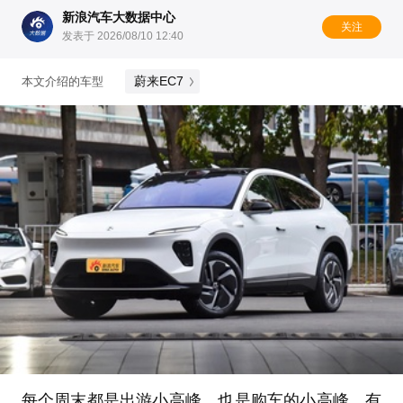
新浪汽车大数据中心
关注
发表于 2026/08/10 12:40
蔚来EC7
本文介绍的车型
每个周末都是出游小高峰，也是购车的小高峰，有