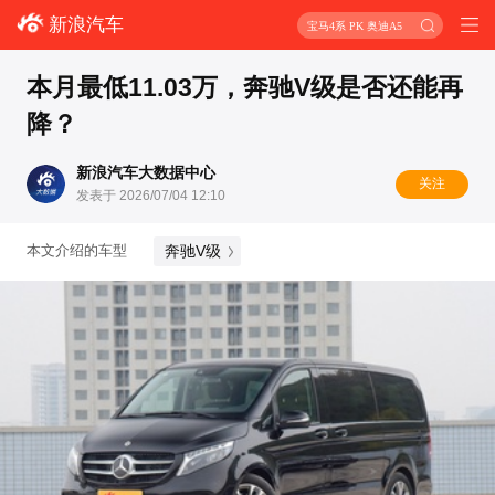
新浪汽车
宝马4系 PK 奥迪A5
本月最低11.03万，奔驰V级是否还能再
降？
新浪汽车大数据中心
关注
发表于 2026/07/04 12:10
奔驰V级
本文介绍的车型