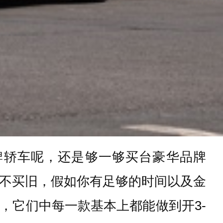
牌轿车呢，还是够一够买台豪华品牌
新不买旧，假如你有足够的时间以及金
，它们中每一款基本上都能做到开3-