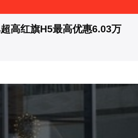
高红旗H5最高优惠6.03万