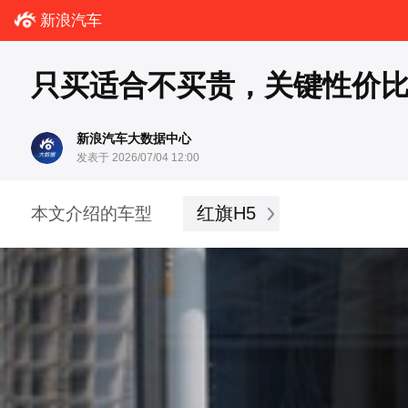
新浪汽车
只买适合不买贵，关键性价比超
新浪汽车大数据中心
发表于 2026/07/04 12:00
红旗H5
本文介绍的车型