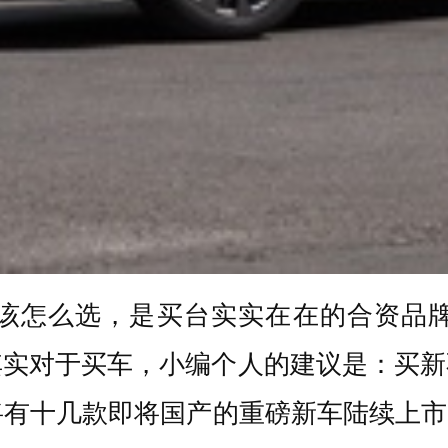
该怎么选，是买台实实在在的合资品
其实对于买车，小编个人的建议是：买
有十几款即将国产的重磅新车陆续上市