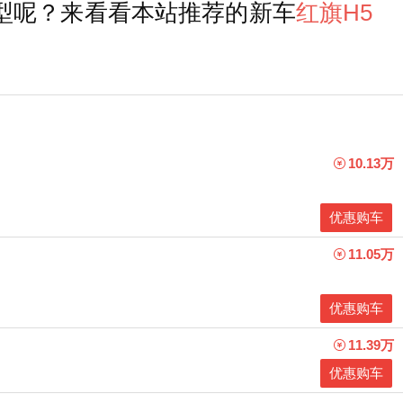
型呢？来看看本站推荐的新车
红旗H5
10.13万
优惠购车
11.05万
优惠购车
11.39万
优惠购车