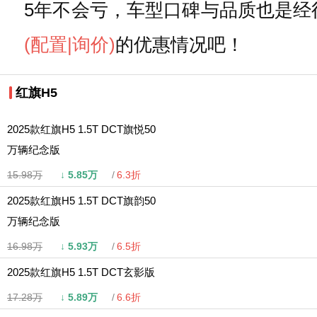
5年不会亏，车型口碑与品质也是
(配置
|询价)
的优惠情况吧！
红旗H5
2025款红旗H5 1.5T DCT旗悦50
万辆纪念版
15.98万
↓
5.85万
6.3折
2025款红旗H5 1.5T DCT旗韵50
万辆纪念版
16.98万
↓
5.93万
6.5折
2025款红旗H5 1.5T DCT玄影版
17.28万
↓
5.89万
6.6折