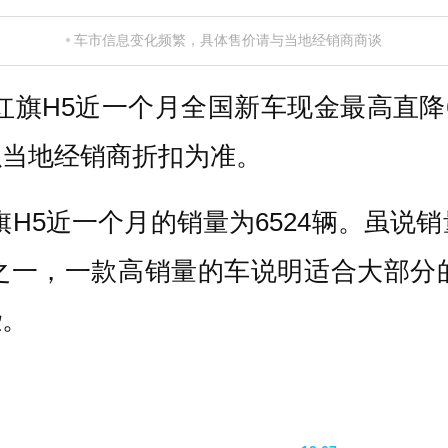
车市信息变化频繁，具体售价请与当地经销商商谈
红旗H5近一个月全国新车现金最高直降6.
以当地经销商折扣为准。
旗H5近一个月的销量为6524辆。虽说
之一，一款高销量的车说明适合大部分
些。