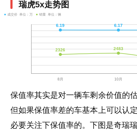
瑞虎5x走势图
成交价 单位：万
销量 单位：辆
保值率其实是对一辆车剩余价值的
但如果保值率差的车基本上可以认
必要关注下保值率的。下图是奇瑞瑞