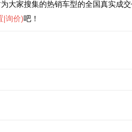
站为大家搜集的热销车型的全国真实成交
置
|询价)
吧！