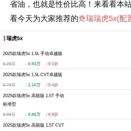
省油，也就是性价比高！来看看本
看今天为大家推荐的
奇瑞
瑞虎5x
(配
瑞虎5x
2025款瑞虎5x 1.5L 手动卓越版
6.29万
↓
0.93万
8.5折
2025款瑞虎5x 1.5L CVT卓越版
6.79万
↓
1.10万
8.4折
2025款瑞虎5x 高能版 1.5T 手动
标准型
6.99万
↓
0.86万
8.8折
2025款瑞虎5x 高能版 1.5T CVT