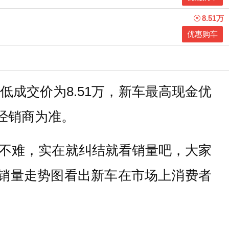
8.51万
优惠购车
低成交价为8.51万，新车最高现金优
地经销商为准。
不难，实在就纠结就看销量吧，大家
方销量走势图看出新车在市场上消费者