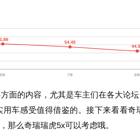
各方面的内容，尤其是车主们在各大论坛
用车感受值得借鉴的。接下来看看奇瑞
以，那么奇瑞瑞虎5x可以考虑哦。