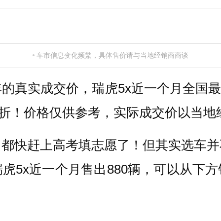
车市信息变化频繁，具体售价请与当地经销商商谈
的真实成交价，瑞虎5x近一个月全国最
.88折！价格仅供参考，实际成交价以当
，都快赶上高考填志愿了！但其实选车并
虎5x近一个月售出880辆，可以从下