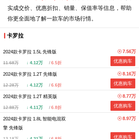
实成交价、优惠折扣、销量、保值率等信息，帮助
你更全面地了解一款车的市场行情。
卡罗拉
7.56万
2024款卡罗拉 1.5L 先锋版
优惠购车
11.68万
↓
4.12万
6.5折
8.16万
2024款卡罗拉 1.2T 先锋版
优惠购车
12.28万
↓
4.12万
6.6折
8.77万
2024款卡罗拉 1.2T 精英版
优惠购车
12.88万
↓
4.11万
6.8折
8.97万
2024款卡罗拉 1.8L 智能电混双
擎 先锋版
优惠购车
13.18万
↓
4.21万
6.8折