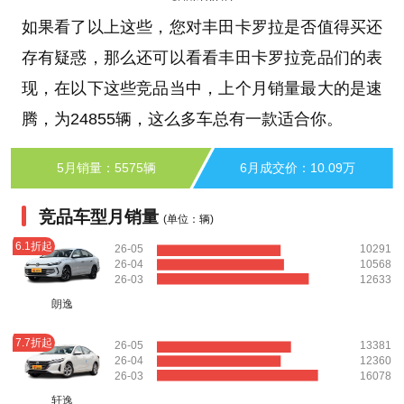
如果看了以上这些，您对丰田卡罗拉是否值得买还
存有疑惑，那么还可以看看丰田卡罗拉竞品们的表
现，在以下这些竞品当中，上个月销量最大的是速
腾，为24855辆，这么多车总有一款适合你。
5月销量：5575辆
6月成交价：10.09万
竞品车型月销量
(单位：辆)
6.1折起
26-05
10291
26-04
10568
26-03
12633
朗逸
7.7折起
26-05
13381
26-04
12360
26-03
16078
轩逸