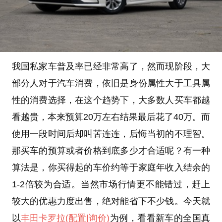
我国私家车普及率已经非常高了，然而现阶段，大
部分人对于汽车消费，依旧是身份属性大于工具属
性的消费选择，在这个趋势下，大多数人买车都越
看越贵，本来预算20万左右结果最后花了40万。而
使用一段时间后却叫苦连连，后悔当初的不理智。
那买车的预算或者价格到底多少才合适呢？有一种
算法是，你买得起的车价约等于家庭年收入结余的
1-2倍较为合适。当然市场行情更不能错过，赶上
较大的优惠力度出售，绝对能省下不少钱。今天就
以
丰田
卡罗拉
(配置
|询价)
为例，看看新车的全国真