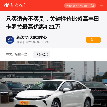
新浪汽车
奔驰C旅 PK A4旅行
只买适合不买贵，关键性价比超高丰田
卡罗拉最高优惠4.21万
新浪汽车大数据中心
关注
发表于 2026/07/07 13:00
卡罗拉
本文介绍的车型