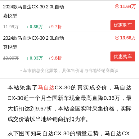
11.64万
2024款马自达CX-30 2.0L自动
嘉悦型
优惠购车
11.99万
↓
0.35万
9.7折
13.66万
2024款马自达CX-30 2.0L自动
尊悦型
优惠购车
13.99万
↓
0.33万
9.8折
车市信息变化频繁，具体售价请与当地经销商商谈
本站采集了
马自达
CX-30的真实成交价，马自达
CX-30近一个月全国新车现金最高直降0.36万，最
大折扣达到9.67折，本站全国实时采集价格，实际
成交价请以当地经销商折扣为准。
从下图可知马自达CX-30的销量走势，马自达CX-