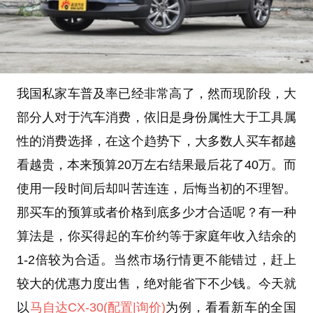
我国私家车普及率已经非常高了，然而现阶段，大
部分人对于汽车消费，依旧是身份属性大于工具属
性的消费选择，在这个趋势下，大多数人买车都越
看越贵，本来预算20万左右结果最后花了40万。而
使用一段时间后却叫苦连连，后悔当初的不理智。
那买车的预算或者价格到底多少才合适呢？有一种
算法是，你买得起的车价约等于家庭年收入结余的
1-2倍较为合适。当然市场行情更不能错过，赶上
较大的优惠力度出售，绝对能省下不少钱。今天就
以
马自达CX-30
(配置
|询价)
为例，看看新车的全国