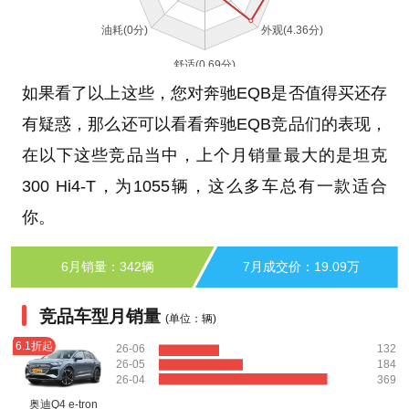
如果看了以上这些，您对奔驰EQB是否值得买还存
有疑惑，那么还可以看看奔驰EQB竞品们的表现，
在以下这些竞品当中，上个月销量最大的是坦克
300 Hi4-T，为1055辆，这么多车总有一款适合
你。
6月销量：342辆
7月成交价：19.09万
竞品车型月销量
(单位：辆)
6.1折起
26-06
132
26-05
184
26-04
369
奥迪Q4 e-tron