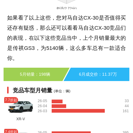
如果看了以上这些，您对马自达CX-30是否值得买
还存有疑惑，那么还可以看看马自达CX-30竞品们
的表现，在以下这些竞品当中，上个月销量最大的
是传祺GS3，为5140辆，这么多车总有一款适合
你。
5月销量：198辆
6月成交价：11.37万
竞品车型月销量
(单位：辆)
7.7折起
26-05
33
26-04
44
26-03
161
XR-V
7.4折起
26-05
395