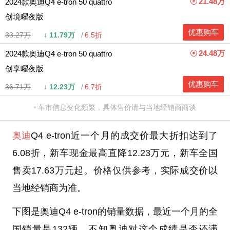
21.48万
2024款奥迪Q4 e-tron 50 quattro
创境曜夜版
优惠购车
33.27万
↓
11.79万
6.5折
24.48万
2024款奥迪Q4 e-tron 50 quattro
创享曜夜版
优惠购车
36.71万
↓
12.23万
6.7折
车市信息变化频繁，具体售价请与当地经销商商谈
奥迪
Q4 e-tron近一个月的成交价最大折扣达到了
6.08折，新车现金最高直降12.23万元，新车全国
售卖17.63万元起。价格仅供参考，实际成交价以
当地经销商为准。
下图是奥迪Q4 e-tron的销量数据，最近一个月的全
国销量是132辆，不知奥迪对这个成绩是否还满