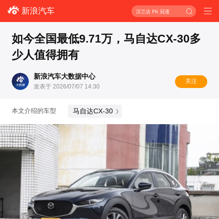
新浪汽车
汉兰达 PK 冠道
如今全国最低9.71万，马自达CX-30多
少人值得拥有
新浪汽车大数据中心
关注
发表于 2026/07/07 14:30
马自达CX-30
本文介绍的车型