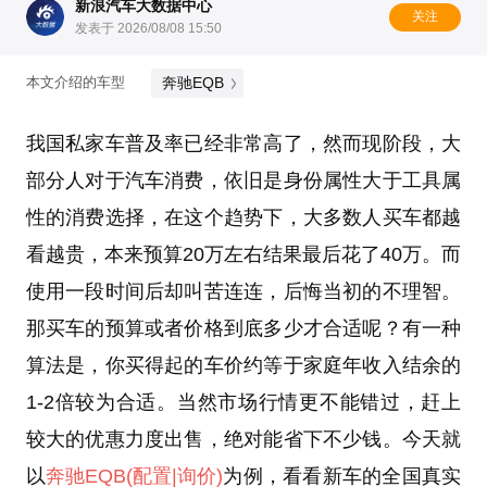
新浪汽车大数据中心
关注
发表于 2026/08/08 15:50
奔驰EQB
本文介绍的车型
我国私家车普及率已经非常高了，然而现阶段，大
部分人对于汽车消费，依旧是身份属性大于工具属
性的消费选择，在这个趋势下，大多数人买车都越
看越贵，本来预算20万左右结果最后花了40万。而
使用一段时间后却叫苦连连，后悔当初的不理智。
那买车的预算或者价格到底多少才合适呢？有一种
算法是，你买得起的车价约等于家庭年收入结余的
1-2倍较为合适。当然市场行情更不能错过，赶上
较大的优惠力度出售，绝对能省下不少钱。今天就
以
奔驰EQB
(配置
|询价)
为例，看看新车的全国真实