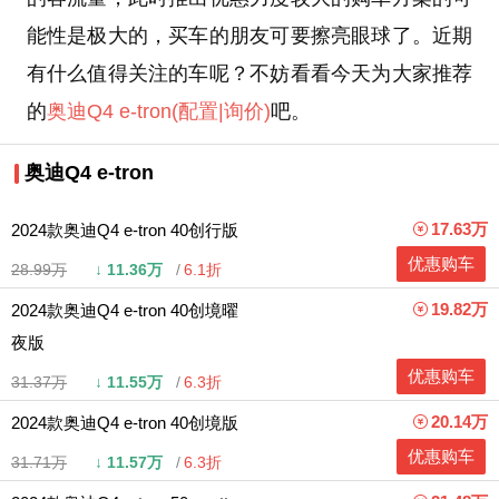
能性是极大的，买车的朋友可要擦亮眼球了。近期
有什么值得关注的车呢？不妨看看今天为大家推荐
的
奥迪Q4 e-tron
(配置
|询价)
吧。
奥迪Q4 e-tron
17.63万
2024款奥迪Q4 e-tron 40创行版
优惠购车
28.99万
↓
11.36万
6.1折
19.82万
2024款奥迪Q4 e-tron 40创境曜
夜版
优惠购车
31.37万
↓
11.55万
6.3折
20.14万
2024款奥迪Q4 e-tron 40创境版
优惠购车
31.71万
↓
11.57万
6.3折