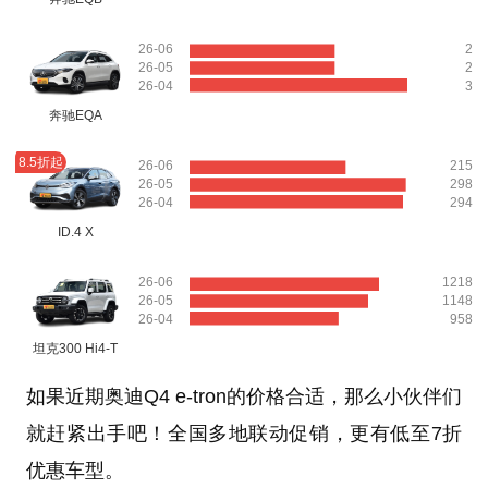
26-06
2
26-05
2
26-04
3
奔驰EQA
8.5折起
26-06
215
26-05
298
26-04
294
ID.4 X
26-06
1218
26-05
1148
26-04
958
坦克300 Hi4-T
如果近期奥迪Q4 e-tron的价格合适，那么小伙伴们
就赶紧出手吧！全国多地联动促销，更有低至7折
优惠车型。