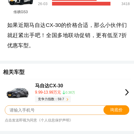
26-03
3418
传祺GS3
如果近期马自达CX-30的价格合适，那么小伙伴们
就赶紧出手吧！全国多地联动促销，更有低至7折
优惠车型。
相关车型
马自达CX-30
9.99-13.99万元
0.38万
竞争力指数：59.7
询底价
点击发送即视为同意《个人信息保护声明》