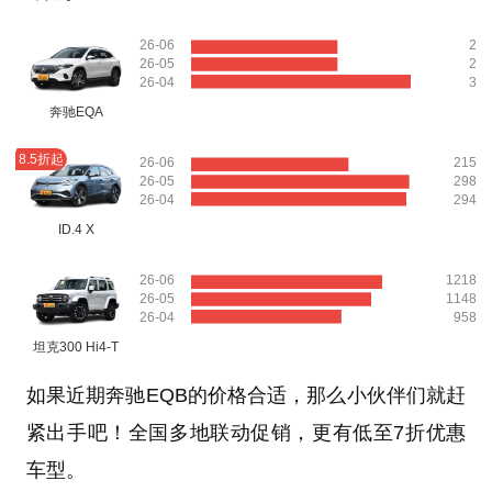
26-06
2
26-05
2
26-04
3
奔驰EQA
8.5折起
26-06
215
26-05
298
26-04
294
ID.4 X
26-06
1218
26-05
1148
26-04
958
坦克300 Hi4-T
如果近期奔驰EQB的价格合适，那么小伙伴们就赶
紧出手吧！全国多地联动促销，更有低至7折优惠
车型。