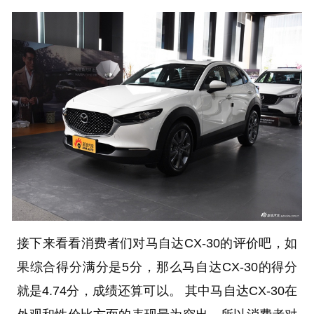
接下来看看消费者们对马自达CX-30的评价吧，如
果综合得分满分是5分，那么马自达CX-30的得分
就是4.74分，成绩还算可以。 其中马自达CX-30在