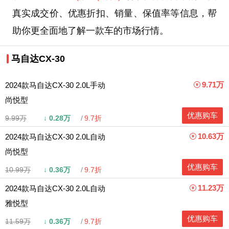
真实成交价、优惠折扣、销量、保值率等信息，帮
助你更全面地了解一款车的市场行情。
马自达CX-30
9.71万
2024款马自达CX-30 2.0L手动
尚悦型
优惠购车
9.99万
↓
0.28万
9.7折
10.63万
2024款马自达CX-30 2.0L自动
尚悦型
优惠购车
10.99万
↓
0.36万
9.7折
11.23万
2024款马自达CX-30 2.0L自动
雅悦型
优惠购车
11.59万
↓
0.36万
9.7折