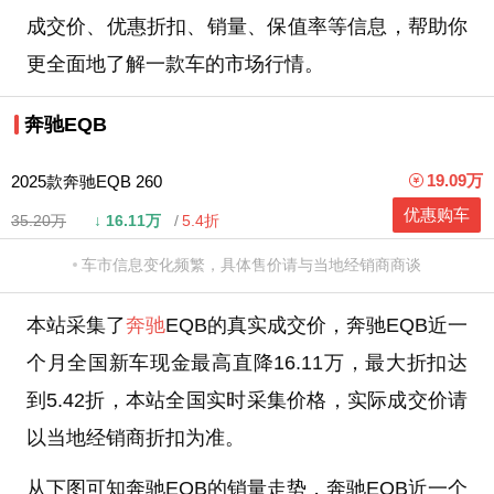
成交价、优惠折扣、销量、保值率等信息，帮助你
更全面地了解一款车的市场行情。
奔驰EQB
19.09万
2025款奔驰EQB 260
优惠购车
35.20万
↓
16.11万
5.4折
车市信息变化频繁，具体售价请与当地经销商商谈
本站采集了
奔驰
EQB的真实成交价，奔驰EQB近一
个月全国新车现金最高直降16.11万，最大折扣达
到5.42折，本站全国实时采集价格，实际成交价请
以当地经销商折扣为准。
从下图可知奔驰EQB的销量走势，奔驰EQB近一个