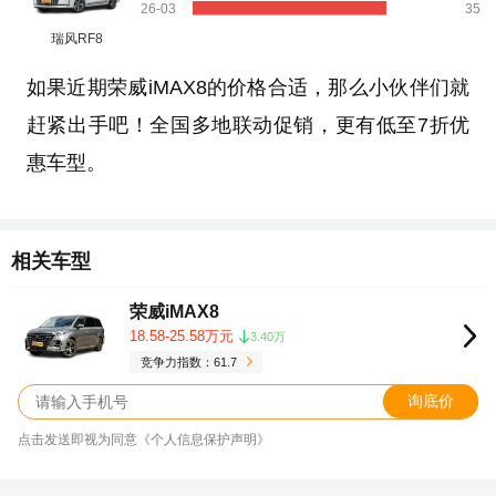
26-03
35
瑞风RF8
如果近期荣威iMAX8的价格合适，那么小伙伴们就
赶紧出手吧！全国多地联动促销，更有低至7折优
惠车型。
相关车型
荣威iMAX8
18.58-25.58万元
3.40万
竞争力指数：61.7
询底价
点击发送即视为同意《个人信息保护声明》