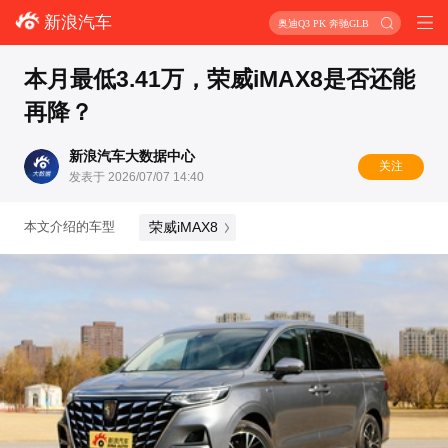
新浪汽车
奥迪Q3 PK 奔驰GLB
本月最低3.41万，荣威iMAX8是否还能
再降？
新浪汽车大数据中心
关注
发表于 2026/07/07 14:40
荣威iMAX8
本文介绍的车型