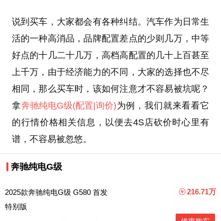
说到买车，大家都会有各种纠结。汽车作为日常生
活的一种高消品，品牌配置差点的少则几万，中等
好点的十几二十几万，高档高配置的几十上百甚至
上千万，由于经济能力的不同，大家的选择也不尽
相同，那么买车时，该如何注意才不容易被坑呢？
拿
奔驰纯电G级
(配置
|询价)
为例，我们就来看看它
的行情价格相关信息，以便去4S店砍价时心里有
谱，不容易被忽悠。
奔驰纯电G级
216.71万
2025款奔驰纯电G级 G580 首发
特别版