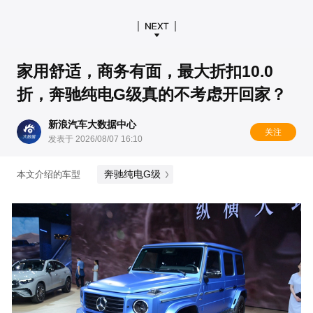
家用舒适，商务有面，最大折扣10.0
折，奔驰纯电G级真的不考虑开回家？
新浪汽车大数据中心
关注
发表于 2026/08/07 16:10
奔驰纯电G级
本文介绍的车型