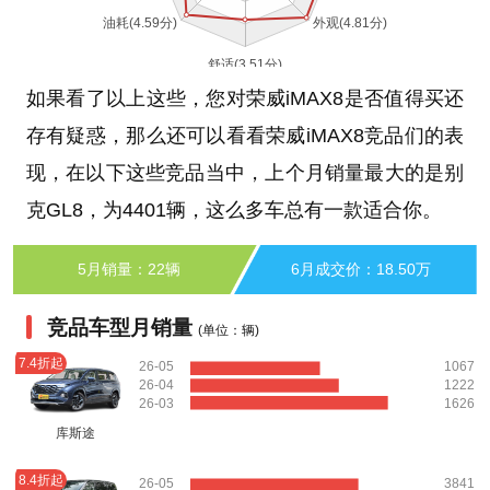
如果看了以上这些，您对荣威iMAX8是否值得买还
存有疑惑，那么还可以看看荣威iMAX8竞品们的表
现，在以下这些竞品当中，上个月销量最大的是别
克GL8，为4401辆，这么多车总有一款适合你。
5月销量：22辆
6月成交价：18.50万
竞品车型月销量
(单位：辆)
7.4折起
26-05
1067
26-04
1222
26-03
1626
库斯途
8.4折起
26-05
3841