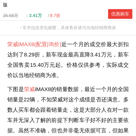
版
优惠购车
25.58万
↓
3.41万
8.7折
车市信息变化频繁，具体售价请与当地经销商商谈
荣威iMAX8
(配置
|询价)
近一个月的成交价最大折扣
达到了8.29折，新车现金最高直降3.41万元，新车
全国售卖15.40万元起。价格仅供参考，实际成交
价以当地经销商为准。
下图是
荣威
iMAX8的销量数据，最近一个月的全国
销量是22辆，不知荣威对这个成绩是否还满意。多
数人买车都会跟着销量走，这是大部分人在对一款
车并无深入了解的前提下判断车子好不好的主要依
据。虽然不准确，但也并非毫无依据可言，但如果