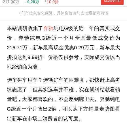
优惠购车
217.00万
↓
0.29万
10.0折
车市信息变化频繁，具体售价请与当地经销商商谈
本站调研收集了
奔驰
纯电G级的近一年的真实成交
价，奔驰纯电G级近一个月全国最低成交价为
216.71万，新车最高现金优惠0.29万元，新车最大
折扣达到9.99折！价格仅供参考，实际成交价以当
地经销商为准。
选车买车用车？选辆好车的困难度，都快赶上高考
填志愿了！但其实选车并不难，实在就纠结就看销
量吧，大家都喜欢的，不会差到哪里去。奔驰纯电
G级近一个月售出2辆，可以从下方销量走势图看
出新车在市场上消费者的认可度。