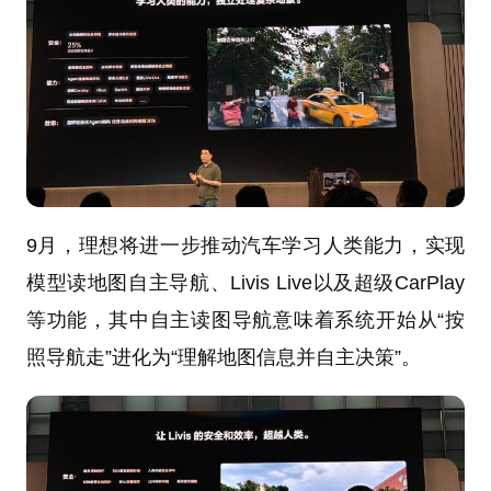
9月，理想将进一步推动汽车学习人类能力，实现
模型读地图自主导航、Livis Live以及超级CarPlay
等功能，其中自主读图导航意味着系统开始从“按
照导航走”进化为“理解地图信息并自主决策”。