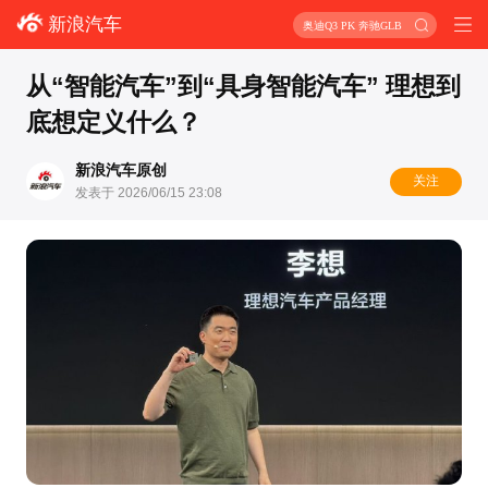
新浪汽车
奥迪Q3 PK 奔驰GLB
从“智能汽车”到“具身智能汽车” 理想到
底想定义什么？
新浪汽车原创
关注
发表于 2026/06/15 23:08