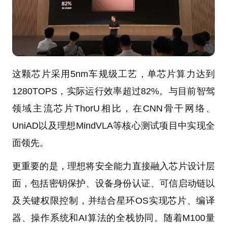
这颗芯片采用5nm车规级工艺，单芯片算力达到
1280TOPS，实际运行效率超过82%。与目前智驾
领域主流芯片ThorU相比，在CNN骨干网络、
UniAD以及理想MindVLA等核心测试项目中实现全
面领先。
更重要的是，理想将安全能力直接融入芯片设计层
面，包括密钥保护、设备身份认证、可信启动链以
及关键权限控制，并结合星环OS实现芯片、编译
器、操作系统和AI算法的全栈协同。随着M100量