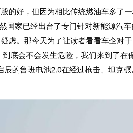
百般的好，但因为相比传统燃油车多了一
虽然国家已经出台了专门针对新能源汽
的疑虑。那今天为了让读者看看车企对于
，到底会不会发生危险，我们来到了在保
启辰的鲁班电池2.0在经过枪击、坦克