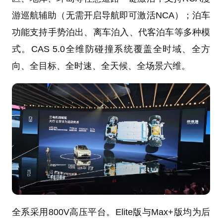
游巡航辅助（无需开启导航即可激活NCA）；泊车
功能支持手势泊出、离车泊入、代客泊车等多种模
式。CAS 5.0全维防碰撞系统覆盖全时域、全方
向、全目标、全时速、全天候、全场景六维。
全系采用800V高压平台。Elite版与Max+版均为后