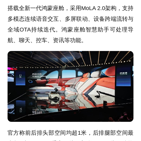
搭载全新一代鸿蒙座舱，采用MoLA 2.0架构，支持
多模态连续语音交互、多屏联动、设备跨端流转与
全域OTA持续迭代。鸿蒙座舱智慧助手可处理导
航、聊天、控车、资讯等功能。
官方称前后排头部空间均超1米，后排腿部空间最