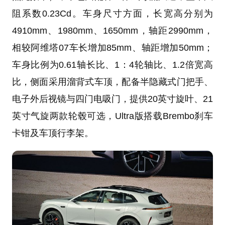
阻系数0.23Cd。车身尺寸方面，长宽高分别为
4910mm、1980mm、1650mm，轴距2990mm，
相较阿维塔07车长增加85mm、轴距增加50mm；
车身比例为0.61轴长比、1：4轮轴比、1.2倍宽高
比，侧面采用溜背式车顶，配备半隐藏式门把手、
电子外后视镜与四门电吸门，提供20英寸旋叶、21
英寸气旋两款轮毂可选，Ultra版搭载Brembo刹车
卡钳及车顶行李架。