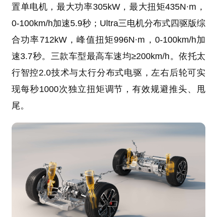
置单电机，最大功率305kW，最大扭矩435N·m，
0-100km/h加速5.9秒；Ultra三电机分布式四驱版综
合功率712kW，峰值扭矩996N·m，0-100km/h加
速3.7秒。三款车型最高车速均≥200km/h。依托太
行智控2.0技术与太行分布式电驱，左右后轮可实
现每秒1000次独立扭矩调节，有效规避推头、甩
尾。