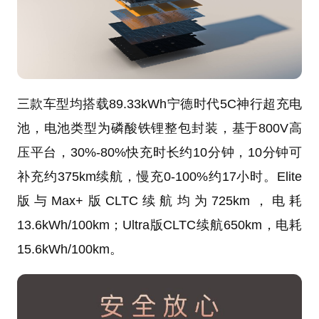
三款车型均搭载89.33kWh宁德时代5C神行超充电
池，电池类型为磷酸铁锂整包封装，基于800V高
压平台，30%-80%快充时长约10分钟，10分钟可
补充约375km续航，慢充0-100%约17小时。Elite
版与Max+版CLTC续航均为725km，电耗
13.6kWh/100km；Ultra版CLTC续航650km，电耗
15.6kWh/100km。