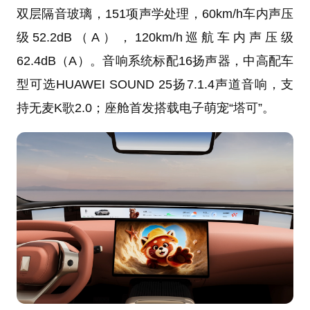
双层隔音玻璃，151项声学处理，60km/h车内声压
级52.2dB（A），120km/h巡航车内声压级
62.4dB（A）。音响系统标配16扬声器，中高配车
型可选HUAWEI SOUND 25扬7.1.4声道音响，支
持无麦K歌2.0；座舱首发搭载电子萌宠“塔可”。