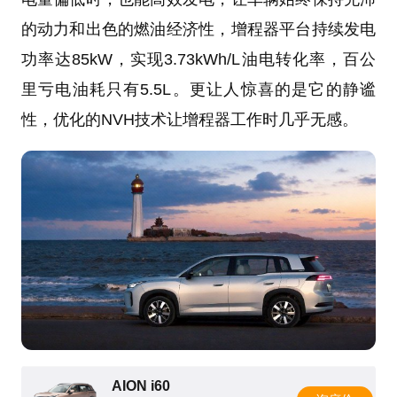
的动力和出色的燃油经济性，增程器平台持续发电
功率达85kW，实现3.73kWh/L油电转化率，百公
里亏电油耗只有5.5L。更让人惊喜的是它的静谧
性，优化的NVH技术让增程器工作时几乎无感。
AION i60