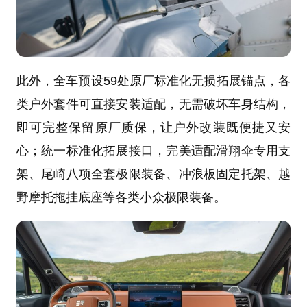
此外，全车预设59处原厂标准化无损拓展锚点，各
类户外套件可直接安装适配，无需破坏车身结构，
即可完整保留原厂质保，让户外改装既便捷又安
心；统一标准化拓展接口，完美适配滑翔伞专用支
架、尾崎八项全套极限装备、冲浪板固定托架、越
野摩托拖挂底座等各类小众极限装备。