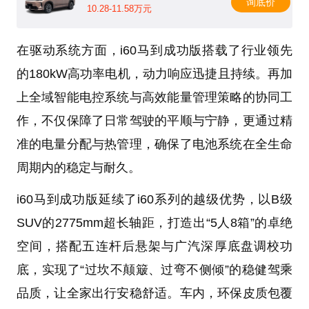
询底价
10.28-11.58万元
在驱动系统方面，i60马到成功版搭载了行业领先
的180kW高功率电机，动力响应迅捷且持续。再加
上全域智能电控系统与高效能量管理策略的协同工
作，不仅保障了日常驾驶的平顺与宁静，更通过精
准的电量分配与热管理，确保了电池系统在全生命
周期内的稳定与耐久。
i60马到成功版延续了i60系列的越级优势，以B级
SUV的2775mm超长轴距，打造出“5人8箱”的卓绝
空间，搭配五连杆后悬架与广汽深厚底盘调校功
底，实现了“过坎不颠簸、过弯不侧倾”的稳健驾乘
品质，让全家出行安稳舒适。车内，环保皮质包覆