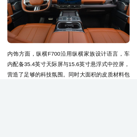
内饰方面，纵横F700沿用纵横家族设计语言，车
内配备35.4英寸天际屏与15.6英寸悬浮式中控屏，
营造了足够的科技氛围。同时大面积的皮质材料包
裹也营造了更加豪华的内饰质感。