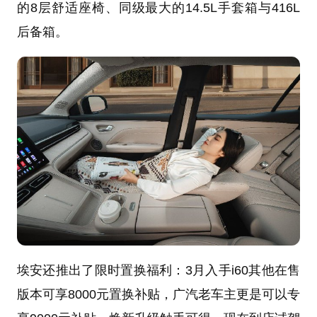
的8层舒适座椅、同级最大的14.5L手套箱与416L
后备箱。
埃安还推出了限时置换福利：3月入手i60其他在售
版本可享8000元置换补贴，广汽老车主更是可以专