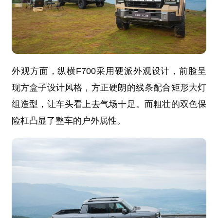
外观方面，纵横F700采用硬派外观设计，前脸呈
现方盒子设计风格，方正硬朗的线条配合矩形大灯
组造型，让车头看上去气场十足。而粗壮的双色保
险杠凸显了整车的户外属性。