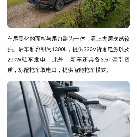
车尾黑化的面板与尾灯融为一体，看上去层次感较
强。后车厢容积为1300L，提供220V货厢电源以及
20kW驻车发电，此外，新车还具备3.5T牵引资
质，标配拖车取电口，提供智能拖车模式。