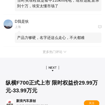
当时买增程就是看中210km纯电，现在这配置杀
到十万，埃安太懂市场了
D我是狄
上海
产品力够硬，名字还这么走心，不火都难
更多热门评论
纵横F700正式上市 限时权益价29.99万
元-33.99万元
新浪汽车原创
关注