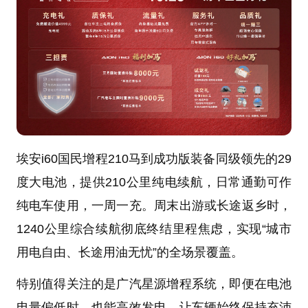
埃安i60国民增程210马到成功版装备同级领先的29
度大电池，提供210公里纯电续航，日常通勤可作
纯电车使用，一周一充。周末出游或长途返乡时，
1240公里综合续航彻底终结里程焦虑，实现“城市
用电自由、长途用油无忧”的全场景覆盖。
特别值得关注的是广汽星源增程系统，即便在电池
电量偏低时，也能高效发电，让车辆始终保持充沛