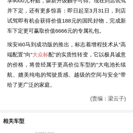
享9000元补贴，焕新升级触手可得。现在到店试驾
并下定，还有更多惊喜：即日起至3月31日，到店
试驾即有机会获得价值188元的国民好物，完成新
车下定更可赢取价值6666元的专属礼包。
埃安i60马到成功版的推出，标志着增程技术从“高
端配置”向“
大众标
配”的实质性转变，它以极具诚意
的价格，将曾经属于更高价位车型的“大电池长续
航、媲美纯电的驾驶质感、越级的空间与安全”带
给了更广泛的家庭。
(责编：梁云子)
相关车型