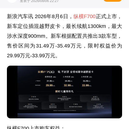
发表于 2026/08/06 22:27
新浪汽车讯 2026年8月6日，
纵横F700
正式上市，
新车定位插混越野皮卡，最长续航1300km，最大
涉水深度900mm。新车根据配置共推出3款车型，
售价区间为31.49万-35.49万元，限时权益价为
29.99万元-33.99万元。
纵横F700上市购车权益：