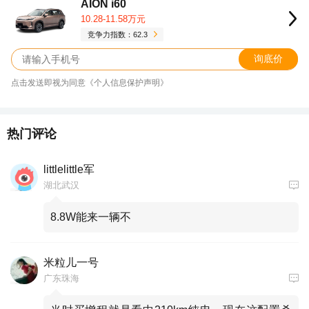
AION i60
10.28-11.58万元
竞争力指数：62.3
询底价
点击发送即视为同意《个人信息保护声明》
热门评论
littlelittle军
湖北武汉
8.8W能来一辆不
米粒儿一号
广东珠海