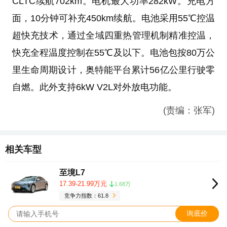
CLTC续航702km。电机最大功率282kW。充电方
面，10分钟可补充450km续航。电池采用55℃控温
超快充技术，通过全域四重热管理机制精准控温，
快充全程温度控制在55℃及以下。电池包按80万公
里生命周期设计，奥特能平台累计56亿公里行驶零
自燃。此外支持6kW V2L对外放电功能。
(责编：张军)
相关车型
至境L7
17.39-21.99万元
1.68万
竞争力指数：61.8
询底价