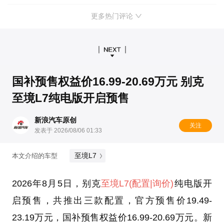
更多热门评论
国补预售权益价16.99-20.69万元 别克
至境L7纯电版开启预售
新浪汽车原创
关注
发表于 2026/08/06 01:33
至境L7
本文介绍的车型
2026年8月5日，别克
至境L7
(配置
|询价)
纯电版开
启预售，共推出三款配置，官方预售价19.49-
23.19万元，国补预售权益价16.99-20.69万元。新