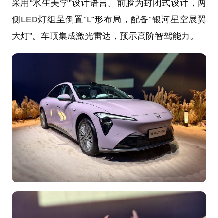
采用“水生美学”设计语言。前脸为封闭式设计，两
侧LED灯组呈倒置“L”形布局，配备“银河星空展翼
大灯”。车顶集成激光雷达，预示高阶智驾能力。