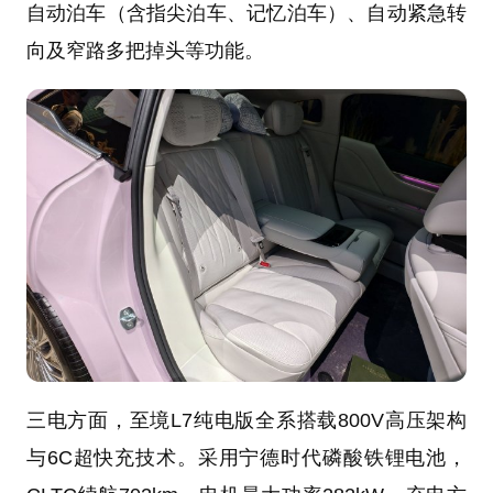
自动泊车（含指尖泊车、记忆泊车）、自动紧急转
向及窄路多把掉头等功能。
三电方面，至境L7纯电版全系搭载800V高压架构
与6C超快充技术。采用宁德时代磷酸铁锂电池，