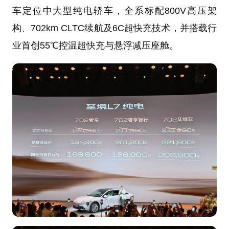
车定位中大型纯电轿车，全系标配800V高压架
构、702km CLTC续航及6C超快充技术，并搭载行
业首创55℃控温超快充与悬浮减压座舱。