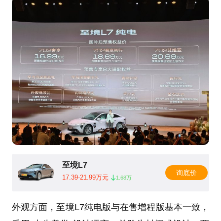
至境L7
询底价
17.39-21.99万元
1.68万
外观方面，至境L7纯电版与在售增程版基本一致，