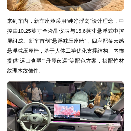
来到车内，新车座舱采用“纯净浮岛”设计理念，中
控由10.25英寸全液晶仪表与15.6英寸悬浮式中控
屏组成。新车首创“悬浮减压座舱”，四座配备云感
悬浮减压座椅，基于人体工学优化支撑结构。内饰
提供“远山含翠”“丹霞夜巡”等配色方案，搭配竹材
纹理木纹饰件。