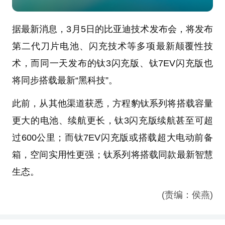
据最新消息，3月5日的比亚迪技术发布会，将发布
第二代刀片电池、闪充技术等多项最新颠覆性技
术，而同一天发布的钛3闪充版、钛7EV闪充版也
将同步搭载最新“黑科技”。
此前，从其他渠道获悉，方程豹钛系列将搭载容量
更大的电池、续航更长，钛3闪充版续航甚至可超
过600公里；而钛7EV闪充版或搭载超大电动前备
箱，空间实用性更强；钛系列将搭载同款最新智慧
生态。
(责编：侯燕)