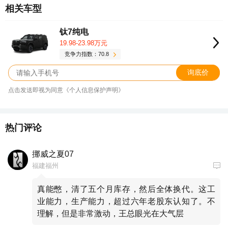
相关车型
钛7纯电
19.98-23.98万元
竞争力指数：70.8
询底价
点击发送即视为同意《个人信息保护声明》
热门评论
挪威之夏07
福建福州
真能憋，清了五个月库存，然后全体换代。这工
业能力，生产能力，超过六年老股东认知了。不
理解，但是非常激动，王总眼光在大气层