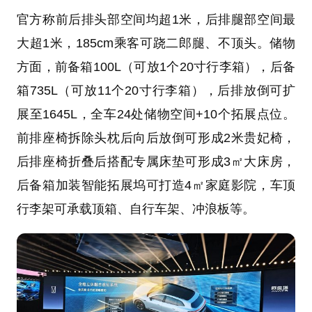
官方称前后排头部空间均超1米，后排腿部空间最
大超1米，185cm乘客可跷二郎腿、不顶头。储物
方面，前备箱100L（可放1个20寸行李箱），后备
箱735L（可放11个20寸行李箱），后排放倒可扩
展至1645L，全车24处储物空间+10个拓展点位。
前排座椅拆除头枕后向后放倒可形成2米贵妃椅，
后排座椅折叠后搭配专属床垫可形成3㎡大床房，
后备箱加装智能拓展坞可打造4㎡家庭影院，车顶
行李架可承载顶箱、自行车架、冲浪板等。