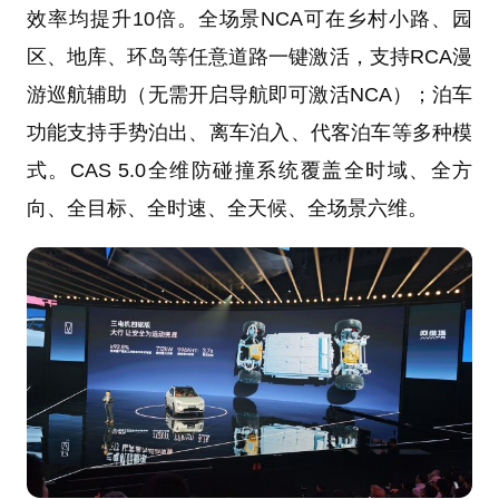
效率均提升10倍。全场景NCA可在乡村小路、园
区、地库、环岛等任意道路一键激活，支持RCA漫
游巡航辅助（无需开启导航即可激活NCA）；泊车
功能支持手势泊出、离车泊入、代客泊车等多种模
式。CAS 5.0全维防碰撞系统覆盖全时域、全方
向、全目标、全时速、全天候、全场景六维。