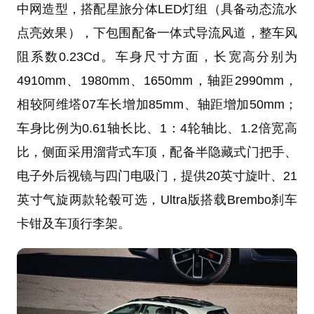
中网造型，搭配星旅分体LED灯组（具备动态流水
点亮效果），下包围配备一体式导流风道，整车风
阻系数0.23Cd。车身尺寸方面，长宽高分别为
4910mm、1980mm、1650mm，轴距2990mm，
相较阿维塔07车长增加85mm、轴距增加50mm；
车身比例为0.61轴长比、1：4轮轴比、1.2倍宽高
比，侧面采用溜背式车顶，配备半隐藏式门把手、
电子外后视镜与四门电吸门，提供20英寸旋叶、21
英寸气旋两款轮毂可选，Ultra版搭载Brembo刹车
卡钳及车顶行李架。