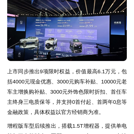
上市同步推出9项限时权益，价值最高6.1万元，包
括4000元现金优惠、3000元购车补贴、10000元老
车主增换购补贴、3000元外饰色限时折扣、首任车
主终身三电质保等，并支持0首付起、首两年0息等
金融政策，具体权益以官方经销商为准。
增程版车型后续推出，搭载1.5T增程器，提供单电