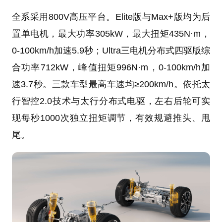
全系采用800V高压平台。Elite版与Max+版均为后
置单电机，最大功率305kW，最大扭矩435N·m，
0-100km/h加速5.9秒；Ultra三电机分布式四驱版综
合功率712kW，峰值扭矩996N·m，0-100km/h加
速3.7秒。三款车型最高车速均≥200km/h。依托太
行智控2.0技术与太行分布式电驱，左右后轮可实
现每秒1000次独立扭矩调节，有效规避推头、甩
尾。