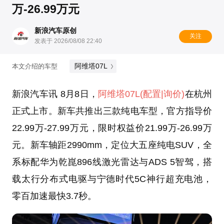
万-26.99万元
新浪汽车原创
关注
发表于 2026/08/08 22:40
阿维塔07L
本文介绍的车型
新浪汽车讯 8月8日，
阿维塔07L
(配置
|询价)
在杭州
正式上市。新车共推出三款纯电车型，官方指导价
22.99万-27.99万元，限时权益价21.99万-26.99万
元。新车轴距2990mm，定位大五座纯电SUV，全
系标配华为乾崑896线激光雷达与ADS 5智驾，搭
载太行分布式电驱与宁德时代5C神行超充电池，
零百加速最快3.7秒。