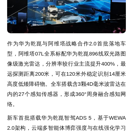
作为华为乾崑与阿维塔战略合作2.0首批落地车
型，阿维塔07L全系标配华为乾崑896线双光路图
像级激光雷达，分辨率较行业主流提升400%，最
远探测距离200米，可在120米外稳定识别14厘米
高度低矮障碍物。全车搭载含3颗4D毫米波雷达在
内的27个感知传感器，形成360°周身融合感知网
络。
新车首批搭载华为乾崑智驾ADS 5，基于WEWA
2.0架构，云端多智能体博弈强度与在线强化学习