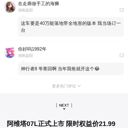
在走廊做手工的海狮
湖南益阳
这车要是40万能落地带全地形的版本 我当场订一
台
你好吗1992年
湖南益阳
神行者8 爷青回啊 当年我爸就开这个😂
更多热门评论
阿维塔07L正式上市 限时权益价21.99