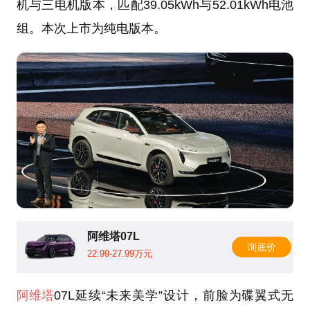
机与三电机版本，匹配39.05kWh与52.01kWh电池
组。本次上市为纯电版本。
阿维塔07L
询底价
22.99-27.99万元
阿维塔
07L延续“未来美学”设计，前脸为碟翼式无