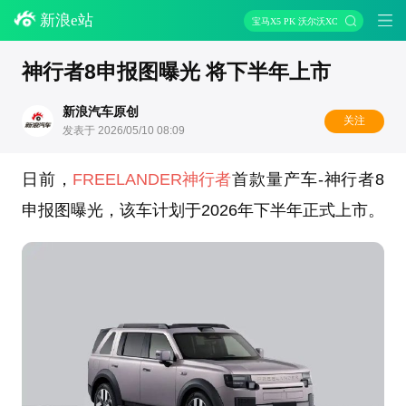
新浪e站
宝马X5 PK 沃尔沃XC90
神行者8申报图曝光 将下半年上市
新浪汽车原创
关注
发表于 2026/05/10 08:09
日前，
FREELANDER神行者
首款量产车-神行者8
申报图曝光，该车计划于2026年下半年正式上市。