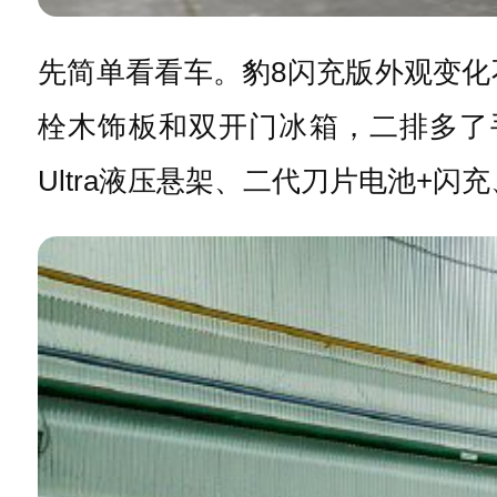
先简单看看车。豹8闪充版外观变
栓木饰板和双开门冰箱，二排多了
Ultra液压悬架、二代刀片电池+闪