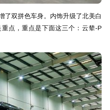
增了双拼色车身。内饰升级了北美白
重点，重点是下面这三个：云辇-P