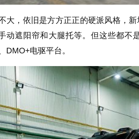
化不大，依旧是方方正正的硬派风格，新
手动遮阳帘和大腿托等。但这些都不是
充、DMO+电驱平台。