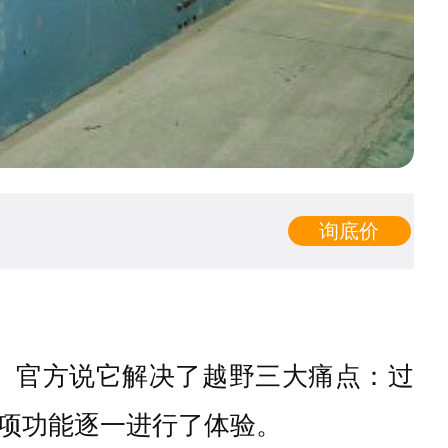
询底价
系统。官方说它解决了越野三大痛点：过
项功能逐一进行了体验。