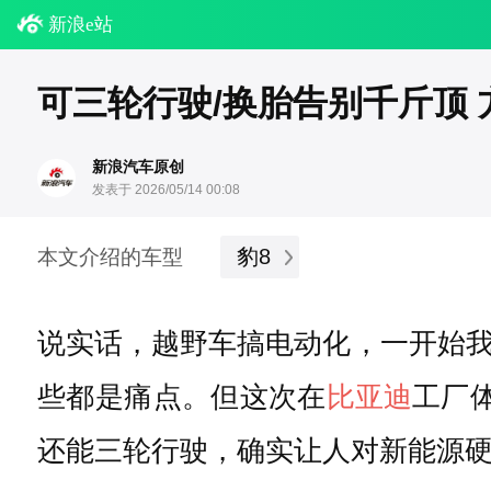
新浪e站
可三轮行驶/换胎告别千斤顶 方程
新浪汽车原创
发表于 2026/05/14 00:08
豹8
本文介绍的车型
说实话，越野车搞电动化，一开始
些都是痛点。但这次在
比亚迪
工厂
还能三轮行驶，确实让人对新能源