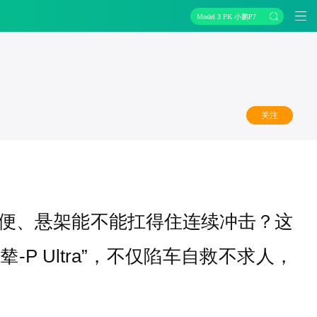
Model 3 PK 小鹏P7
关注
便、悬架能不能扛得住连续冲击？这
辇-P Ultra”，不仅陷车自救不求人，