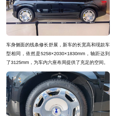
车身侧面的线条修长舒展，新车的长宽高和现款车
型相同，依然是5258×2030×1830mm，轴距达到
了3125mm，为车内六座布局提供了充足的空间。