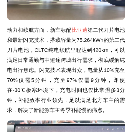
动力和续航方面，新车标配
比亚迪
第二代刀片电池
和最新闪充技术，搭载容量为75.264kWh的第二代
刀片电池，CLTC纯电续航里程达到420km，可以
满足日常通勤与中短途跨城出行需求，彻底缓解纯
电出行焦虑。闪充技术表现出众，电量从10%充至
70%仅需5分钟，充至97%仅需9分钟，即便
在-30℃极寒环境下，充电时间也仅比常温多3分
钟，补能效率行业领先，足以满足北方车主的需
求，解决了新能源车主冬季补能慢的痛点。