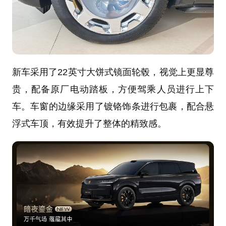
新车采用了22英寸大饼式镜面轮毂，视觉上更显尊
贵，配备原厂电动踏板，方便驾乘人员进行上下
车。车窗的边缘采用了镀铬饰条进行包裹，配合悬
浮式车顶，有效提升了整体的精致感。