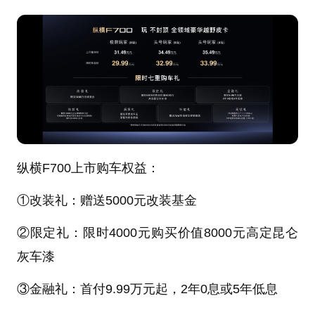
纵横F700上市购车权益：
①改装礼：赠送5000元改装基金
②限定礼：限时4000元购买价值8000元高定昆仑
灰车漆
③金融礼：首付9.99万元起，2年0息或5年低息