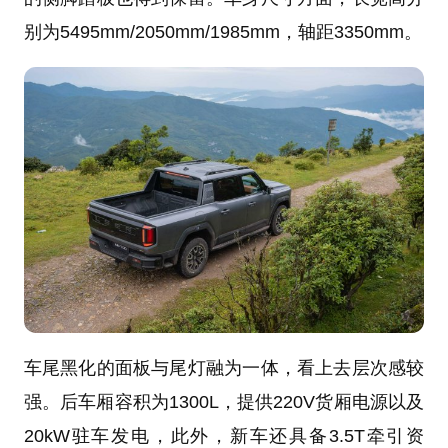
别为5495mm/2050mm/1985mm，轴距3350mm。
车尾黑化的面板与尾灯融为一体，看上去层次感较
强。后车厢容积为1300L，提供220V货厢电源以及
20kW驻车发电，此外，新车还具备3.5T牵引资