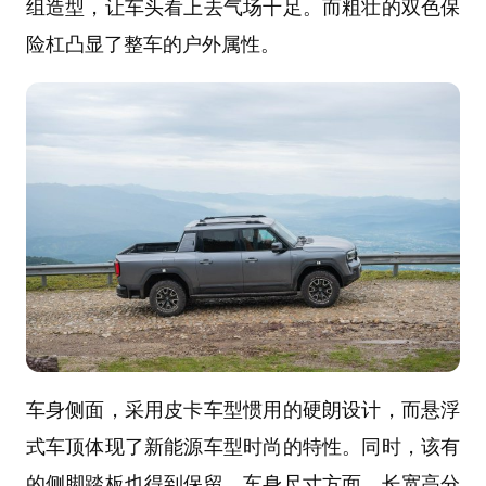
组造型，让车头看上去气场十足。而粗壮的双色保
险杠凸显了整车的户外属性。
车身侧面，采用皮卡车型惯用的硬朗设计，而悬浮
式车顶体现了新能源车型时尚的特性。同时，该有
的侧脚踏板也得到保留。车身尺寸方面，长宽高分