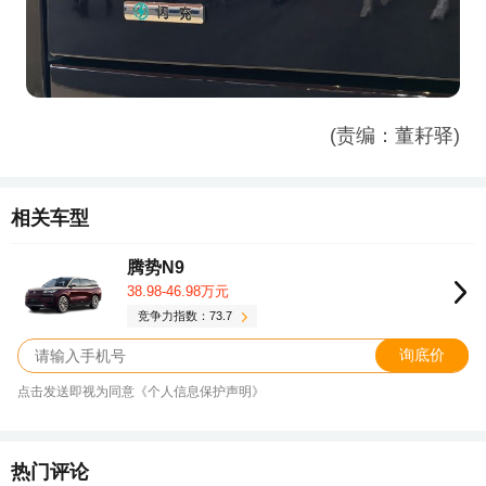
(责编：董耔驿)
相关车型
腾势N9
38.98-46.98万元
竞争力指数：73.7
询底价
点击发送即视为同意《个人信息保护声明》
热门评论