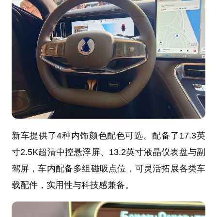
新车提供了4种内饰颜色配色可选。配备了17.3英
寸2.5K超清中控悬浮屏、13.2英寸液晶仪表盘与副
驾屏，车内配备多组磁吸点位，可灵活拓展各类车
载配件，实用性与科技感兼备。