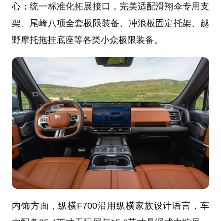
心；统一标准化拓展接口，完美适配滑翔伞专用支
架、尾崎八项全套极限装备、冲浪板固定托架、越
野摩托拖挂底座等各类小众极限装备。
内饰方面，纵横F700沿用纵横家族设计语言，车