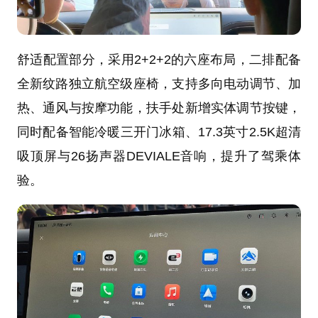
舒适配置部分，采用2+2+2的六座布局，二排配备
全新纹路独立航空级座椅，支持多向电动调节、加
热、通风与按摩功能，扶手处新增实体调节按键，
同时配备智能冷暖三开门冰箱、17.3英寸2.5K超清
吸顶屏与26扬声器DEVIALE音响，提升了驾乘体
验。