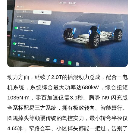
动力方面，延续了2.0T的插混动力总成，配合三电
机系统，系统综合最大功率达680kW，综合扭矩
1035N·m，零百加速仅需3.9秒。腾势 N9 闪充版
全系标配易三方系统，拥有极致转向、智能蟹行、
圆规掉头等颠覆传统的驾控实力，最小转弯半径仅
4.65米，窄路会车、小区掉头都能一把过，告别了