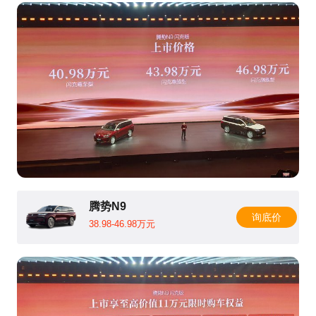
腾势N9
询底价
38.98-46.98万元