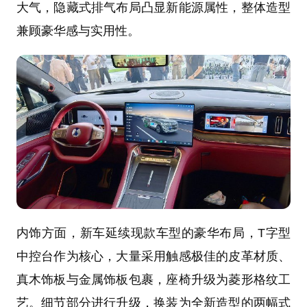
大气，隐藏式排气布局凸显新能源属性，整体造型
兼顾豪华感与实用性。
内饰方面，新车延续现款车型的豪华布局，T字型
中控台作为核心，大量采用触感极佳的皮革材质、
真木饰板与金属饰板包裹，座椅升级为菱形格纹工
艺。细节部分进行升级，换装为全新造型的两幅式