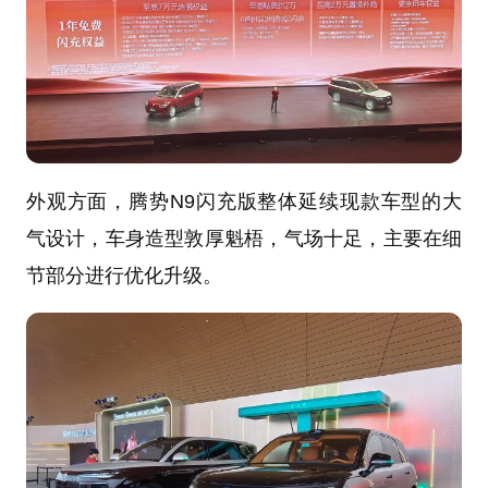
外观方面，腾势N9闪充版整体延续现款车型的大
气设计，车身造型敦厚魁梧，气场十足，主要在细
节部分进行优化升级。