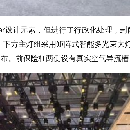
-Bar设计元素，但进行了行政化处理，
伸；下方主灯组采用矩阵式智能多光束大灯
分布。前保险杠两侧设有真实空气导流槽