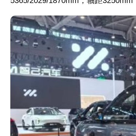
5365/2029/1870mm，轴距32