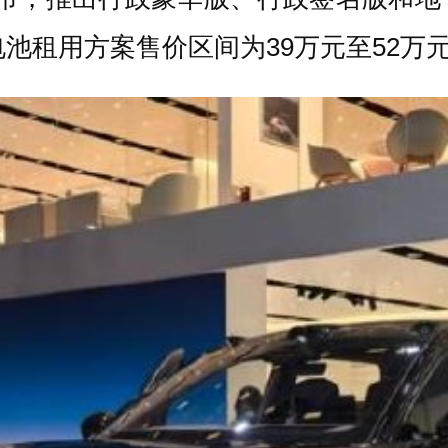
aS电池租用方案售价区间为39万元至52万