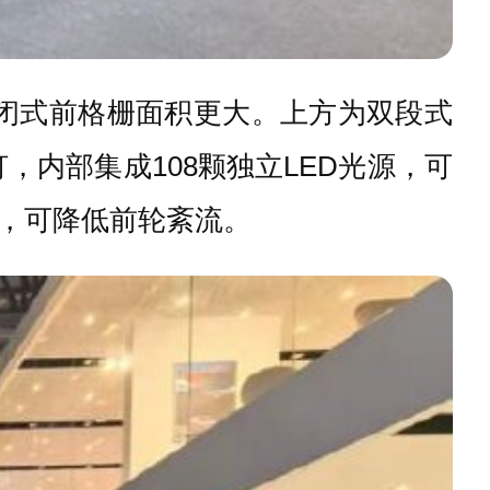
封闭式前格栅面积更大。上方为双段式
，内部集成108颗独立LED光源，可
，可降低前轮紊流。