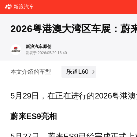
新浪汽车
2026粤港澳大湾区车展：蔚来
新浪汽车原创
发表于 2026/05/29 16:40
乐道L60
本文介绍的车型
5月29日，在正在进行的2026粤港
蔚来ES9亮相
5月27日，蔚来ES9已经完成正