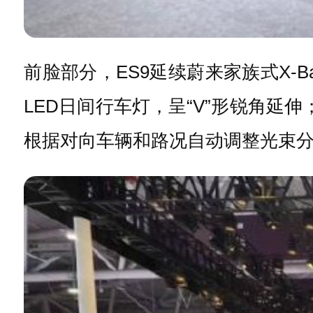
前脸部分，ES9延续蔚来家族式X
LED日间行车灯，呈“V”形锐角延
根据对向车辆和路况自动调整光束