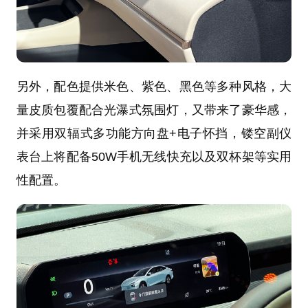
另外，配色提供米色、紫色、黑色等多种风格，大
量皮质包覆配合光瀑式氛围灯，又带来了豪华感，
并采用双辐式多功能方向盘+电子怀挡，镂空副仪
表台上将配备50W手机无线快充以及双杯架等实用
性配置。