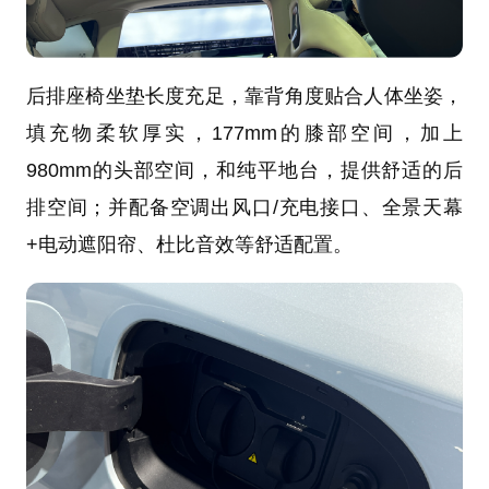
后排座椅坐垫长度充足，靠背角度贴合人体坐姿，
填充物柔软厚实，177mm的膝部空间，加上
980mm的头部空间，和纯平地台，提供舒适的后
排空间；并配备空调出风口/充电接口、全景天幕
+电动遮阳帘、杜比音效等舒适配置。