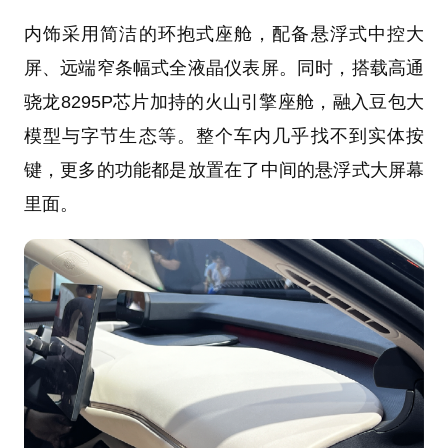
内饰采用简洁的环抱式座舱，配备悬浮式中控大
屏、远端窄条幅式全液晶仪表屏。同时，搭载高通
骁龙8295P芯片加持的火山引擎座舱，融入豆包大
模型与字节生态等。整个车内几乎找不到实体按
键，更多的功能都是放置在了中间的悬浮式大屏幕
里面。