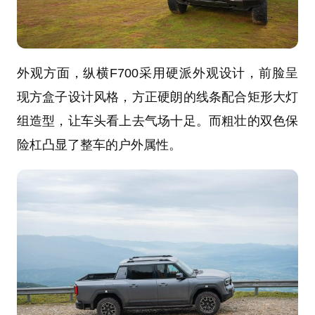
外观方面，纵横F700采用硬派外观设计，前脸呈
现方盒子设计风格，方正硬朗的线条配合矩形大灯
组造型，让车头看上去气场十足。而粗壮的双色保
险杠凸显了整车的户外属性。