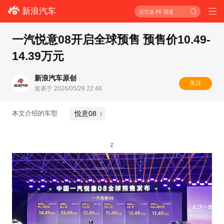
新浪汽车
汉兰达 PK 冠道
一汽悦意08开启全球预售 预售价10.49-
14.39万元
新浪汽车原创
关注
发表于 2026/05/29 22:48
悦意08
本文介绍的车型
z