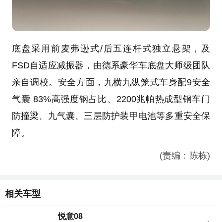
底盘采用前麦弗逊式/后五连杆式独立悬架，及
FSD自适应减振器，由德系豪华车底盘大师级团队
亲自调校。安全方面，九横九纵笼式车身配9安全
气囊 83%高强度钢占比、2200兆帕热成型钢车门
防撞梁、九气囊、三层防护装甲电池等多重安全保
障。
(责编：陈栋)
相关车型
悦意08