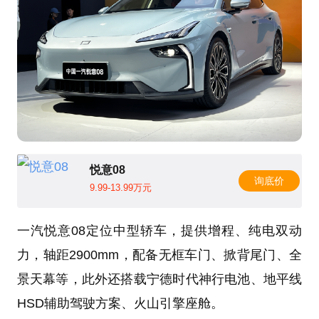
悦意08
询底价
9.99-13.99万元
一汽悦意08定位中型轿车，提供增程、纯电双动
力，轴距2900mm，配备无框车门、掀背尾门、全
景天幕等，此外还搭载宁德时代神行电池、地平线
HSD辅助驾驶方案、火山引擎座舱。