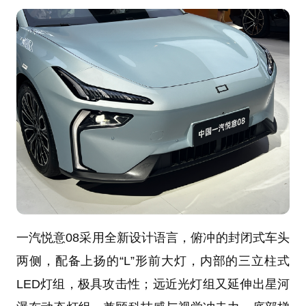
一汽悦意08采用全新设计语言，俯冲的封闭式车头
两侧，配备上扬的“L”形前大灯，内部的三立柱式
LED灯组，极具攻击性；远近光灯组又延伸出星河