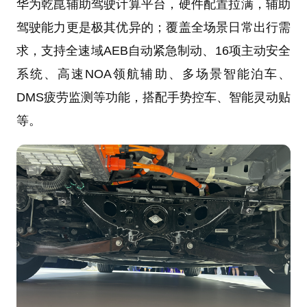
华为乾崑辅助驾驶计算平台，硬件配置拉满，辅助
驾驶能力更是极其优异的；覆盖全场景日常出行需
求，支持全速域AEB自动紧急制动、16项主动安全
系统、高速NOA领航辅助、多场景智能泊车、
DMS疲劳监测等功能，搭配手势控车、智能灵动贴
等。