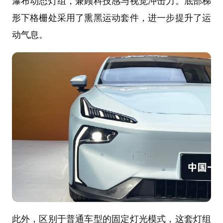
瀑布动态灯组，兼顾科技感与视觉冲击力。底部梯
形下格栅处采用了熏黑运动套件，进一步提升了运
动气息。
此外，区别于普通车型的固定灯光模式，这套灯组