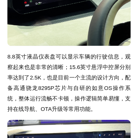
8.8英寸液晶仪表盘可以显示车辆的行驶信息，观
察起来也是非常的清晰；15.6英寸悬浮中控屏分别
率达到了2.5K，也是目前一个主流的设计方向，配
备高通骁龙8295P芯片与自研的如意OS操作系
统，整体运行流畅不卡顿，操作逻辑简单易懂，支
持在线导航、OTA升级等常用功能。