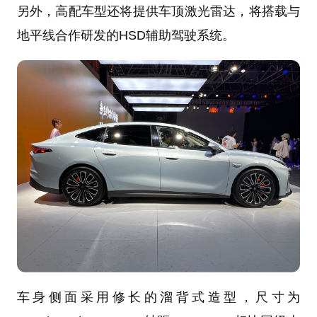
另外，高配车型还将提供车顶激光雷达，将搭载与
地平线合作研发的HSD辅助驾驶系统。
车身侧面采用修长的溜背式造型，尺寸为