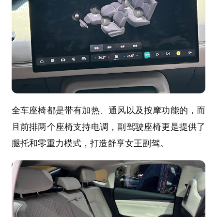
全车座椅都是带有加热、通风以及按摩功能的，而
且前排两个座椅支持电调，副驾驶座椅更是提供了
腿托和零重力模式，打造舒享女王副驾。