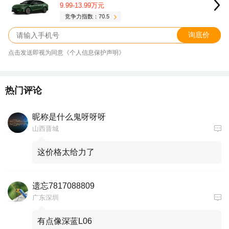
9.99-13.99万元
竞争力指数：70.5
询底价
点击发送即视为同意《个人信息保护声明》
热门评论
昵称是什么鬼呀呀呀
山西晋城
这价格太给力了
遗忘7817088809
广东深圳
有点像深蓝L06