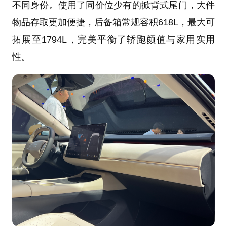
不同身份。使用了同价位少有的掀背式尾门，大件
物品存取更加便捷，后备箱常规容积618L，最大可
拓展至1794L，完美平衡了轿跑颜值与家用实用
性。