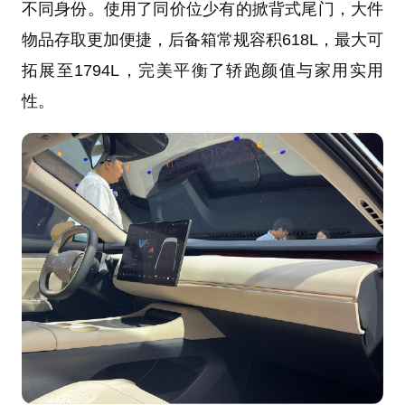
不同身份。使用了同价位少有的掀背式尾门，大件
物品存取更加便捷，后备箱常规容积618L，最大可
拓展至1794L，完美平衡了轿跑颜值与家用实用
性。