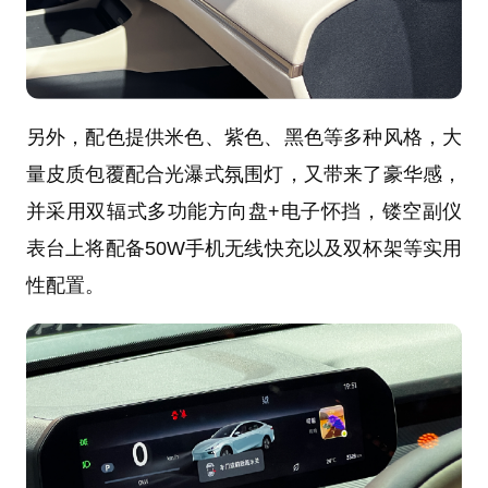
另外，配色提供米色、紫色、黑色等多种风格，大
量皮质包覆配合光瀑式氛围灯，又带来了豪华感，
并采用双辐式多功能方向盘+电子怀挡，镂空副仪
表台上将配备50W手机无线快充以及双杯架等实用
性配置。