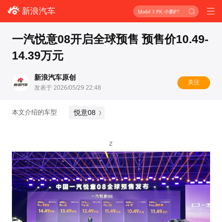
新浪汽车
Model 3 PK 小鹏P7
一汽悦意08开启全球预售 预售价10.49-
14.39万元
新浪汽车原创
关注
发表于 2026/05/29 22:48
悦意08
本文介绍的车型
z