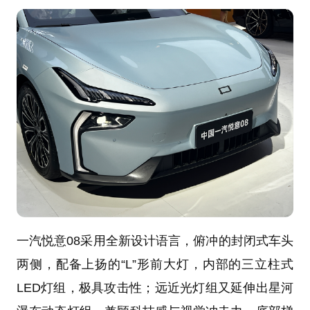
一汽悦意08采用全新设计语言，俯冲的封闭式车头
两侧，配备上扬的“L”形前大灯，内部的三立柱式
LED灯组，极具攻击性；远近光灯组又延伸出星河