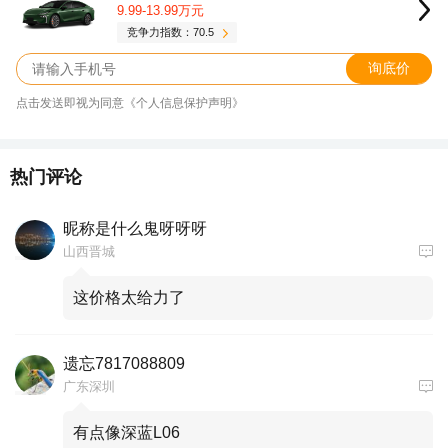
9.99-13.99万元
竞争力指数：70.5
询底价
点击发送即视为同意《个人信息保护声明》
热门评论
昵称是什么鬼呀呀呀
山西晋城
这价格太给力了
遗忘7817088809
广东深圳
有点像深蓝L06