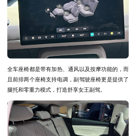
全车座椅都是带有加热、通风以及按摩功能的，而
且前排两个座椅支持电调，副驾驶座椅更是提供了
腿托和零重力模式，打造舒享女王副驾。