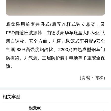
底盘采用前麦弗逊式/后五连杆式独立悬架，及
FSD自适应减振器，由德系豪华车底盘大师级团队
亲自调校。安全方面，九横九纵笼式车身配9安全
气囊 83%高强度钢占比、2200兆帕热成型钢车门
防撞梁、九气囊、三层防护装甲电池等多重安全保
障。
(责编：陈栋)
相关车型
悦意08