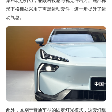
瀑布动态灯组，兼顾科技感与视觉冲击力。底部梯
形下格栅处采用了熏黑运动套件，进一步提升了运
动气息。
此外，区别于普通车型的固定灯光模式，这套灯组