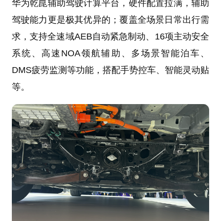
华为乾崑辅助驾驶计算平台，硬件配置拉满，辅助
驾驶能力更是极其优异的；覆盖全场景日常出行需
求，支持全速域AEB自动紧急制动、16项主动安全
系统、高速NOA领航辅助、多场景智能泊车、
DMS疲劳监测等功能，搭配手势控车、智能灵动贴
等。