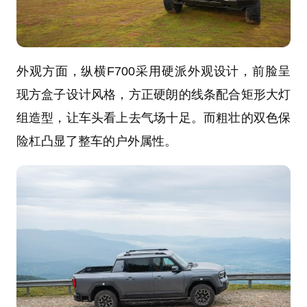
外观方面，纵横F700采用硬派外观设计，前脸呈
现方盒子设计风格，方正硬朗的线条配合矩形大灯
组造型，让车头看上去气场十足。而粗壮的双色保
险杠凸显了整车的户外属性。