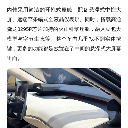
内饰采用简洁的环抱式座舱，配备悬浮式中控大
屏、远端窄条幅式全液晶仪表屏。同时，搭载高通
骁龙8295P芯片加持的火山引擎座舱，融入豆包大
模型与字节生态等。整个车内几乎找不到实体按
键，更多的功能都是放置在了中间的悬浮式大屏幕
里面。