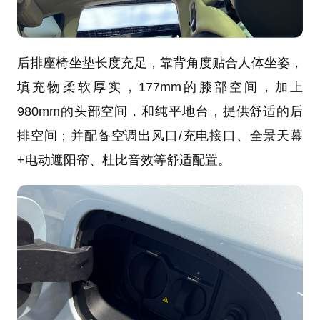
后排座椅坐垫长度充足，靠背角度贴合人体坐姿，
填充物柔软厚实，177mm的膝部空间，加上
980mm的头部空间，和纯平地台，提供舒适的后
排空间；并配备空调出风口/充电接口、全景天幕
+电动遮阳帘、杜比音效等舒适配置。