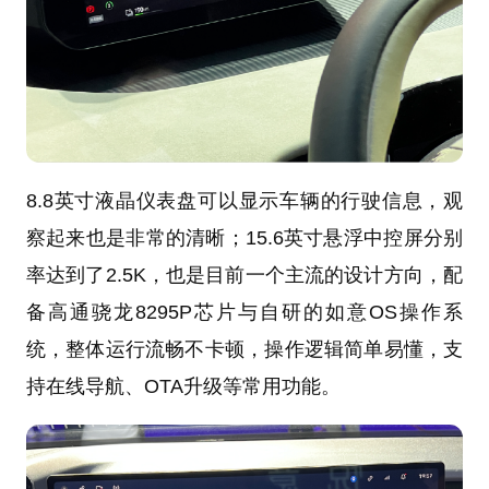
8.8英寸液晶仪表盘可以显示车辆的行驶信息，观
察起来也是非常的清晰；15.6英寸悬浮中控屏分别
率达到了2.5K，也是目前一个主流的设计方向，配
备高通骁龙8295P芯片与自研的如意OS操作系
统，整体运行流畅不卡顿，操作逻辑简单易懂，支
持在线导航、OTA升级等常用功能。