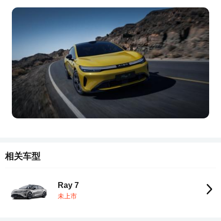
相关车型
Ray 7
未上市