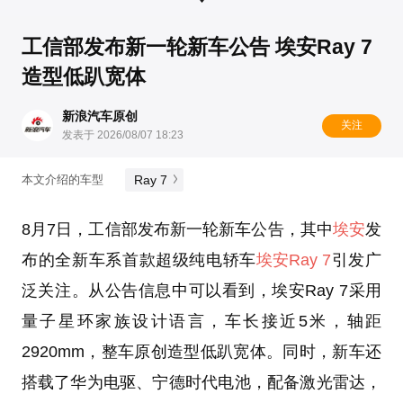
工信部发布新一轮新车公告 埃安Ray 7
造型低趴宽体
新浪汽车原创
关注
发表于 2026/08/07 18:23
Ray 7
本文介绍的车型
8月7日，工信部发布新一轮新车公告，其中
埃安
发
布的全新车系首款超级纯电轿车
埃安Ray 7
引发广
泛关注。从公告信息中可以看到，埃安Ray 7采用
量子星环家族设计语言，车长接近5米，轴距
2920mm，整车原创造型低趴宽体。同时，新车还
搭载了华为电驱、宁德时代电池，配备激光雷达，