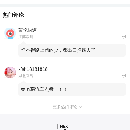
热门评论
茶悦悟道
江苏常州
怪不得路上跑的少，都出口挣钱去了
xfsh18181818
湖北宜昌
给奇瑞汽车点赞！！！
更多热门评论