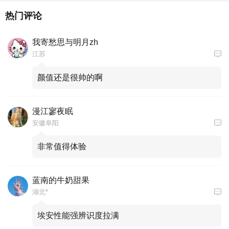
热门评论
我寄愁思与明月zh
江苏
颜值还是很帅的啊
漫江寥夜眠
安徽阜阳
非常值得体验
蓝南的牛奶甜果
湖北*
埃安性能强辨识度拉满