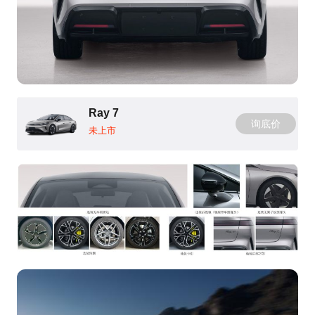
Ray 7
询底价
未上市