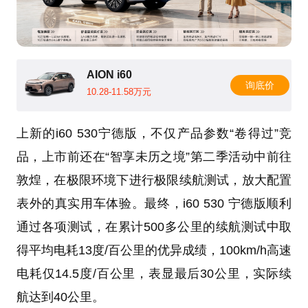
AION i60
询底价
10.28-11.58万元
上新的i60 530宁德版，不仅产品参数“卷得过”竞
品，上市前还在“智享未历之境”第二季活动中前往
敦煌，在极限环境下进行极限续航测试，放大配置
表外的真实用车体验。最终，i60 530 宁德版顺利
通过各项测试，在累计500多公里的续航测试中取
得平均电耗13度/百公里的优异成绩，100km/h高速
电耗仅14.5度/百公里，表显最后30公里，实际续
航达到40公里。