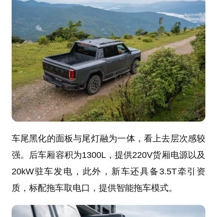
车尾黑化的面板与尾灯融为一体，看上去层次感较
强。后车厢容积为1300L，提供220V货厢电源以及
20kW驻车发电，此外，新车还具备3.5T牵引资
质，标配拖车取电口，提供智能拖车模式。