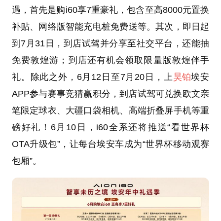
遇，首先是购i60享7重豪礼，包含至高8000元置换
补贴、网络版智能充电桩免费送等。其次，即日起
到7月31日，到店试驾并分享至社交平台，还能抽
免费敦煌游；到店还有机会领取限量版敦煌伴手
礼。除此之外，6月12日至7月20日，上
昊铂
埃安
APP参与赛事竞猜赢积分，到店试驾可兑换欧文亲
笔限定球衣、大疆口袋相机、高端折叠屏手机等重
磅好礼！6月10日，i60全系还将推送“看世界杯
OTA升级包”，让每台埃安车成为“世界杯移动观赛
包厢”。