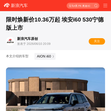
新浪汽车
宝马4系 PK 奥迪A5
限时焕新价10.36万起 埃安i60 530宁德
版上市
新浪汽车原创
关注
发表于 2026/06/10 20:09
AION i60
本文介绍的车型