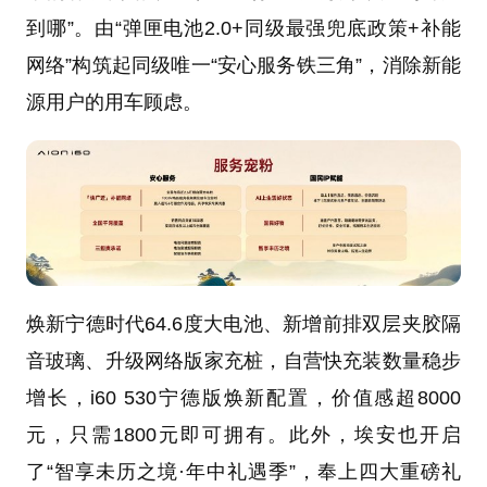
到哪”。由“弹匣电池2.0+同级最强兜底政策+补能
网络”构筑起同级唯一“安心服务铁三角”，消除新能
源用户的用车顾虑。
焕新宁德时代64.6度大电池、新增前排双层夹胶隔
音玻璃、升级网络版家充桩，自营快充装数量稳步
增长，i60 530宁德版焕新配置，价值感超8000
元，只需1800元即可拥有。此外，埃安也开启
了“智享未历之境·年中礼遇季”，奉上四大重磅礼