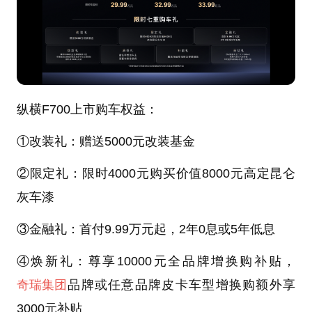
纵横F700上市购车权益：
①改装礼：赠送5000元改装基金
②限定礼：限时4000元购买价值8000元高定昆仑
灰车漆
③金融礼：首付9.99万元起，2年0息或5年低息
④焕新礼：尊享10000元全品牌增换购补贴，
奇瑞集团
品牌或任意品牌皮卡车型增换购额外享
3000元补贴