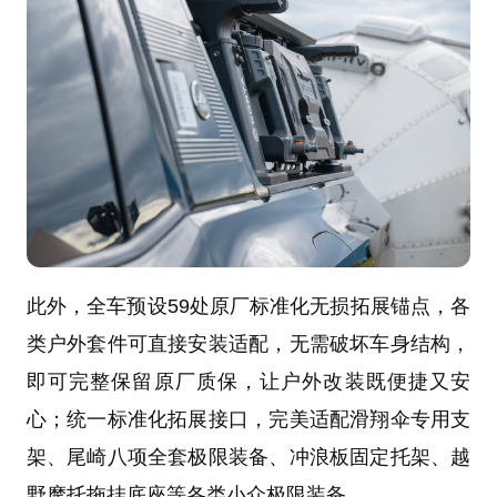
此外，全车预设59处原厂标准化无损拓展锚点，各
类户外套件可直接安装适配，无需破坏车身结构，
即可完整保留原厂质保，让户外改装既便捷又安
心；统一标准化拓展接口，完美适配滑翔伞专用支
架、尾崎八项全套极限装备、冲浪板固定托架、越
野摩托拖挂底座等各类小众极限装备。