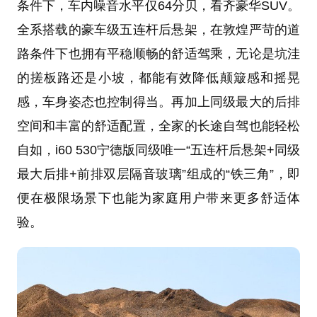
条件下，车内噪音水平仅64分贝，看齐豪华SUV。
全系搭载的豪车级五连杆后悬架，在敦煌严苛的道
路条件下也拥有平稳顺畅的舒适驾乘，无论是坑洼
的搓板路还是小坡，都能有效降低颠簸感和摇晃
感，车身姿态也控制得当。再加上同级最大的后排
空间和丰富的舒适配置，全家的长途自驾也能轻松
自如，i60 530宁德版同级唯一“五连杆后悬架+同级
最大后排+前排双层隔音玻璃”组成的“铁三角”，即
便在极限场景下也能为家庭用户带来更多舒适体
验。