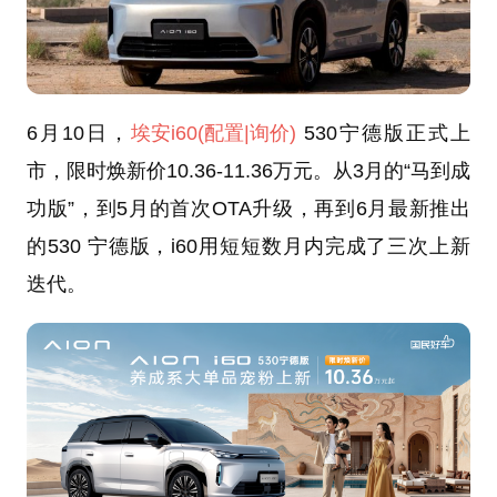
6月10日，
埃安
i60
(配置
|询价)
530宁德版正式上
市，限时焕新价10.36-11.36万元。从3月的“马到成
功版”，到5月的首次OTA升级，再到6月最新推出
的530 宁德版，i60用短短数月内完成了三次上新
迭代。