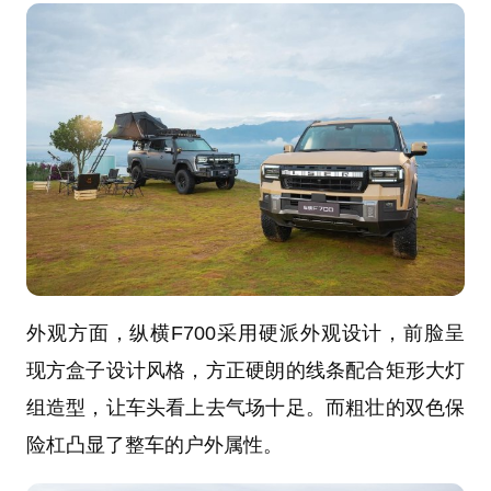
外观方面，纵横F700采用硬派外观设计，前脸呈
现方盒子设计风格，方正硬朗的线条配合矩形大灯
组造型，让车头看上去气场十足。而粗壮的双色保
险杠凸显了整车的户外属性。