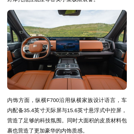
内饰方面，纵横F700沿用纵横家族设计语言，车
内配备35.4英寸天际屏与15.6英寸悬浮式中控屏，
营造了足够的科技氛围。同时大面积的皮质材料包
裹也营造了更加豪华的内饰质感。