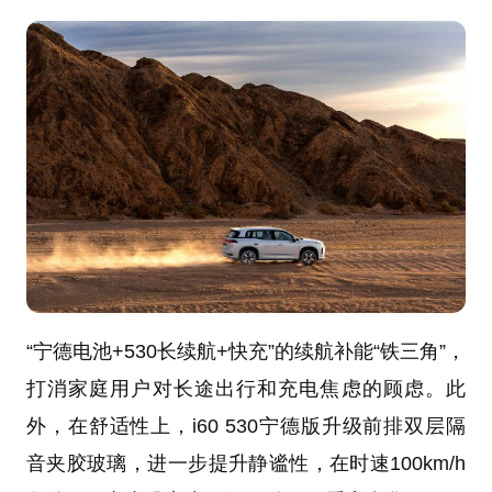
“宁德电池+530长续航+快充”的续航补能“铁三角”，
打消家庭用户对长途出行和充电焦虑的顾虑。此
外，在舒适性上，i60 530宁德版升级前排双层隔
音夹胶玻璃，进一步提升静谧性，在时速100km/h