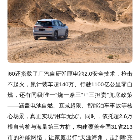
i60还搭载了广汽自研弹匣电池2.0安全技术，枪击
不起火，累计装车超140万、行驶1100亿公里零自
燃，还有同级唯一“烧一赔三”+“三担责”兜底政策
——涵盖电池自燃、衰减超限、智能泊车事故等核
心场景，真正实现“用车无忧”。同时，依托超2.6万
根自营桩与海量第三方桩，构建覆盖全国31省213
市的补能网络，让家庭出行“天涯海角，走到哪充