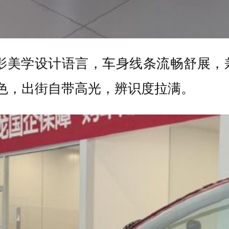
光影美学设计语言，车身线条流畅舒展，
色，出街自带高光，辨识度拉满。