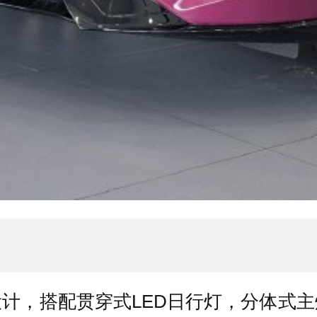
计，搭配贯穿式LED日行灯，分体式