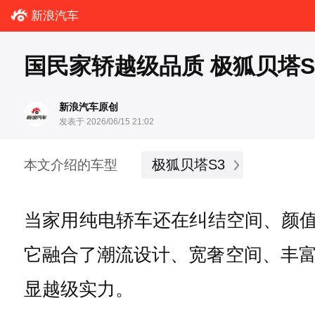
新浪汽车
国民家轿越级品质 极狐贝塔S
新浪汽车原创
发表于 2026/06/15 21:02
极狐贝塔S3
本文介绍的车型
当家用纯电轿车还在纠结空间、颜
它融合了潮流设计、宽奢空间、丰
显越级实力。