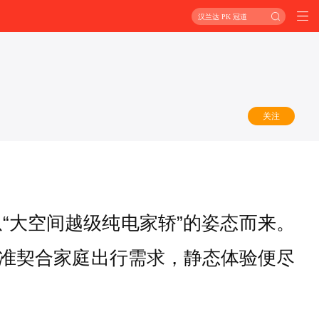
汉兰达 PK 冠道
关注
以“大空间越级纯电家轿”的姿态而来。
准契合家庭出行需求，静态体验便尽