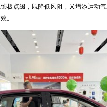
色饰板点缀，既降低风阻，又增添运动气
能效。