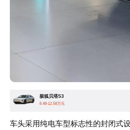
极狐贝塔S3
8.48-12.58万元
车头采用纯电车型标志性的封闭式设