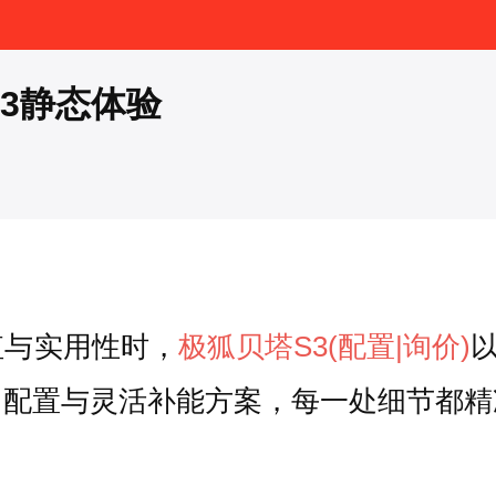
3静态体验
值与实用性时，
极狐贝塔S3
(配置
|询价)
富配置与灵活补能方案，每一处细节都精