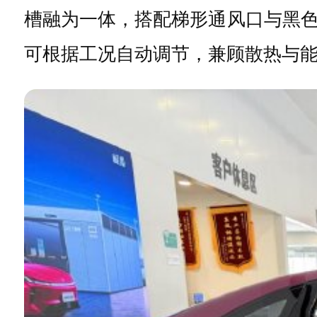
槽融为一体，搭配梯形通风口与黑
可根据工况自动调节，兼顾散热与