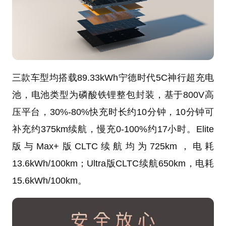
三款车型均搭载89.33kWh宁德时代5C神行超充电
池，电池类型为磷酸铁锂整包封装，基于800V高
压平台，30%-80%快充时长约10分钟，10分钟可
补充约375km续航，慢充0-100%约17小时。Elite
版与Max+版CLTC续航均为725km，电耗
13.6kWh/100km；Ultra版CLTC续航650km，电耗
15.6kWh/100km。