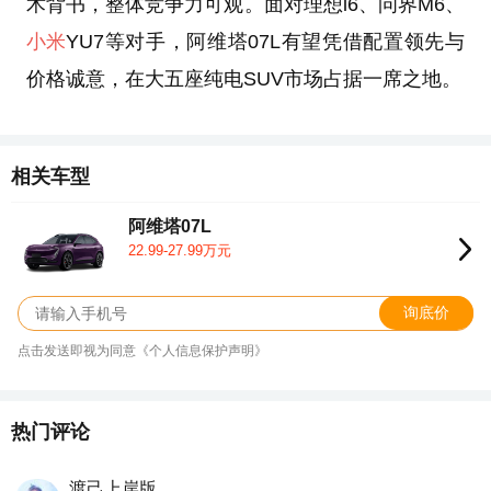
术背书，整体竞争力可观。面对理想i6、问界M6、
小米
YU7等对手，阿维塔07L有望凭借配置领先与
价格诚意，在大五座纯电SUV市场占据一席之地。
相关车型
阿维塔07L
22.99-27.99万元
询底价
点击发送即视为同意《个人信息保护声明》
热门评论
渡己上岸版