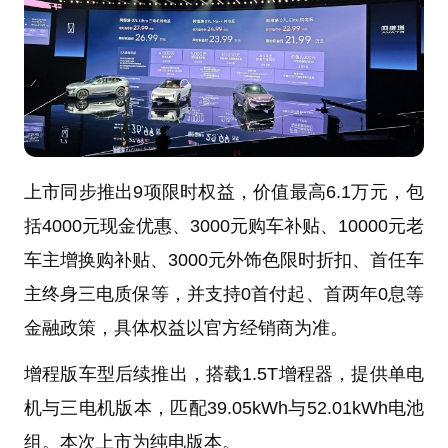
上市同步推出9项限时权益，价值最高6.1万元，包
括4000元现金优惠、3000元购车补贴、10000元老
车主增换购补贴、3000元外饰色限时折扣、首任车
主终身三电质保等，并支持0首付起、首两年0息等
金融政策，具体权益以官方经销商为准。
增程版车型后续推出，搭载1.5T增程器，提供单电
机与三电机版本，匹配39.05kWh与52.01kWh电池
组。本次上市为纯电版本。