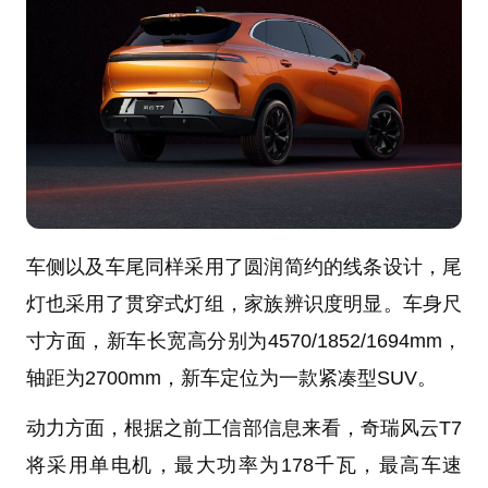
车侧以及车尾同样采用了圆润简约的线条设计，尾
灯也采用了贯穿式灯组，家族辨识度明显。车身尺
寸方面，新车长宽高分别为4570/1852/1694mm，
轴距为2700mm，新车定位为一款紧凑型SUV。
动力方面，根据之前工信部信息来看，奇瑞风云T7
将采用单电机，最大功率为178千瓦，最高车速