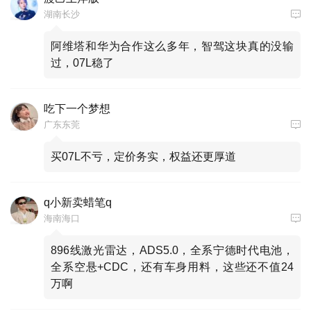
湖南长沙
阿维塔和华为合作这么多年，智驾这块真的没输
过，07L稳了
吃下一个梦想
广东东莞
买07L不亏，定价务实，权益还更厚道
q小新卖蜡笔q
海南海口
896线激光雷达，ADS5.0，全系宁德时代电池，
全系空悬+CDC，还有车身用料，这些还不值24
万啊