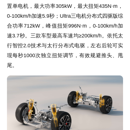
置单电机，最大功率305kW，最大扭矩435N·m，
0-100km/h加速5.9秒；Ultra三电机分布式四驱版综
合功率712kW，峰值扭矩996N·m，0-100km/h加
速3.7秒。三款车型最高车速均≥200km/h。依托太
行智控2.0技术与太行分布式电驱，左右后轮可实
现每秒1000次独立扭矩调节，有效规避推头、甩
尾。