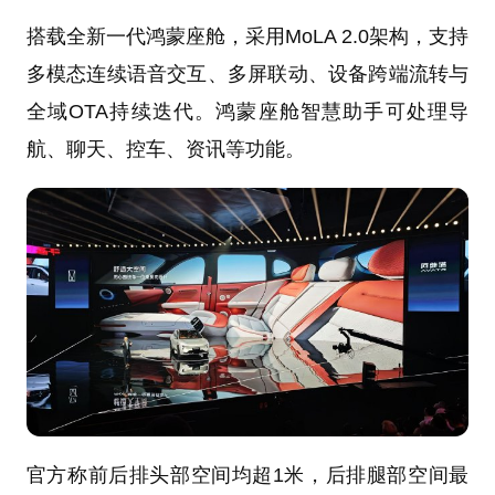
搭载全新一代鸿蒙座舱，采用MoLA 2.0架构，支持
多模态连续语音交互、多屏联动、设备跨端流转与
全域OTA持续迭代。鸿蒙座舱智慧助手可处理导
航、聊天、控车、资讯等功能。
官方称前后排头部空间均超1米，后排腿部空间最