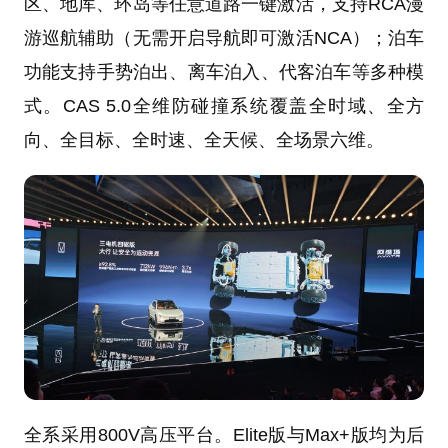
区、地库、环岛等任意道路一键激活，支持RCA漫
游巡航辅助（无需开启导航即可激活NCA）；泊车
功能支持手势泊出、离车泊入、代客泊车等多种模
式。CAS 5.0全维防碰撞系统覆盖全时域、全方
向、全目标、全时速、全天候、全场景六维。
全系采用800V高压平台。Elite版与Max+版均为后