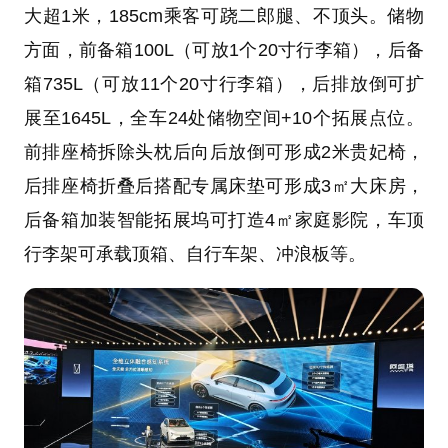
大超1米，185cm乘客可跷二郎腿、不顶头。储物
方面，前备箱100L（可放1个20寸行李箱），后备
箱735L（可放11个20寸行李箱），后排放倒可扩
展至1645L，全车24处储物空间+10个拓展点位。
前排座椅拆除头枕后向后放倒可形成2米贵妃椅，
后排座椅折叠后搭配专属床垫可形成3㎡大床房，
后备箱加装智能拓展坞可打造4㎡家庭影院，车顶
行李架可承载顶箱、自行车架、冲浪板等。