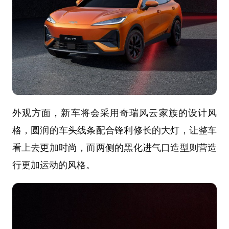
外观方面，新车将会采用奇瑞风云家族的设计风
格，圆润的车头线条配合锋利修长的大灯，让整车
看上去更加时尚，而两侧的黑化进气口造型则营造
行更加运动的风格。