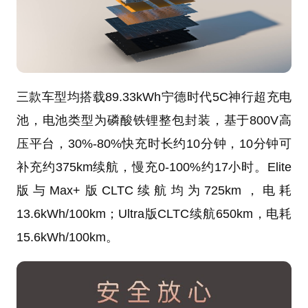
三款车型均搭载89.33kWh宁德时代5C神行超充电
池，电池类型为磷酸铁锂整包封装，基于800V高
压平台，30%-80%快充时长约10分钟，10分钟可
补充约375km续航，慢充0-100%约17小时。Elite
版与Max+版CLTC续航均为725km，电耗
13.6kWh/100km；Ultra版CLTC续航650km，电耗
15.6kWh/100km。