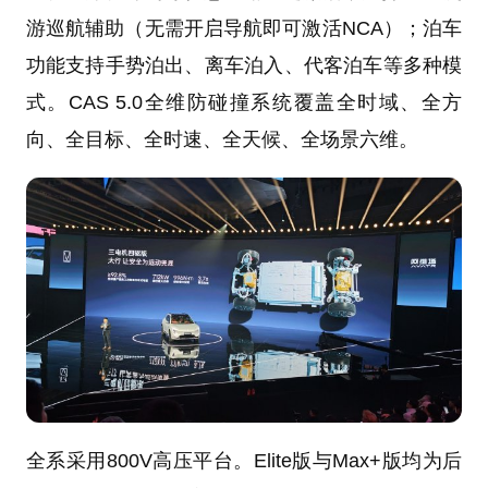
游巡航辅助（无需开启导航即可激活NCA）；泊车
功能支持手势泊出、离车泊入、代客泊车等多种模
式。CAS 5.0全维防碰撞系统覆盖全时域、全方
向、全目标、全时速、全天候、全场景六维。
全系采用800V高压平台。Elite版与Max+版均为后