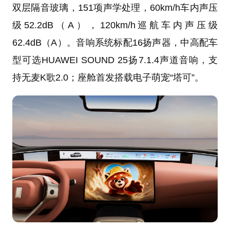
双层隔音玻璃，151项声学处理，60km/h车内声压
级52.2dB（A），120km/h巡航车内声压级
62.4dB（A）。音响系统标配16扬声器，中高配车
型可选HUAWEI SOUND 25扬7.1.4声道音响，支
持无麦K歌2.0；座舱首发搭载电子萌宠“塔可”。