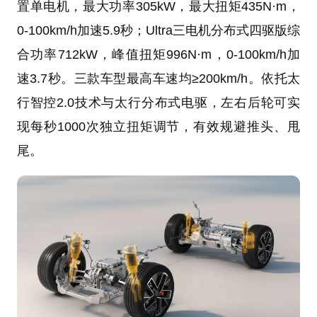
置单电机，最大功率305kW，最大扭矩435N·m，
0-100km/h加速5.9秒；Ultra三电机分布式四驱版综
合功率712kW，峰值扭矩996N·m，0-100km/h加
速3.7秒。三款车型最高车速均≥200km/h。依托太
行智控2.0技术与太行分布式电驱，左右后轮可实
现每秒1000次独立扭矩调节，有效规避推头、甩
尾。