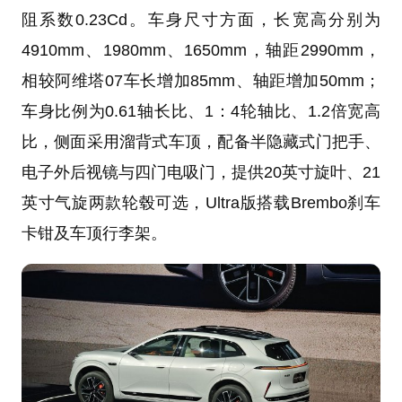
阻系数0.23Cd。车身尺寸方面，长宽高分别为
4910mm、1980mm、1650mm，轴距2990mm，
相较阿维塔07车长增加85mm、轴距增加50mm；
车身比例为0.61轴长比、1：4轮轴比、1.2倍宽高
比，侧面采用溜背式车顶，配备半隐藏式门把手、
电子外后视镜与四门电吸门，提供20英寸旋叶、21
英寸气旋两款轮毂可选，Ultra版搭载Brembo刹车
卡钳及车顶行李架。