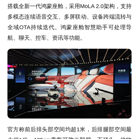
搭载全新一代鸿蒙座舱，采用MoLA 2.0架构，支持
多模态连续语音交互、多屏联动、设备跨端流转与
全域OTA持续迭代。鸿蒙座舱智慧助手可处理导
航、聊天、控车、资讯等功能。
官方称前后排头部空间均超1米，后排腿部空间最