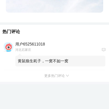
热门评论
用户6525611018
河北石家庄
黄鼠狼生耗子，一窝不如一窝
更多热门评论
纵横F700正式上市 限时权益价29.99万