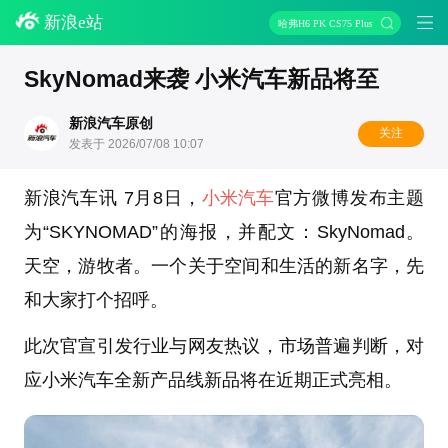
新浪e站
哈弗H6 PK CS75 Plus
SkyNomad来袭 小米汽车新品将至
新浪汽车原创
关注
发表于 2026/07/08 10:07
新浪汽车讯 7月8日，
小米汽车
官方微博发布主题
为“SKYNOMAD”的海报，并配文：SkyNomad。
天空，游牧者。一个关于空间和生活的新名字，先
和大家打个招呼。
此次官宣引发行业与网友热议，市场普遍判断，对
应小米汽车全新产品线新品将在近期正式亮相。