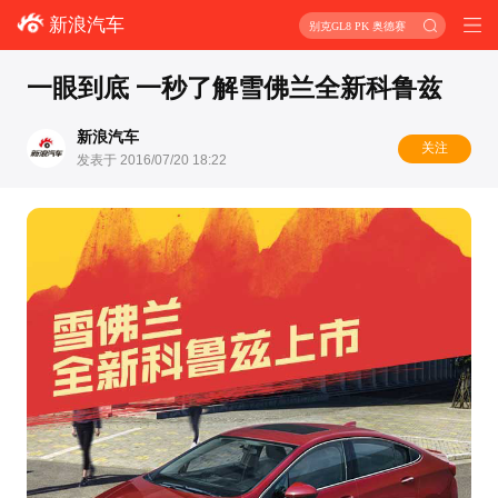
新浪汽车
别克GL8 PK 奥德赛
一眼到底 一秒了解雪佛兰全新科鲁兹
新浪汽车
关注
发表于 2016/07/20 18:22