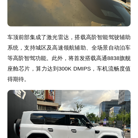
车顶前部集成了激光雷达，搭载高阶智能驾驶辅助
系统，支持城区及高速领航辅助、全场景自动泊车
等高阶智驾功能。此外，将首发搭载高通8838旗舰
座舱芯片，算力达到300K DMIPS，车机流畅度值
得期待。