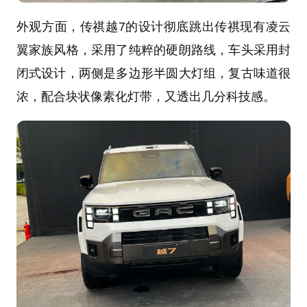
外观方面，传祺越7的设计彻底跳出传祺现有凌云
翼家族风格，采用了纯粹的硬朗路线，车头采用封
闭式设计，两侧是多边形半圆大灯组，复古味道很
浓，配合块状像素化灯带，又透出几分科技感。