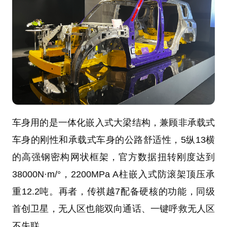
车身用的是一体化嵌入式大梁结构，兼顾非承载式
车身的刚性和承载式车身的公路舒适性，5纵13横
的高强钢密构网状框架，官方数据扭转刚度达到
38000N·m/°，2200MPa A柱嵌入式防滚架顶压承
重12.2吨。再者，传祺越7配备硬核的功能，同级
首创卫星，无人区也能双向通话、一键呼救无人区
不失联。