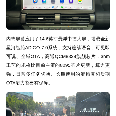
内饰屏幕应用了14.6英寸悬浮中控大屏，搭载全新
星河智舱ADiGO 7.0系统，支持连续语音、可见即
可说、全域OTA，高通QCM8838旗舰芯片，3nm
工艺的规格比目前主流的8295芯片更新，算力更
强，日常多任务切换、长期使用的流畅度和后期
OTA潜力都更有保障。