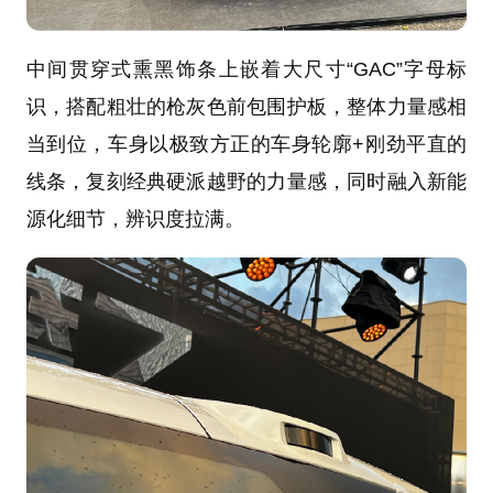
中间贯穿式熏黑饰条上嵌着大尺寸“GAC”字母标
识，搭配粗壮的枪灰色前包围护板，整体力量感相
当到位，车身以极致方正的车身轮廓+刚劲平直的
线条，复刻经典硬派越野的力量感，同时融入新能
源化细节，辨识度拉满。