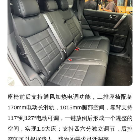
座椅前后支持通风加热电调功能，二排座椅配备
170mm电动长滑轨，1015mm腿部空间，靠背支持
117°到127°电动可调，一键放倒后形成一个规整的
空间，实现1.9大床；支持四六分独立调节，后排
空间可以根据载人、载物的需求灵活调整。