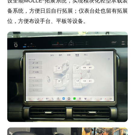
设全能MOLLE*拓展系统，实现模块化轻型承载装
备系统，方便日后自行拓展；仪表台处也留有拓展
位，方便布设手台、平板等设备。