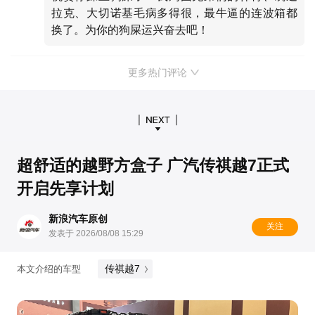
拉克、大切诺基毛病多得很，最牛逼的连波箱都
换了。为你的狗屎运兴奋去吧！
更多热门评论
超舒适的越野方盒子 广汽传祺越7正式
开启先享计划
新浪汽车原创
关注
发表于 2026/08/08 15:29
传祺越7
本文介绍的车型