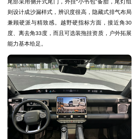
尾部采用侧开式尾门，外挂“小书包”备胎，尾灯组
则设计成沙漏样式，辨识度很高，隐藏式排气布局
兼顾硬派与精致感。越野硬指标方面，接近角30
度、离去角33度，而且可选装拖挂资质，户外拓展
能力基本给足。