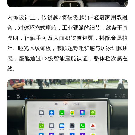
内饰设计上，传祺越7将硬派越野+轻奢家用双融
合，对称环抱式座舱，工业硬派的细节，线条平直
硬朗，但触手可及大面积软质包覆，搭配金属拉
丝、哑光木纹饰板，兼顾越野粗犷感与居家细腻质
感，座舱通过L3级智能座舱认证，整体档次感在
线。