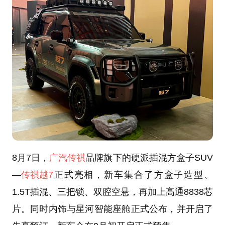
8月7日，
广汽传祺
品牌旗下的硬派插混方盒子SUV
—
传祺越7
正式亮相，新车集合了方盒子造型、
1.5T插混、三把锁、双腔空悬，再加上高通8838芯
片。同时内饰与星河智能座舱正式公布，并开启了