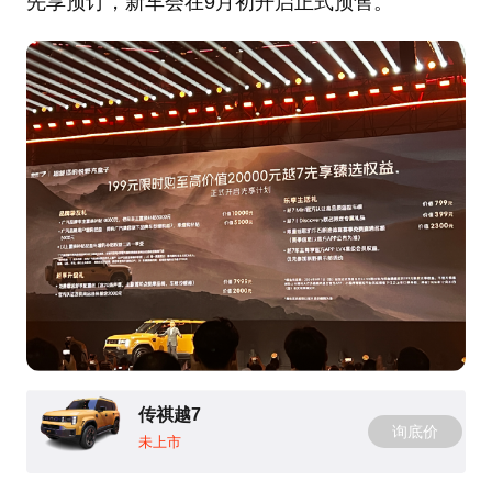
先享预订，新车会在9月初开启正式预售。
传祺越7
询底价
未上市