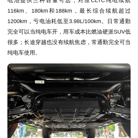
电池提供三种容量可选，对应CLTC纯电续航
116km、180km和188km，最长综合续航超过
1200km，亏电油耗低至3.98L/100km。日常通勤
完全可以当纯电车开，用车成本比燃油硬派SUV低
很多；长途穿越也没有续航焦虑，常通勤完全可当
纯电车使用。