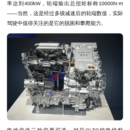
率达到400kW，轮端输出总扭矩标称10000N·m
——当然，这是经过多级减速后的轮端数值，实际
驾驶中值得关注的是它的脱困和攀爬能力。