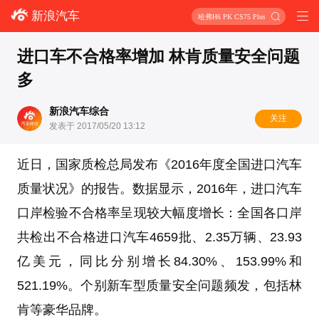
新浪汽车
哈弗H6 PK CS75 Plus
进口车不合格率增加 林肯质量安全问题
多
新浪汽车综合
关注
发表于 2017/05/20 13:12
近日，国家质检总局发布《2016年度全国进口汽车
质量状况》的报告。数据显示，2016年，进口汽车
口岸检验不合格率呈现较大幅度增长：全国各口岸
共检出不合格进口汽车4659批、2.35万辆、23.93
亿美元，同比分别增长84.30%、153.99%和
521.19%。个别新车型质量安全问题频发，包括林
肯等豪华品牌。