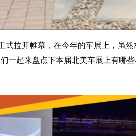
车展正式拉开帷幕，在今年的车展上，虽
我们一起来盘点下本届北美车展上有哪些