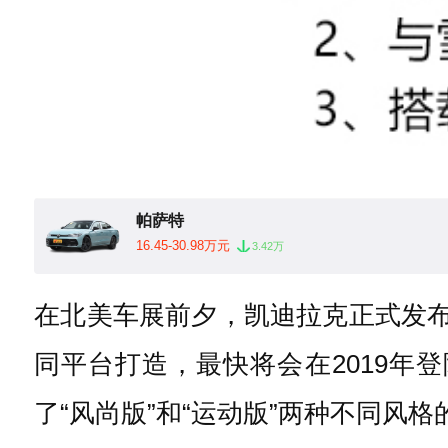
帕萨特
16.45-30.98万元
3.42万
在北美车展前夕，凯迪拉克正式发布其
同平台打造，最快将会在2019年
了“风尚版”和“运动版”两种不同风