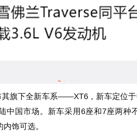
旗下全新车系——XT6，新车定位于中大型
登陆中国市场。新车采用6座和7座两
格的内饰可选。