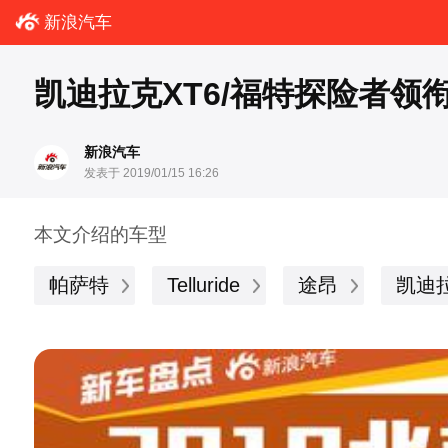
新浪汽车
凯迪拉克XT6/福特探险者领衔
新浪汽车
发表于 2019/01/15 16:26
本文介绍的车型
帕萨特
Telluride
途昂
凯迪拉