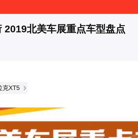
 2019北美车展重点车型盘点
克XT5