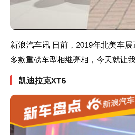
新浪汽车讯 日前，2019年北美
多款重磅车型相继亮相，今天就让
凯迪拉克XT6