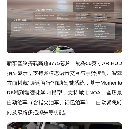
新车智舱搭载高通8775芯片，配备50英寸AR-HUD
抬头显示，支持多模态语音交互与手势控制。智驾
方面搭载“逍遥智行”辅助驾驶系统，基于Momenta
R6端到端强化学习模型，支持城市NOA、全场景
自动泊车（含指尖泊车、记忆泊车）、自动紧急转
向及窄路多把掉头等功能。