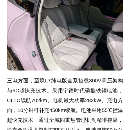
三电方面，至境L7纯电版全系搭载800V高压架构
与6C超快充技术。采用宁德时代磷酸铁锂电池，
CLTC续航702km。电机最大功率282kW。充电方
面，10分钟可补充450km续航。电池采用55℃控温
超快充技术，通过全域四重热管理机制精准控温，
快充全程温度控制在55℃及以下。电池包按80万公