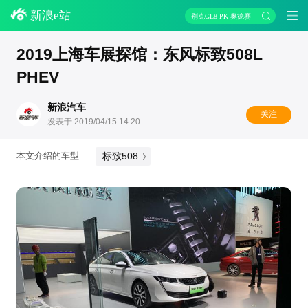
新浪e站
别克GL8 PK 奥德赛
2019上海车展探馆：东风标致508L
PHEV
新浪汽车
关注
发表于 2019/04/15 14:20
标致508
本文介绍的车型