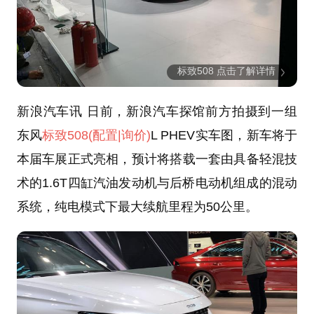
标致508 点击了解详情
新浪汽车讯 日前，新浪汽车探馆前方拍摄到一组
东风
标致508
(配置
|询价)
L PHEV实车图，新车将于
本届车展正式亮相，预计将搭载一套由具备轻混技
术的1.6T四缸汽油发动机与后桥电动机组成的混动
系统，纯电模式下最大续航里程为50公里。