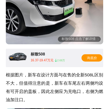
标致508 点击了解详情
标致508
询底价
16.37-19.47万元
2.69万
根据图片，新车在设计方面与在售的全新508L区别
不大，但值得注意的是，新车在车尾左右两侧均设
有可开启的盖板，因此左侧应为充电口，右侧为燃
油加注口。