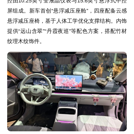
控由10.25英寸全液晶仪表与15.6英寸悬浮式中控
屏组成。新车首创“悬浮减压座舱”，四座配备云感
悬浮减压座椅，基于人体工学优化支撑结构。内饰
提供“远山含翠”“丹霞夜巡”等配色方案，搭配竹材
纹理木纹饰件。