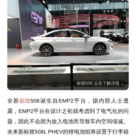
标致508 点击了解详情
全新
标致
508诞生自EMP2平台，据内部人士透
露，EMP2平台在设计之初就考虑到了电气化的问
题，因此不会因为放入电池而导致车内空间缩减。
未来新标致508L PHEV的锂电池组将设置于行李箱