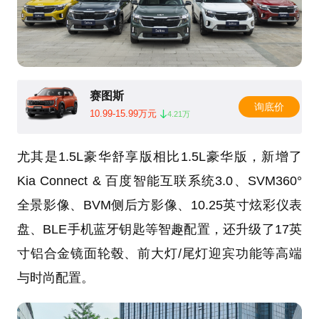
赛图斯
询底价
10.99-15.99万元
4.21万
尤其是1.5L豪华舒享版相比1.5L豪华版，新增了
Kia Connect & 百度智能互联系统3.0、SVM360°
全景影像、BVM侧后方影像、10.25英寸炫彩仪表
盘、BLE手机蓝牙钥匙等智趣配置，还升级了17英
寸铝合金镜面轮毂、前大灯/尾灯迎宾功能等高端
与时尚配置。