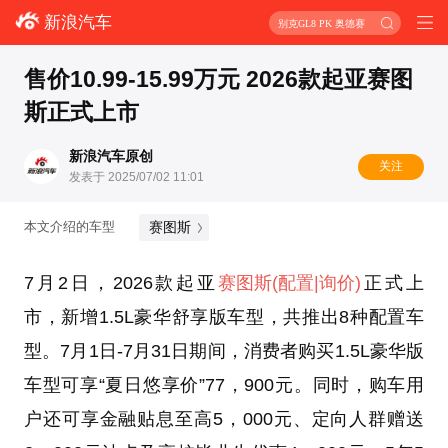
新浪汽车
别克GL8 PK 奥德赛
售价10.99-15.99万元 2026款起亚赛图
斯正式上市
新浪汽车原创
关注
发表于 2025/07/02 11:01
赛图斯
本文介绍的车型
7月2日，2026款起亚
赛图斯
(配置
|询价)
正式上
市，新增1.5L豪华舒享版车型，共推出8种配置车
型。7月1日-7月31日期间，消费者购买1.5L豪华版
车型可享“夏日悠享价”77，900元。同时，购车用
户还可享金融贴息至高5，000元、定向人群赠送