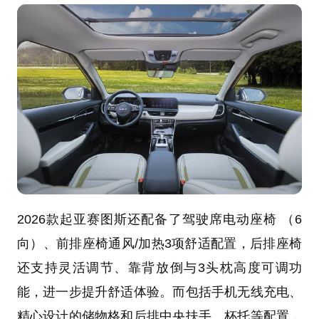
2026款起亚赛图斯还配备了驾驶席电动座椅 （6
向）、前排座椅通风/加热3项舒适配置，后排座椅
还支持灵活调节、靠背放倒与3头枕高度可调功
能，进一步提升舒适体验。而包括手机无线充电、
精心设计的储物格和后排中央扶手、杯托等配置，