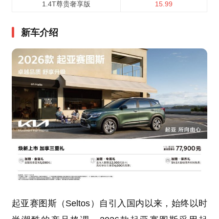
1.4T尊贵奢享版
15.99
新车介绍
起亚赛图斯（Seltos）自引入国内以来，始终以时