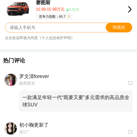
赛图斯
10.99-15.99万元
4.21万
竞争力指数：65.7
询底价
点击发送即视为同意《个人信息保护声明》
热门评论
罗文清forever
陕西西安
一款满足年轻一代“既要又要”多元需求的高品质全
球SUV
初小鞠更新了
浙江*