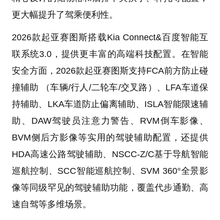
更大幅提升了驾乘便利性。
2026款起亚赛图斯搭载Kia Connect&百度智能互
联系统3.0，提供更丰富的高端科技配置。在智能
安全方面，2026款起亚赛图斯支持FCA前方防止碰
撞辅助 （车辆/行人/二轮车/交叉路）、LFA车道保
持辅助、LKA车道防止偏离辅助、ISLA智能限速辅
助、DAW驾驶员注意力警告、RVM倒车影像、
BVM侧后方影像等实用的驾驶辅助配置，还提供
HDA高速公路驾驶辅助、NSCC-Z/C基于导航智能
巡航控制、SCC智能巡航控制、SVM 360°全景影
像等同级罕见的驾驶辅助功能，覆盖代步通勤、高
速自驾等多维场景。