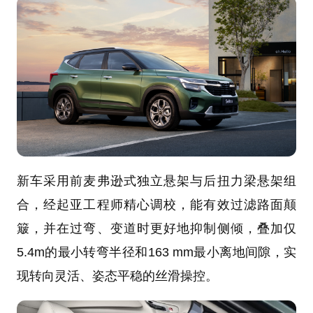
新车采用前麦弗逊式独立悬架与后扭力梁悬架组
合，经起亚工程师精心调校，能有效过滤路面颠
簸，并在过弯、变道时更好地抑制侧倾，叠加仅
5.4m的最小转弯半径和163 mm最小离地间隙，实
现转向灵活、姿态平稳的丝滑操控。