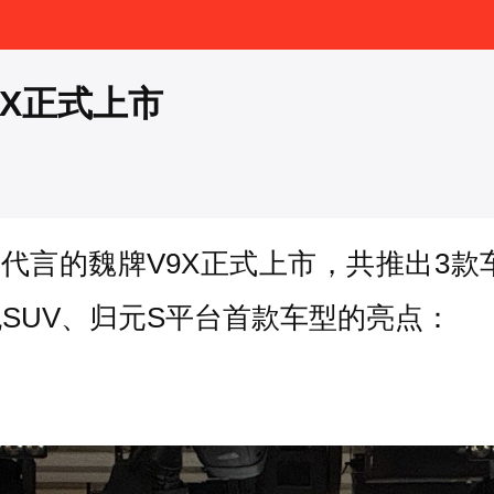
V9X正式上市
言的魏牌V9X正式上市，共推出3款车型，
SUV、归元S平台首款车型的亮点：