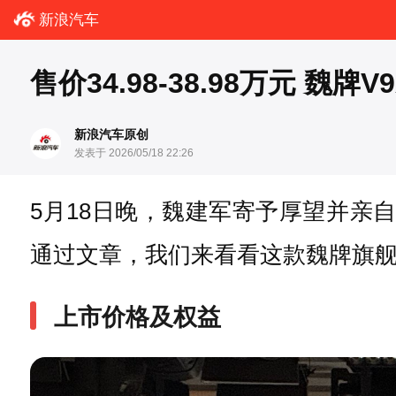
新浪汽车
售价34.98-38.98万元 魏牌
新浪汽车原创
发表于 2026/05/18 22:26
5月18日晚，魏建军寄予厚望并亲自代
通过文章，我们来看看这款魏牌旗舰
上市价格及权益