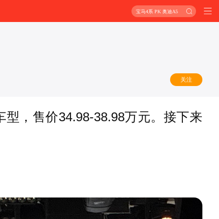
宝马4系 PK 奥迪A5
关注
售价34.98-38.98万元。接下来