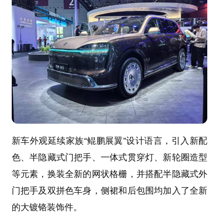
新车外观延续家族“鲲鹏展翼”设计语言，引入新配
色、半隐藏式门把手、一体式贯穿灯、新轮圈造型
等元素，换装全新的网状格栅，并搭配半隐藏式外
门把手及双拼色车身，侧裙和后包围均加入了全新
的大镀铬装饰件。