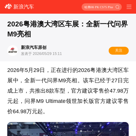
新浪汽车
哈弗H6 PK CS75 Plus
2026粤港澳大湾区车展：全新一代问界
M9亮相
新浪汽车原创
关注
发表于 2026/05/29 15:11
2026年5月29日，正在进行的2026粤港澳大湾区车
展中，全新一代问界M9亮相。该车已经于27日完
成上市，共推出8款车型，官方建议零售价47.98万
元起，问界M9 Ultimate领世加长版官方建议零售
价64.98万元起。