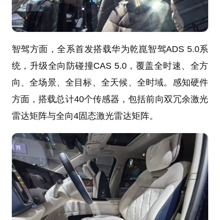
智驾方面，全系首发搭载华为乾崑智驾ADS 5.0系
统，升级全向防碰撞CAS 5.0，覆盖全时速、全方
向、全场景、全目标、全天候、全时域。感知硬件
方面，搭载总计40个传感器，包括前向双冗余激光
雷达矩阵与全向4固态激光雷达矩阵。