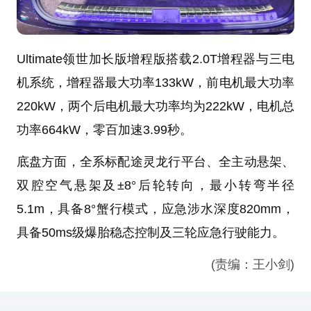
Ultimate领世加长版增程版搭载2.0T增程器与三电
机系统，增程器最大功率133kW，前电机最大功率
220kW，两个后电机最大功率均为222kW，电机总
功率664kW，零百加速3.99秒。
底盘方面，全系标配途灵龙行平台、全主动悬架、
双腔空气悬架及±8°后轮转向，最小转弯半径
5.1m，具备8°蟹行模式，应急涉水深度820mm，
具备50ms级爆胎稳态控制及三轮应急行驶能力。
(责编：王小剑)