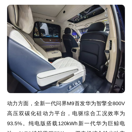
动力方面，全新一代问界M9首发华为智擎全800V
高压双碳化硅动力平台，电驱综合工况效率为
93.5%。纯电版搭载120kWh新一代华为巨鲸电