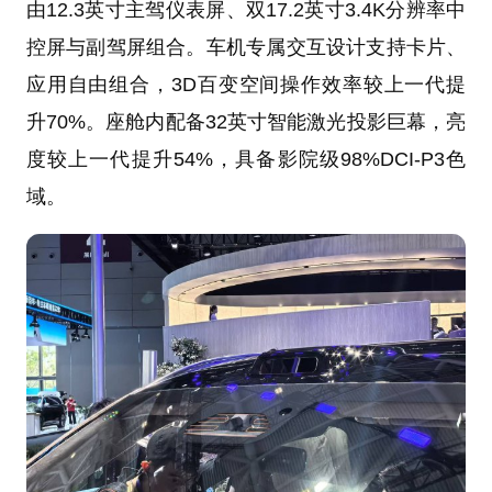
由12.3英寸主驾仪表屏、双17.2英寸3.4K分辨率中
控屏与副驾屏组合。车机专属交互设计支持卡片、
应用自由组合，3D百变空间操作效率较上一代提
升70%。座舱内配备32英寸智能激光投影巨幕，亮
度较上一代提升54%，具备影院级98%DCI-P3色
域。