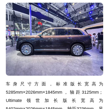
车身尺寸方面，标准版长宽高为
5285mm×2026mm×1845mm，轴距3125mm；
Ultimate领世加长版长宽高为
5402mm×2026mm×1845mm，轴距3236mm。风