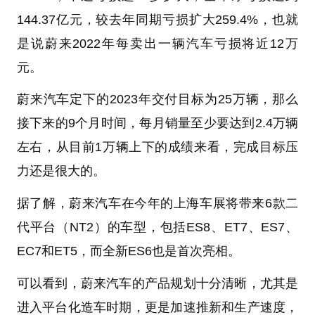
144.37亿元，较去年同期亏损扩大259.4%，也就
是说蔚来2022年每卖出一辆汽车亏损将近12万
元。
蔚来汽车定下的2023年交付目标为25万辆，那么
接下来的9个月时间，每月销量至少要达到2.4万辆
左右，从目前1万辆上下的成绩来看，完成目标压
力还是很大的。
据了解，蔚来汽车在今年的上海车展将带来6款二
代平台（NT2）的车型，包括ES8、ET7、ES7、
EC7和ET5，而全新ES6也是首次亮相。
可以看到，蔚来汽车的产品规划十分清晰，尤其是
进入平台化造车时期，更是加速推新和生产速度，