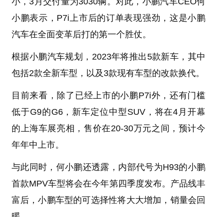
小，3月交付量为3030辆。对此，小鹏汽车CEO何
小鹏表示，P7i上市后的订单表现强劲，这是小鹏
汽车在全面变革后打的第一个胜仗。
根据小鹏汽车规划，2023年将推出5款新车，其中
包括2款全新车型，以及3款现有车型的改款换代。
目前来看，除了已经上市的小鹏P7i外，还有门槛
低于G9的G6，新车定位中型SUV，将在4月开幕
的上海车展亮相，售价在20-30万元之间，预计今
年年中上市。
与此同时，何小鹏还透露，内部代号为H93的小鹏
首款MPV车型将会在今年第四季度发布。产品线丰
富后，小鹏车型的可选择性将大大增加，销量会回
暖。