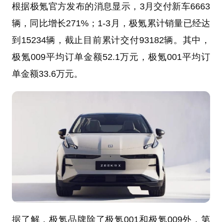
根据极氪官方发布的消息显示，3月交付新车6663
辆，同比增长271%；1-3月，极氪累计销量已经达
到15234辆，截止目前累计交付93182辆。其中，
极氪009平均订单金额52.1万元，极氪001平均订
单金额33.6万元。
据了解，极氪品牌除了极氪001和极氪009外，第