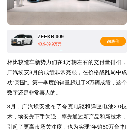
ZEEKR 009
询底价
43.9-89.9万元
相比较造车新势力们在1万辆左右的交付量徘徊，
广汽埃安3月的成绩非常亮眼，在价格战乱局中成
功“突围”。第一季度的销量超过了8万辆成绩，这个
数字还是非常喜人的。
3月，广汽埃安发布了夸克电驱和弹匣电池2.0技
术，埃安先下手为强，率先通过新产品和新技术，
引起了更高市场关注度，也为实现“年销50万台”打