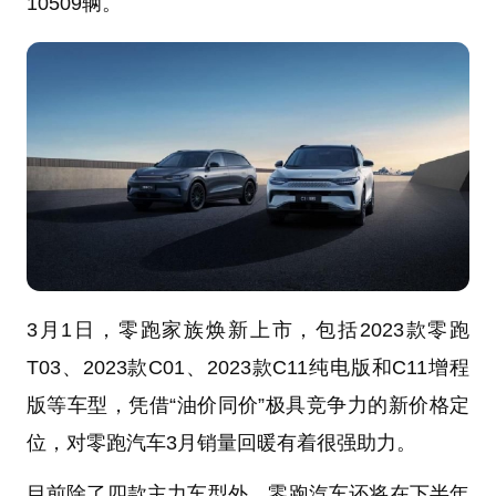
10509辆。
3月1日，零跑家族焕新上市，包括2023款零跑
T03、2023款C01、2023款C11纯电版和C11增程
版等车型，凭借“油价同价”极具竞争力的新价格定
位，对零跑汽车3月销量回暖有着很强助力。
目前除了四款主力车型外，零跑汽车还将在下半年