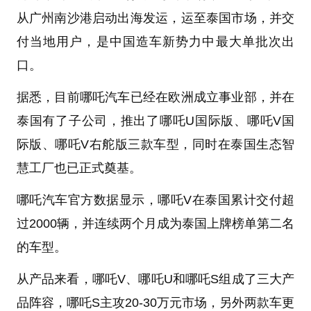
从广州南沙港启动出海发运，运至泰国市场，并交
付当地用户，是中国造车新势力中最大单批次出
口。
据悉，目前哪吒汽车已经在欧洲成立事业部，并在
泰国有了子公司，推出了哪吒U国际版、哪吒V国
际版、哪吒V右舵版三款车型，同时在泰国生态智
慧工厂也已正式奠基。
哪吒汽车官方数据显示，哪吒V在泰国累计交付超
过2000辆，并连续两个月成为泰国上牌榜单第二名
的车型。
从产品来看，哪吒V、哪吒U和哪吒S组成了三大产
品阵容，哪吒S主攻20-30万元市场，另外两款车更