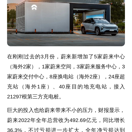
在刚刚过去的3月份，蔚来新增加了5家蔚来中心
（海外2家），1家蔚来空间，3家蔚来服务中心，3
家蔚来交付中心，8座换电站（海外2座），24座超
充站（海外1座）、40座目的地充电站，接入
21297根第三方充电桩。
巨大的投入也给蔚来带来不小的压力，财报显示，
蔚来2022年全年总营收为492.69亿元，同比增长
36.3%，不过亏损进一步扩大，全年净亏损达到