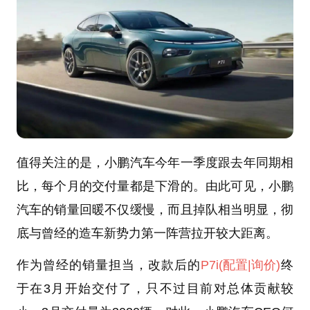
值得关注的是，小鹏汽车今年一季度跟去年同期相
比，每个月的交付量都是下滑的。由此可见，小鹏
汽车的销量回暖不仅缓慢，而且掉队相当明显，彻
底与曾经的造车新势力第一阵营拉开较大距离。
作为曾经的销量担当，改款后的
P7i
(配置
|询价)
终
于在3月开始交付了，只不过目前对总体贡献较