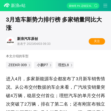
新浪e站
索纳塔 PK 迈锐宝XL
3月造车新势力排行榜 多家销量同比大
涨
新浪汽车原创
关注
发表于 2023/04/03 09:33
本文介绍的车型
ZEEKR 009
小鹏P7
理想L8
进入4月，多家新能源车企都发布了3月新车销售情
况。从公布交付数据的车企来看，广汽埃安销量突
破4万辆，稳居交付首位；理想汽车的单月交付再
次突破了2万辆，排在了第二名；还有刚宣布独立