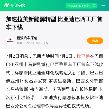
新浪e站
别克GL8 PK 奥德赛
加速拉美新能源转型 比亚迪巴西工厂首
车下线
新浪汽车原创
关注
发表于 2025/07/02 11:59
7月2日消息，巴西当地时间7月1日，
比亚迪
在巴西
巴伊亚州卡马萨里举行巴西乘用车工厂首车下线仪
式，标志着比亚迪全球化战略迈入新阶段。巴西巴
伊亚州州长杰罗尼莫·罗德里格斯、巴西文化部部
长马格蕾斯·梅内塞斯、卡马萨里市市长路易斯·卡
洛斯·卡埃塔诺、比亚迪执行副总裁李柯及比亚迪
巴西分公司总经理李铁等嘉宾莅临仪式现场。