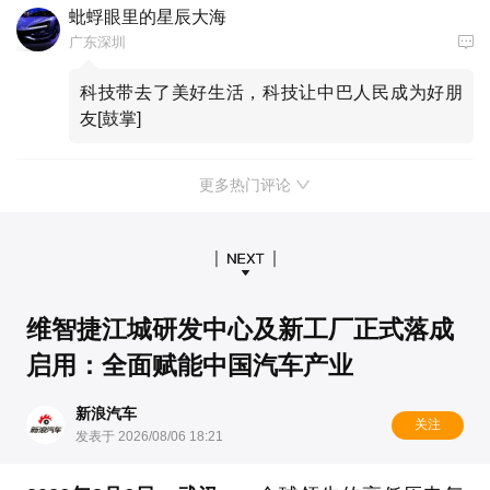
蚍蜉眼里的星辰大海
广东深圳
科技带去了美好生活，科技让中巴人民成为好朋
友[鼓掌]
更多热门评论
维智捷江城研发中心及新工厂正式落成
启用：全面赋能中国汽车产业
新浪汽车
关注
发表于 2026/08/06 18:21