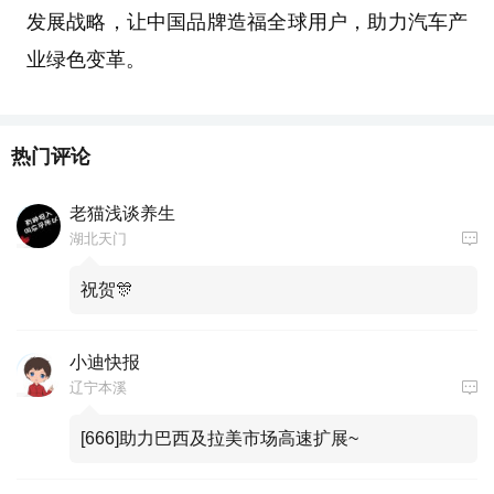
发展战略，让中国品牌造福全球用户，助力汽车产
业绿色变革。
热门评论
老猫浅谈养生
湖北天门
祝贺🎊
小迪快报
辽宁本溪
[666]助力巴西及拉美市场高速扩展~