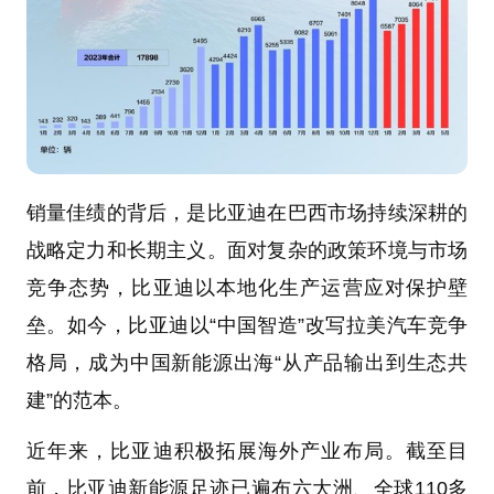
销量佳绩的背后，是比亚迪在巴西市场持续深耕的
战略定力和长期主义。面对复杂的政策环境与市场
竞争态势，比亚迪以本地化生产运营应对保护壁
垒。如今，比亚迪以“中国智造”改写拉美汽车竞争
格局，成为中国新能源出海“从产品输出到生态共
建”的范本。
近年来，比亚迪积极拓展海外产业布局。截至目
前，比亚迪新能源足迹已遍布六大洲、全球110多