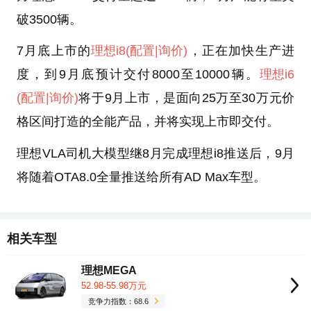
破3500辆。
7月底上市的
理想i8
(配置
|询价)
，正在加快生产进
度，到9月底预计交付8000至10000辆。
理想i6
(配置
|询价)
将于9月上市，是面向25万至30万元价
格区间打造的全能产品，并将实现上市即交付。
理想VLA司机大模型继8月完成理想i8推送后，9月
将随着OTA8.0全量推送给所有AD Max车型。
相关车型
理想MEGA
52.98-55.98万元
竞争力指数：68.6