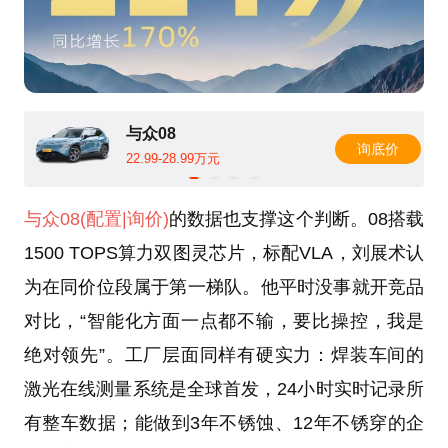
与众08
询底价
22.99-28.99万元
与众08
(配置
|询价)
的数据也支撑这个判断。08搭载
1500 TOPS算力双图灵芯片，标配VLA，刘展术认
为在同价位段属于第一梯队。他平时没事就开竞品
对比，“智能化方面一点都不输，要比操控，我是
绝对领先”。工厂层面同样有硬实力：焊装车间的
激光在线测量系统是全球首发，24小时实时记录所
有整车数据；能做到3年不锈蚀、12年不锈穿的企