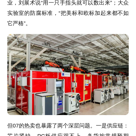
业，刘展术说“用一只手指头就可以数出来”；大众
实验室的防腐标准，“把美标和欧标加起来都不如
它严格”。
但07的热卖也暴露了两个深层问题。一是供应链：
芯片紧缺、PC板供应跟不上，备货按常规预期