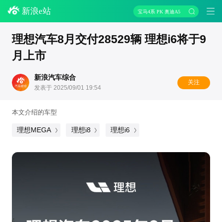
新浪e站
宝马4系 PK 奥迪A5
理想汽车8月交付28529辆 理想i6将于9
月上市
新浪汽车综合
关注
发表于 2025/09/01 19:54
本文介绍的车型
理想MEGA
理想i8
理想i6