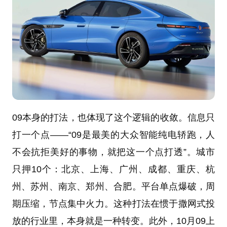
09本身的打法，也体现了这个逻辑的收敛。信息只
打一个点——“09是最美的大众智能纯电轿跑，人
不会抗拒美好的事物，就把这一个点打透”。城市
只押10个：北京、上海、广州、成都、重庆、杭
州、苏州、南京、郑州、合肥。平台单点爆破，周
期压缩，节点集中火力。这种打法在惯于撒网式投
放的行业里，本身就是一种转变。此外，10月09上