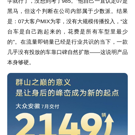
学就行了，没想到考了985。”他自己一直认定07是
黑马，但这个判断在公司内部属于少数派。结果
是：07大客户MIX为零，没有大规模传播投入，“这
台车是自己跑起来的，花费是所有车型里最少
的”。在流量即销量已经是行业共识的当下，一款
几乎没有投放的车靠口碑自然扩散——这说明产品
本身够硬。