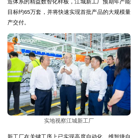
造体系的精益数智化样板，江城新工厂预期年产能
目标约65万套，并将快速实现首批产品的大规模量
产交付。
实地视察江城新工厂
新工厂在关键工序上已实现高度自动化。维智捷自