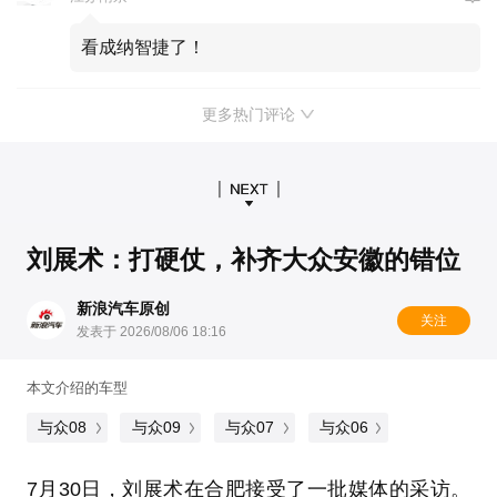
看成纳智捷了！
更多热门评论
刘展术：打硬仗，补齐大众安徽的错位
新浪汽车原创
关注
发表于 2026/08/06 18:16
本文介绍的车型
与众08
与众09
与众07
与众06
7月30日，刘展术在合肥接受了一批媒体的采访。