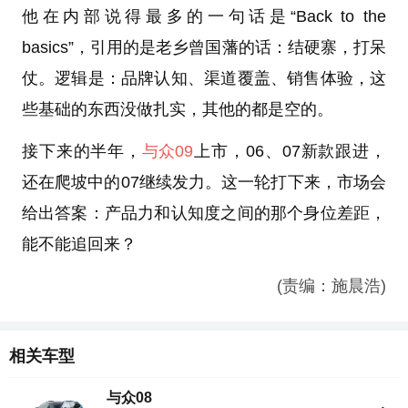
他在内部说得最多的一句话是“Back to the
basics”，引用的是老乡曾国藩的话：结硬寨，打呆
仗。逻辑是：品牌认知、渠道覆盖、销售体验，这
些基础的东西没做扎实，其他的都是空的。
接下来的半年，
与众09
上市，06、07新款跟进，
还在爬坡中的07继续发力。这一轮打下来，市场会
给出答案：产品力和认知度之间的那个身位差距，
能不能追回来？
(责编：施晨浩)
相关车型
与众08