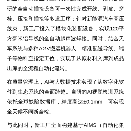
研的全自动插接设备可一次性完成开线、剥皮、穿
栓、压接和插接等多道工序；针对新能源汽车高压
线束，新工厂投入了模块化装配设备，实现120平
方毫米铝导线的全自动超声波焊接。同时，结合天
车系统与多种AGV搬运机器人，精准配送导线、端
子等物料至指定工位，实现了从原材料入库到成品
出库的全流程自动化流转。
在质量管理上，AI与大数据技术实现了从数字化软
件到生态系统的全面跨越。自研的AI视觉检测系统
依托全球缺陷数据库，精度高达±0.1mm，可实现
全天候不间断全检。
与此同时，新工厂全面构建基于AIMS（自动化集