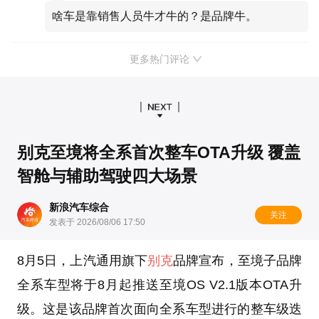
啥车是靠销售人员牛才牛的？是品牌牛。
更多热门评论
别克至境将全系首次整车OTA升级 覆盖
智舱与辅助驾驶四大场景
新浪汽车综合
关注
发表于 2026/08/06 17:50
8月5日，上汽通用旗下
别克
品牌宣布，至境子品牌
全系车型将于8月起推送至境OS V2.1版本OTA升
级。这是该品牌首次面向全系车型进行的整车级迭