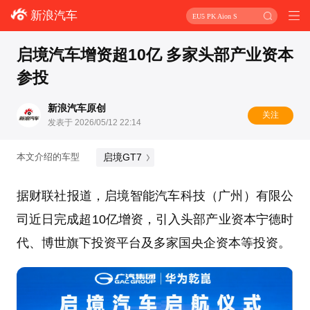
新浪汽车
EU5 PK Aion S
启境汽车增资超10亿 多家头部产业资本
参投
新浪汽车原创
关注
发表于 2026/05/12 22:14
启境GT7
本文介绍的车型
据财联社报道，启境智能汽车科技（广州）有限公
司近日完成超10亿增资，引入头部产业资本宁德时
代、博世旗下投资平台及多家国央企资本等投资。