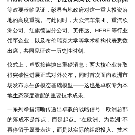
等政要莅临见证，彰显当地政府对这一重大投资落
地的高度重视。与此同时，大众汽车集团、重汽欧
洲公司、红旗德国分公司、英伟达、HERE 等行业
领军企业，以及布伦瑞克大学等学术机构代表悉数
出席，共同见证这一历史性时刻。
仪式上，卓驭接连抛出重磅消息：两大核心业务取
得突破性进展正式对外公布，同时首次面向欧洲市
场发布原生多模态基础模型——这也是卓驭专为本
地生态深度适配的重要技术成果。
一系列举措清晰传递出卓驭的战略信号：欧洲总部
的落成不是终点，而是起点。“在欧洲、为欧洲”不
再停留于愿景表达，而是以实际的组织投入、技术