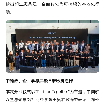
输出和生态共建，全面转化为可持续的本地化行
动。
中德政、企、学界共聚卓驭欧洲总部
本次开业仪式以“Further Together”为主题，中国驻
汉堡总领事馆经商处参赞王昊在致辞中表示：布伦