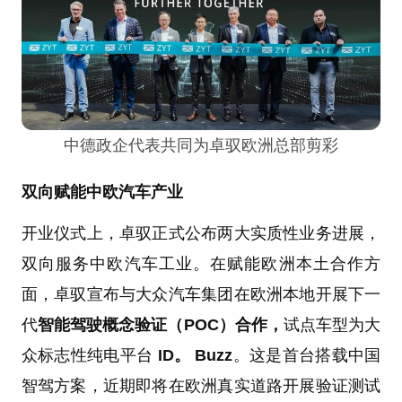
中德政企代表共同为卓驭欧洲总部剪彩
双向赋能中欧汽车产业
开业仪式上，卓驭正式公布两大实质性业务进展，
双向服务中欧汽车工业。在赋能欧洲本土合作方
面，卓驭宣布与大众汽车集团在欧洲本地开展下一
代
智能驾驶概念验证（POC）合作，
试点车型为大
众标志性纯电平台
ID。 Buzz
。这是首台搭载中国
智驾方案，近期即将在欧洲真实道路开展验证测试