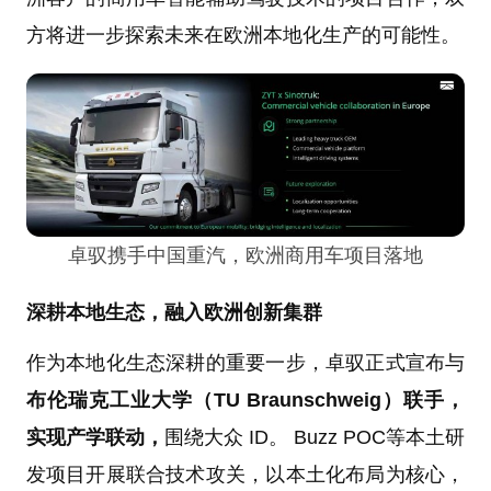
方将进一步探索未来在欧洲本地化生产的可能性。
卓驭携手中国重汽，欧洲商用车项目落地
深耕本地生态，融入欧洲创新集群
作为本地化生态深耕的重要一步，卓驭正式宣布与
布伦瑞克工业大学（TU Braunschweig）联手，
实现产学联动，
围绕大众 ID。 Buzz POC等本土研
发项目开展联合技术攻关，以本土化布局为核心，