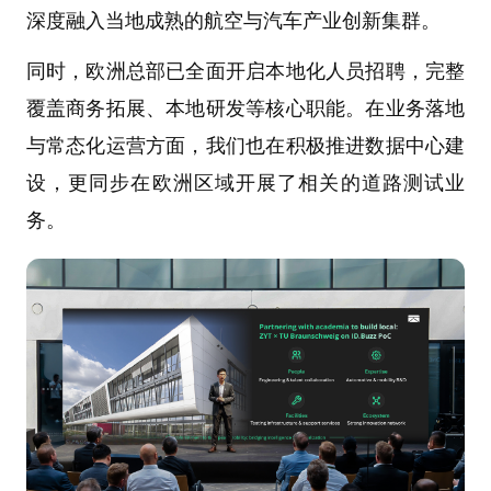
深度融入当地成熟的航空与汽车产业创新集群。
同时，欧洲总部已全面开启本地化人员招聘，完整
覆盖商务拓展、本地研发等核心职能。在业务落地
与常态化运营方面，我们也在积极推进数据中心建
设，更同步在欧洲区域开展了相关的道路测试业
务。