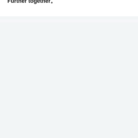
Further together。
维智捷江城研发中心及新工厂正式落成
启用：全面赋能中国汽车产业
新浪汽车
关注
发表于 2026/08/06 18:21
2026年8月6日，武汉
——全球领先的高低压电气
架构专业设计与先进制造企业维智捷宣布，其位于
武汉的江城研发中心及新工厂正式落成启用。