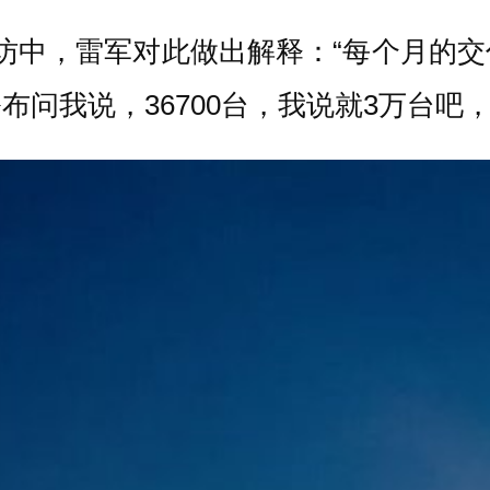
访中，雷军对此做出解释：“每个月的
问我说，36700台，我说就3万台吧