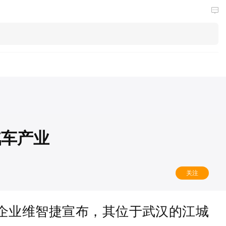
汽车产业
关注
企业维智捷宣布，其位于武汉的江城