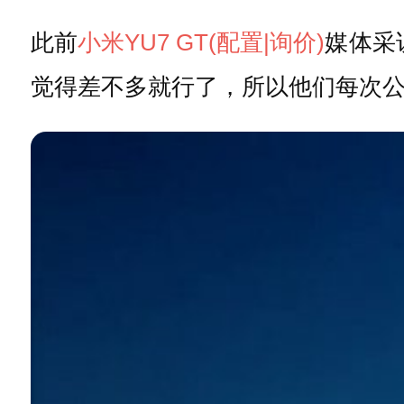
此前
小米YU7 GT
(配置
|询价)
媒体采
觉得差不多就行了，所以他们每次公布