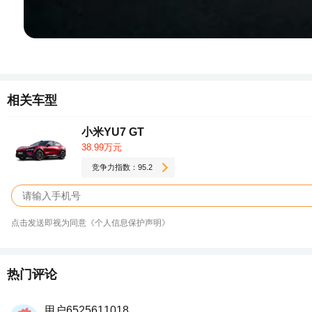
相关车型
小米YU7 GT
38.99万元
竞争力指数：95.2
点击发送即视为同意《个人信息保护声明》
热门评论
用户6525611018