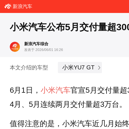
新浪汽车
小米汽车公布5月交付量超300
新浪汽车综合
发表于 2026/06/01 16:26
小米YU7 GT
本文介绍的车型
6月1日，
小米汽车
官宣5月交付量超
4月、5月连续两月交付量超3万台。
值得注意的是，小米汽车近几月始