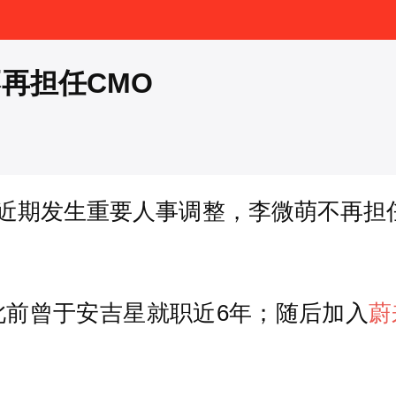
再担任CMO
近期发生重要人事调整，李微萌不再担任
此前曾于安吉星就职近6年；随后加入
蔚