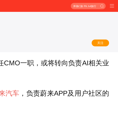
奔驰C旅 PK A4旅行
关注
CMO一职，或将转向负责AI相关业
来汽车
，负责蔚来APP及用户社区的