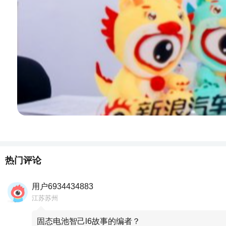
热门评论
用户6934434883
江苏苏州
固态电池智己l6故事的编者？