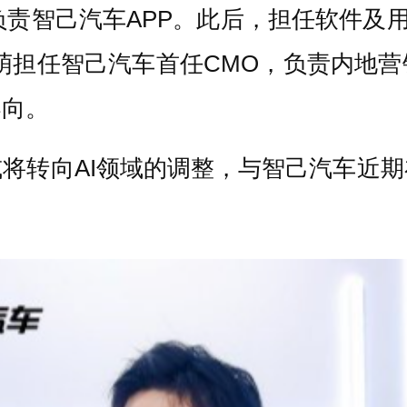
负责智己汽车APP。此后，担任软件及用
萌担任智己汽车首任CMO，负责内地
导向。
将转向AI领域的调整，与智己汽车近