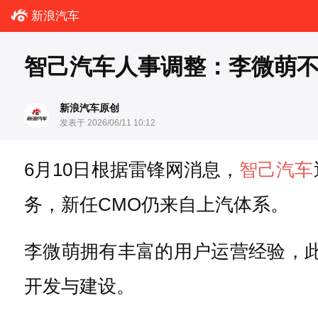
新浪汽车
智己汽车人事调整：李微萌不
新浪汽车原创
发表于 2026/06/11 10:12
6月10日根据雷锋网消息，
智己汽车
务，新任CMO仍来自上汽体系。
李微萌拥有丰富的用户运营经验，
开发与建设。