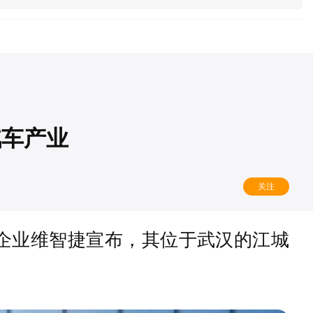
汽车产业
关注
企业维智捷宣布，其位于武汉的江城