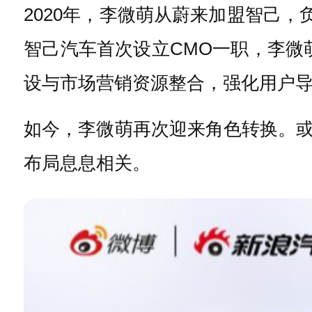
2020年，李微萌从蔚来加盟智己，
智己汽车首次设立CMO一职，李微
设与市场营销资源整合，强化用户
如今，李微萌再次迎来角色转换。或
布局息息相关。