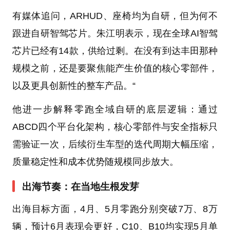
有媒体追问，ARHUD、座椅均为自研，但为何不
跟进自研智驾芯片。朱江明表示，现在全球AI智驾
芯片已经有14款，供给过剩。在没有到达丰田那种
规模之前，还是要聚焦能产生价值的核心零部件，
以及更具创新性的整车产品。“
他进一步解释零跑全域自研的底层逻辑：通过
ABCD四个平台化架构，核心零部件与安全指标只
需验证一次，后续衍生车型的迭代周期大幅压缩，
质量稳定性和成本优势随规模同步放大。
出海节奏：在当地生根发芽
出海目标方面，4月、5月零跑分别突破7万、8万
辆，预计6月表现会更好，C10、B10均实现5月单