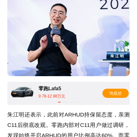
零跑Lafa5
询底价
9.78-12.98万元
朱江明还表示，此前对ARHUD持保留态度，亲测
C11后彻底改观。零跑内部对C11用户做过调研，
发现始终开启ARHUD的用户比例高达60%。而零