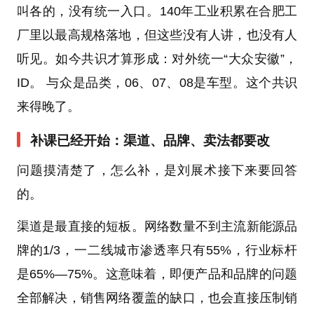
叫各的，没有统一入口。140年工业积累在合肥工
厂里以最高规格落地，但这些没有人讲，也没有人
听见。如今共识才算形成：对外统一“大众安徽”，
ID。 与众是品类，06、07、08是车型。这个共识
来得晚了。
补课已经开始：渠道、品牌、卖法都要改
问题摸清楚了，怎么补，是刘展术接下来要回答
的。
渠道是最直接的短板。网络数量不到主流新能源品
牌的1/3，一二线城市渗透率只有55%，行业标杆
是65%—75%。这意味着，即便产品和品牌的问题
全部解决，销售网络覆盖的缺口，也会直接压制销