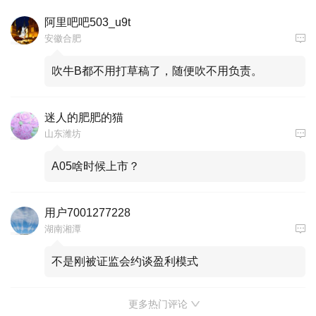
阿里吧吧503_u9t
安徽合肥
吹牛B都不用打草稿了，随便吹不用负责。
迷人的肥肥的猫
山东潍坊
A05啥时候上市？
用户7001277228
湖南湘潭
不是刚被证监会约谈盈利模式
更多热门评论