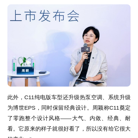
此外，C11纯电版车型还升级热泵空调、系统升级
为博世EPS，同时保留经典设计。周颖称C11奠定
了零跑整个设计风格——大气、内敛、经典、耐
看。它原来的样子就很好看了，所以没有给它很大