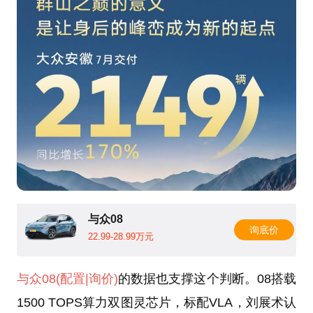
与众08
询底价
22.99-28.99万元
与众08
(配置
|询价)
的数据也支撑这个判断。08搭载
1500 TOPS算力双图灵芯片，标配VLA，刘展术认