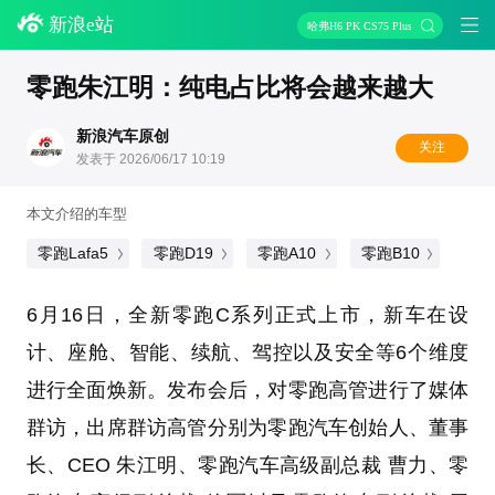
新浪e站
哈弗H6 PK CS75 Plus
零跑朱江明：纯电占比将会越来越大
新浪汽车原创
关注
发表于 2026/06/17 10:19
本文介绍的车型
零跑Lafa5
零跑D19
零跑A10
零跑B10
6月16日，全新零跑C系列正式上市，新车在设
计、座舱、智能、续航、驾控以及安全等6个维度
进行全面焕新。发布会后，对零跑高管进行了媒体
群访，出席群访高管分别为零跑汽车创始人、董事
长、CEO 朱江明、零跑汽车高级副总裁 曹力、零