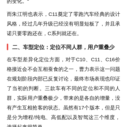
的变化。“
而朱江明也表示，C11奠定了零跑汽车经典的设计
风格，经过几年升级已经没有明显短板了，并且承
诺只要零跑还在，C系列就还在。
二、车型定位：定位不同人群，用户重叠少
在车型差异化定位方面，对于C10、C11、C16价
格接近会不会互相蚕食的之一，曹力表示这一问题
在规划阶段内部已反复讨论，最终市场表现也印证
了当初的判断。三款车有不同的定位和不同的人
群，实际用户重叠极少，带来的是各自的增量，没
有产生互相抢客的状态。虽然有17个版本，但是只
是分为增程/纯电、高低配以及智驾这三个维度，
选择起来很简单。