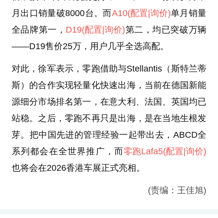
月出口销量破8000台。而
A10
(配置
|询价)
单月销量
全品牌第一，
D19
(配置
|询价)
第二，均已突破万辆
——D19售价25万，用户几乎全选高配。
对此，徐军表示，零跑借助与Stellantis（斯特兰蒂
斯）的合作实现轻量化快速出海，当前在德国新能
源细分市场排名第一，在意大利、法国、英国均已
站稳。之后，零跑不再只是出海，是在当地生根发
芽。把中国先进的管理经验一起带出去，ABCD全
系列都会在全世界推广，而
零跑Lafa5
(配置
|询价)
也将会在2026香港车展正式亮相。
(责编：王佳旭)