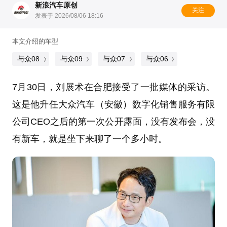
新浪汽车原创
关注
发表于 2026/08/06 18:16
本文介绍的车型
与众08
与众09
与众07
与众06
7月30日，刘展术在合肥接受了一批媒体的采访。
这是他升任大众汽车（安徽）数字化销售服务有限
公司CEO之后的第一次公开露面，没有发布会，没
有新车，就是坐下来聊了一个多小时。