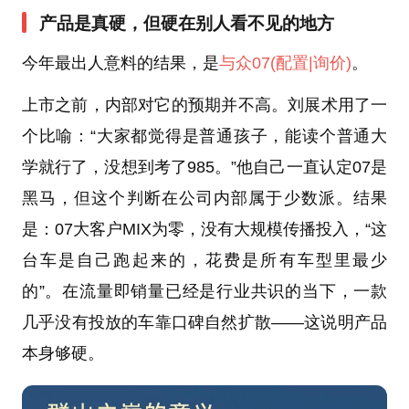
产品是真硬，但硬在别人看不见的地方
今年最出人意料的结果，是
与众07
(配置
|询价)
。
上市之前，内部对它的预期并不高。刘展术用了一
个比喻：“大家都觉得是普通孩子，能读个普通大
学就行了，没想到考了985。”他自己一直认定07是
黑马，但这个判断在公司内部属于少数派。结果
是：07大客户MIX为零，没有大规模传播投入，“这
台车是自己跑起来的，花费是所有车型里最少
的”。在流量即销量已经是行业共识的当下，一款
几乎没有投放的车靠口碑自然扩散——这说明产品
本身够硬。