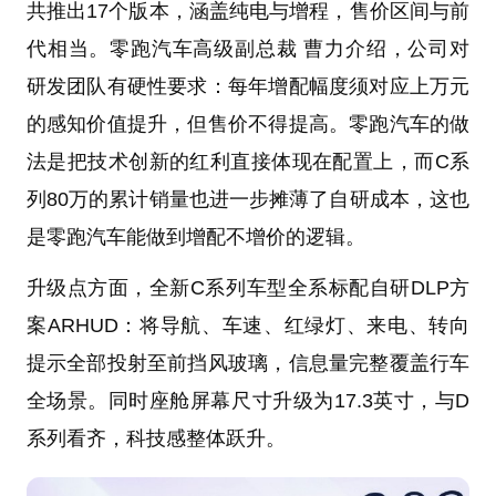
共推出17个版本，涵盖纯电与增程，售价区间与前
代相当。零跑汽车高级副总裁 曹力介绍，公司对
研发团队有硬性要求：每年增配幅度须对应上万元
的感知价值提升，但售价不得提高。零跑汽车的做
法是把技术创新的红利直接体现在配置上，而C系
列80万的累计销量也进一步摊薄了自研成本，这也
是零跑汽车能做到增配不增价的逻辑。
升级点方面，全新C系列车型全系标配自研DLP方
案ARHUD：将导航、车速、红绿灯、来电、转向
提示全部投射至前挡风玻璃，信息量完整覆盖行车
全场景。同时座舱屏幕尺寸升级为17.3英寸，与D
系列看齐，科技感整体跃升。