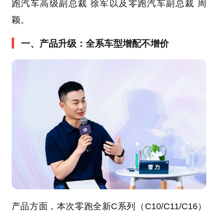
跑汽车高级副总裁 徐军以及零跑汽车副总裁 周
颖。
一、产品升级：全系车型增配不增价
产品方面，本次零跑全新C系列（C10/C11/C16）