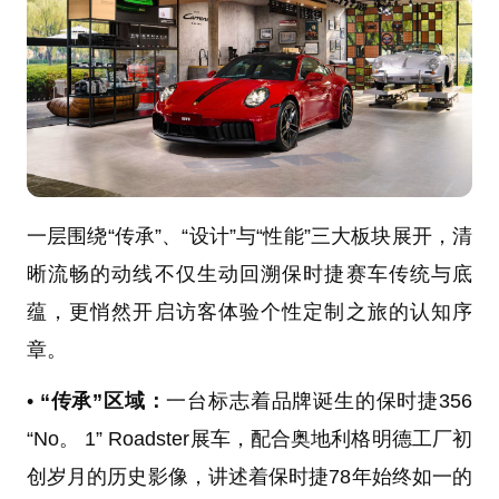
一层围绕“传承”、“设计”与“性能”三大板块展开，清
晰流畅的动线不仅生动回溯保时捷赛车传统与底
蕴，更悄然开启访客体验个性定制之旅的认知序
章。
•
“传承”区域：
一台标志着品牌诞生的保时捷356
“No。 1” Roadster展车，配合奥地利格明德工厂初
创岁月的历史影像，讲述着保时捷78年始终如一的