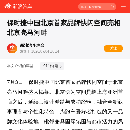
新浪汽车
黑猫 PK 奇瑞eQ1
保时捷中国北京首家品牌快闪空间亮相
北京亮马河畔
新浪汽车综合
关注
发表于 2026/07/04 16:14
911纯电
本文介绍的车型
7月3日，保时捷中国北京首家品牌快闪空间于北京
亮马河畔盛大揭幕。北京快闪空间是继上海亚洲首
店之后，延续其设计精髓与成功经验，融合全新叙
事理念与个性化特色，为跑车爱好者打造的又一品
牌文化体验地。毗邻兼具国际氛围与都市活力的风