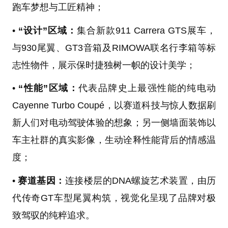
跑车梦想与工匠精神；
•
“设计”区域：
集合新款911 Carrera GTS展车，
与930尾翼、GT3音箱及RIMOWA联名行李箱等标
志性物件，展示保时捷独树一帜的设计美学；
•
“性能”区域：
代表品牌史上最强性能的纯电动
Cayenne Turbo Coupé，以赛道科技与惊人数据刷
新人们对电动驾驶体验的想象；另一侧墙面装饰以
车主社群的真实影像，生动诠释性能背后的情感温
度；
•
赛道基因：
连接楼层的DNA螺旋艺术装置，由历
代传奇GT车型尾翼构筑，视觉化呈现了品牌对极
致驾驭的纯粹追求。