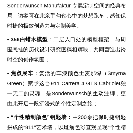
Sonderwunsch Manufaktur 专属定制空间的经典布
局。访客可在此亲手勾勒心中的梦想跑车，感知保
时捷的极致创造力与定制美学。
•
356白蜡木模型
：二层入口处的模型框架，与周
围悬挂的历代设计研究图稿相辉映，共同营造出跨
时空的创作氛围；
•
焦点展车
：复活的车漆颜色士麦那绿（Smyrna
Green）赋予这台911 Carrera 4 GTS Cabriolet独
一无二的灵魂，是Sonderwunsch的生动注脚，更
由此开启一段沉浸式的个性定制之旅；
•
“个性精制颜色”钥匙墙：
由200余把保时捷钥匙
拼成的“911”艺术墙，以斑斓色彩直观呈现“个性精