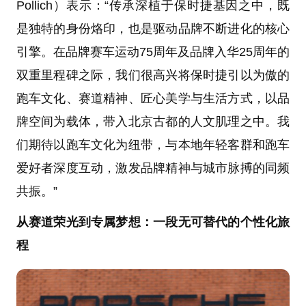
Pollich）表示：“传承深植于保时捷基因之中，既
是独特的身份烙印，也是驱动品牌不断进化的核心
引擎。在品牌赛车运动75周年及品牌入华25周年的
双重里程碑之际，我们很高兴将保时捷引以为傲的
跑车文化、赛道精神、匠心美学与生活方式，以品
牌空间为载体，带入北京古都的人文肌理之中。我
们期待以跑车文化为纽带，与本地年轻客群和跑车
爱好者深度互动，激发品牌精神与城市脉搏的同频
共振。”
从赛道荣光到专属梦想：一段无可替代的个性化旅
程