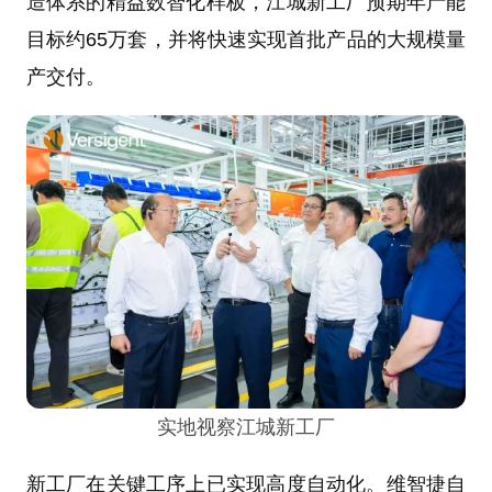
造体系的精益数智化样板，江城新工厂预期年产能
目标约65万套，并将快速实现首批产品的大规模量
产交付。
实地视察江城新工厂
新工厂在关键工序上已实现高度自动化。维智捷自