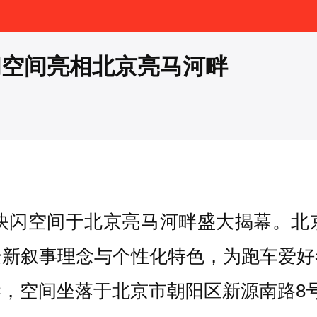
闪空间亮相北京亮马河畔
牌快闪空间于北京亮马河畔盛大揭幕。北
全新叙事理念与个性化特色，为跑车爱好
，空间坐落于北京市朝阳区新源南路8