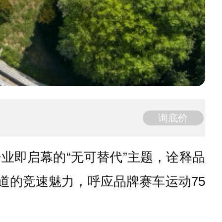
询底价
业即启幕的“无可替代”主题，诠释品
道的竞速魅力，呼应品牌赛车运动75