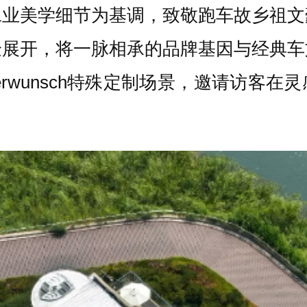
工业美学细节为基调，致敬跑车故乡祖文
验展开，将一脉相承的品牌基因与经典车
erwunsch特殊定制场景，邀请访客