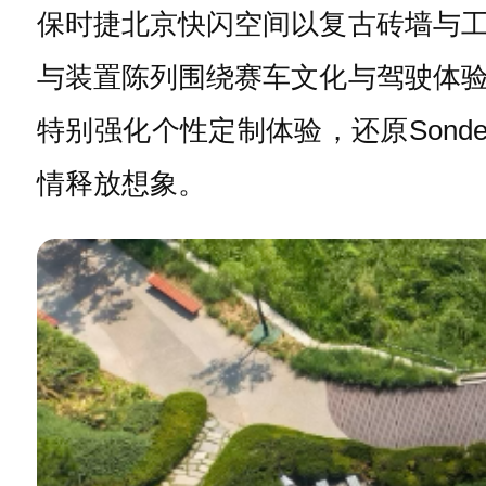
保时捷北京快闪空间以复古砖墙与
与装置陈列围绕赛车文化与驾驶体
特别强化个性定制体验，还原Sond
情释放想象。