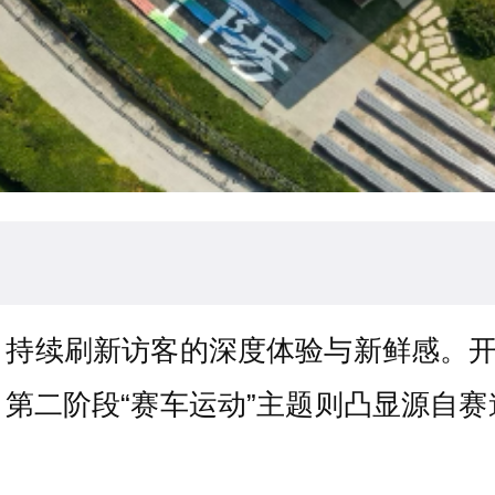
持续刷新访客的深度体验与新鲜感。开
第二阶段“赛车运动”主题则凸显源自赛