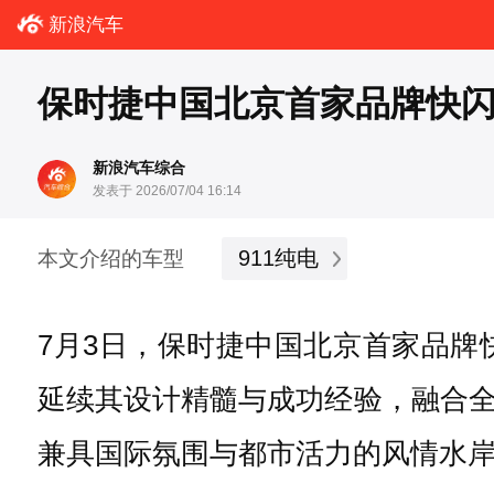
新浪汽车
保时捷中国北京首家品牌快
新浪汽车综合
发表于 2026/07/04 16:14
911纯电
本文介绍的车型
7月3日，保时捷中国北京首家品
延续其设计精髓与成功经验，融合
兼具国际氛围与都市活力的风情水岸