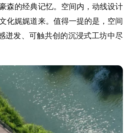
豪森的经典记忆。空间内，动线设计
文化娓娓道来。值得一提的是，空间
在灵感迸发、可触共创的沉浸式工坊中尽